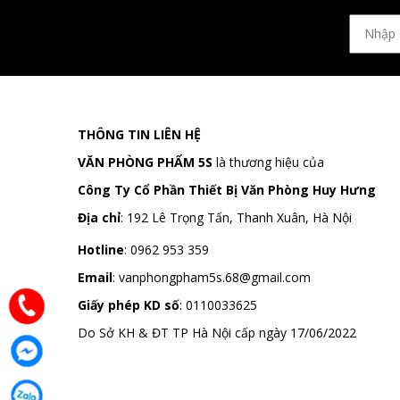
THÔNG TIN LIÊN HỆ
VĂN PHÒNG PHẨM 5S
là thương hiệu của
Công Ty Cổ Phần Thiết Bị Văn Phòng Huy Hưng
Địa chỉ
:
192 Lê Trọng Tấn, Thanh Xuân, Hà Nội
Hotline
:
0962 953 359
Email
:
vanphongpham5s.68@gmail.com
Giấy phép KD số
: 0110033625
Do Sở KH & ĐT TP Hà Nội cấp ngày 17/06/2022