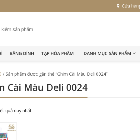
Cửa hàn
HÌ
BĂNG DÍNH
TẠP HÓA PHẨM
DANH MỤC SẢN PHẨM
ủ
/ Sản phẩm được gắn thẻ “Ghim Cài Màu Deli 0024”
m Cài Màu Deli 0024
kết quả duy nhất