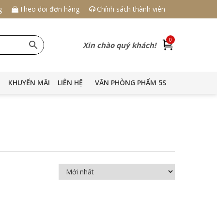
g
Theo dõi đơn hàng
Chính sách thành viên
0
Xin chào quý khách!
KHUYẾN MÃI
LIÊN HỆ
VĂN PHÒNG PHẨM 5S