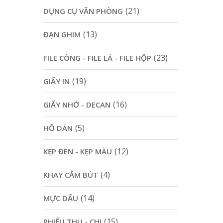
(21)
DỤNG CỤ VĂN PHÒNG
(13)
ĐẠN GHIM
(23)
FILE CÒNG - FILE LÁ - FILE HỘP
(19)
GIẤY IN
(16)
GIẤY NHỚ - DECAN
(5)
HỒ DÁN
(12)
KẸP ĐEN - KẸP MÀU
(4)
KHAY CẮM BÚT
(14)
MỰC DẤU
(15)
PHIẾU THU - CHI