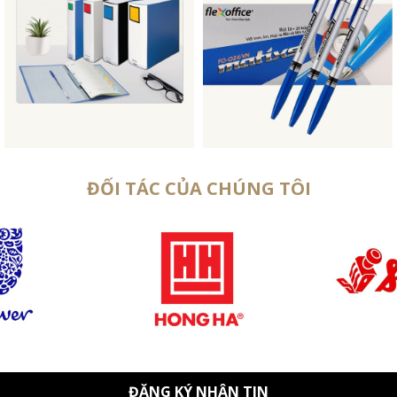
ĐỐI TÁC CỦA CHÚNG TÔI
ĐĂNG KÝ NHẬN TIN