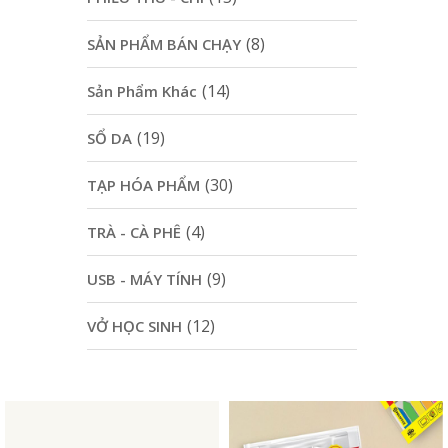
(8)
SẢN PHẨM BÁN CHẠY
(14)
Sản Phẩm Khác
(19)
SỔ DA
(30)
TẠP HÓA PHẨM
(4)
TRÀ - CÀ PHÊ
(9)
USB - MÁY TÍNH
(12)
VỞ HỌC SINH