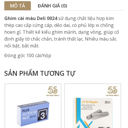
MÔ TẢ
ĐÁNH GIÁ (0)
Ghim cài màu Deli 0024
sử dụng chất liệu hợp kim
thép cao cấp cứng cáp, dẻo dai, có phủ lớp xi chống
hoen gỉ. Thiết kế kiểu ghim mảnh, dạng vòng, giúp cố
định giấy tờ chắc chắn, tránh thất lạc. Nhiều màu sắc
nổi bật, bắt mắt.
Đóng gói: 100 cái/hộp
SẢN PHẨM TƯƠNG TỰ