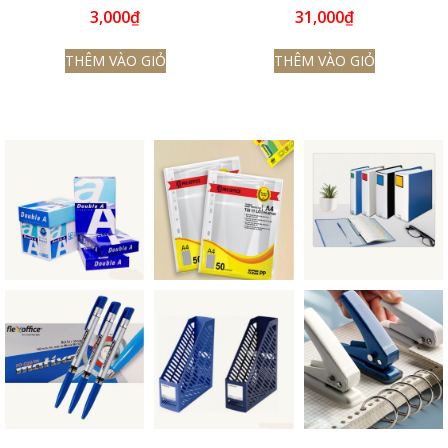
3,000
₫
31,000
₫
THÊM VÀO GIỎ
THÊM VÀO GIỎ