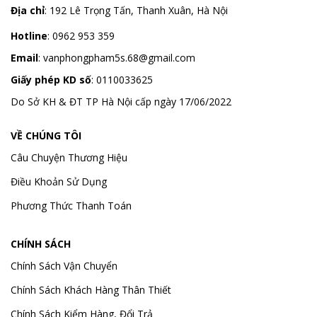
Địa chỉ
:
192 Lê Trọng Tấn, Thanh Xuân, Hà Nội
Hotline
:
0962 953 359
Email
:
vanphongpham5s.68@gmail.com
Giấy phép KD số
: 0110033625
Do Sở KH & ĐT TP Hà Nội cấp ngày 17/06/2022
VỀ CHÚNG TÔI
Câu Chuyện Thương Hiệu
Điều Khoản Sử Dụng
Phương Thức Thanh Toán
CHÍNH SÁCH
Chính Sách Vận Chuyển
Chính Sách Khách Hàng Thân Thiết
Chính Sách Kiểm Hàng, Đổi Trả