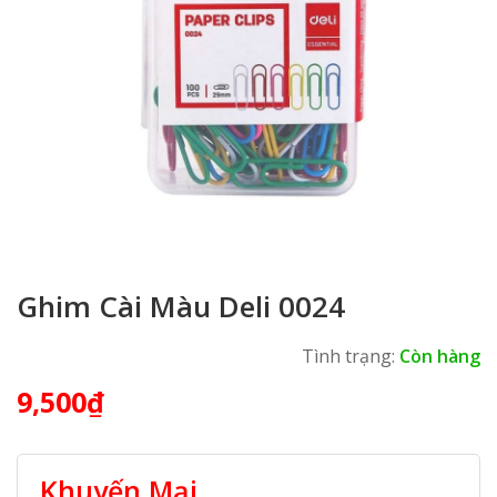
Ghim Cài Màu Deli 0024
Tình trạng:
Còn hàng
9,500
₫
Khuyến Mại