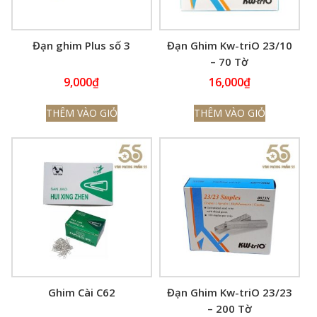
Đạn ghim Plus số 3
Đạn Ghim Kw-triO 23/10
– 70 Tờ
9,000
₫
16,000
₫
THÊM VÀO GIỎ
THÊM VÀO GIỎ
Ghim Cài C62
Đạn Ghim Kw-triO 23/23
– 200 Tờ