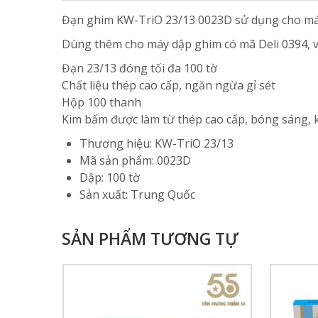
Đạn ghim KW-TriO 23/13 0023D sử dụng cho má
Dùng thêm cho máy dập ghim có mã Deli 0394, v
Đạn 23/13 đóng tối đa 100 tờ
Chất liệu thép cao cấp, ngăn ngừa gỉ sét
Hộp 100 thanh
Kim bấm được làm từ thép cao cấp, bóng sáng, k
Thương hiệu: KW-TriO 23/13
Mã sản phẩm: 0023D
Dập: 100 tờ
Sản xuất: Trung Quốc
SẢN PHẨM TƯƠNG TỰ