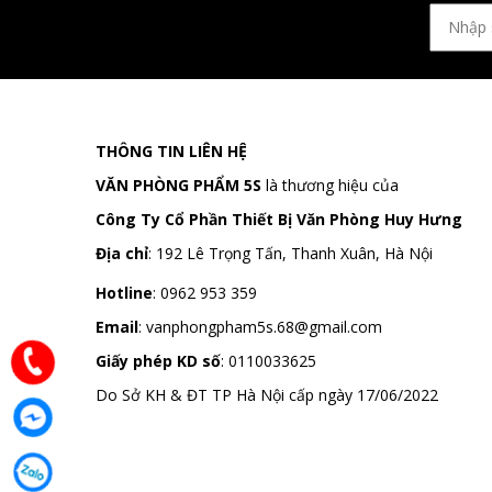
THÔNG TIN LIÊN HỆ
VĂN PHÒNG PHẨM 5S
là thương hiệu của
Công Ty Cổ Phần Thiết Bị Văn Phòng Huy Hưng
Địa chỉ
:
192 Lê Trọng Tấn, Thanh Xuân, Hà Nội
Hotline
:
0962 953 359
Email
:
vanphongpham5s.68@gmail.com
Giấy phép KD số
: 0110033625
Do Sở KH & ĐT TP Hà Nội cấp ngày 17/06/2022