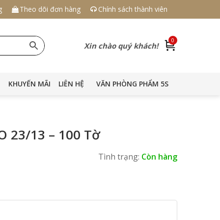
g
Theo dõi đơn hàng
Chính sách thành viên
0
Xin chào quý khách!
KHUYẾN MÃI
LIÊN HỆ
VĂN PHÒNG PHẨM 5S
O 23/13 – 100 Tờ
Tình trạng:
Còn hàng