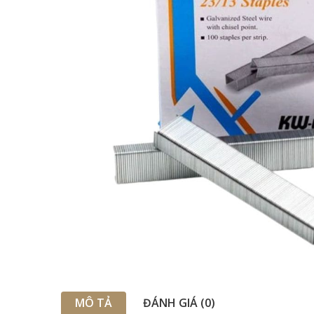
MÔ TẢ
ĐÁNH GIÁ (0)