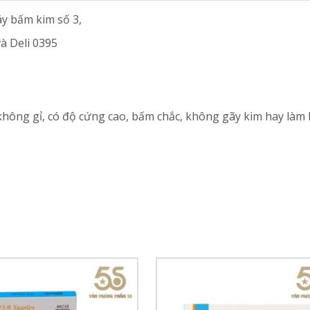
y bấm kim số 3,
à Deli 0395
hông gỉ, có độ cứng cao, bấm chắc, không gãy kim hay làm b