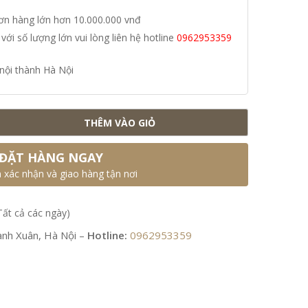
đơn hàng lớn hơn 10.000.000 vnđ
i số lượng lớn vui lòng liên hệ hotline
0962953359
nội thành Hà Nội
THÊM VÀO GIỎ
ĐẶT HÀNG NGAY
n xác nhận và giao hàng tận nơi
Tất cả các ngày)
nh Xuân, Hà Nội –
Hotline:
0962953359