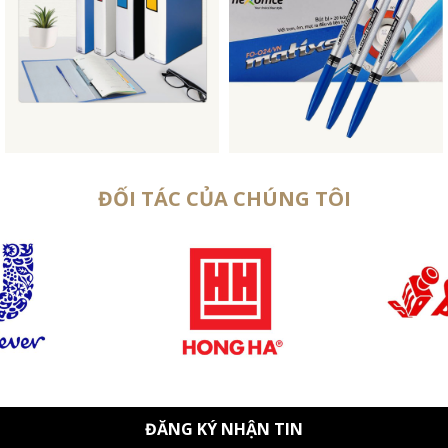
ĐỐI TÁC CỦA CHÚNG TÔI
ĐĂNG KÝ NHẬN TIN