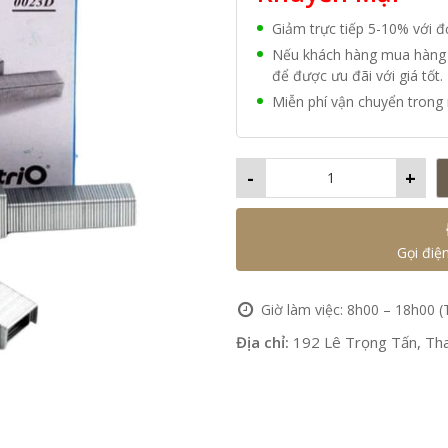
Giảm trực tiếp 5-10% với 
Nếu khách hàng mua hàng vớ
để được ưu đãi với giá tốt.
Miễn phí vận chuyển trong 
-
+
Gọi điệ
Giờ làm việc: 8h00 – 18h00 (
Địa chỉ:
192 Lê Trọng Tấn, Tha