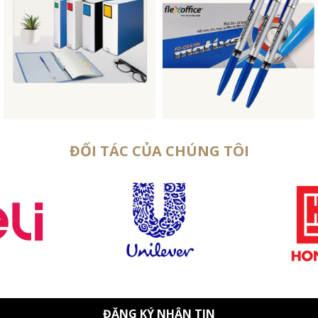
ĐỐI TÁC CỦA CHÚNG TÔI
ĐĂNG KÝ NHẬN TIN