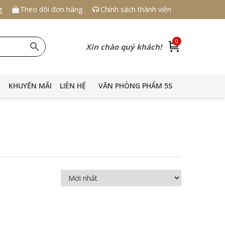
g
Theo dõi đơn hàng
Chính sách thành viên
0
Xin chào quý khách!
KHUYẾN MÃI
LIÊN HỆ
VĂN PHÒNG PHẨM 5S