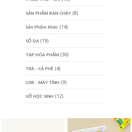
(8)
SẢN PHẨM BÁN CHẠY
(14)
Sản Phẩm Khác
(19)
SỔ DA
(30)
TẠP HÓA PHẨM
(4)
TRÀ - CÀ PHÊ
(9)
USB - MÁY TÍNH
(12)
VỞ HỌC SINH