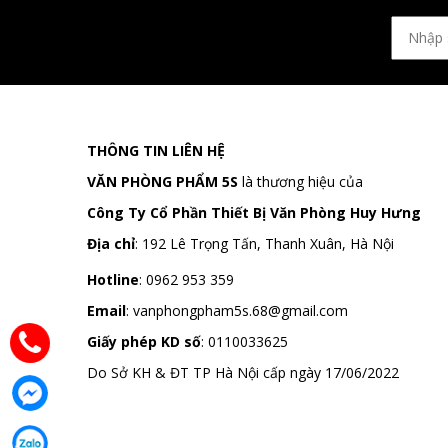
THÔNG TIN LIÊN HỆ
VĂN PHÒNG PHẨM 5S
là thương hiệu của
Công Ty Cổ Phần Thiết Bị Văn Phòng Huy Hưng
Địa chỉ
:
192 Lê Trọng Tấn, Thanh Xuân, Hà Nội
Hotline
:
0962 953 359
Email
:
vanphongpham5s.68@gmail.com
Giấy phép KD số
: 0110033625
Do Sở KH & ĐT TP Hà Nội cấp ngày 17/06/2022