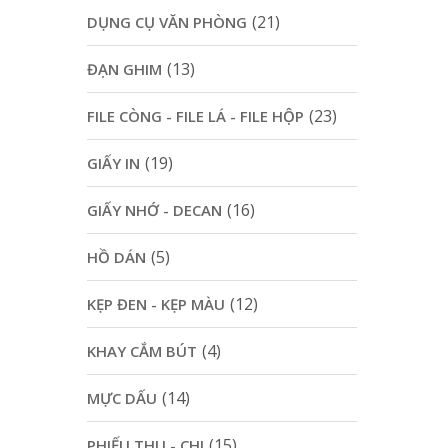
(21)
DỤNG CỤ VĂN PHÒNG
(13)
ĐẠN GHIM
(23)
FILE CÒNG - FILE LÁ - FILE HỘP
(19)
GIẤY IN
(16)
GIẤY NHỚ - DECAN
(5)
HỒ DÁN
(12)
KẸP ĐEN - KẸP MÀU
(4)
KHAY CẮM BÚT
(14)
MỰC DẤU
(15)
PHIẾU THU - CHI