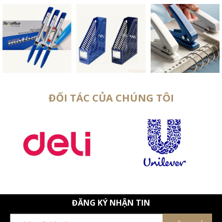
ĐỐI TÁC CỦA CHÚNG TÔI
ĐĂNG KÝ NHẬN TIN