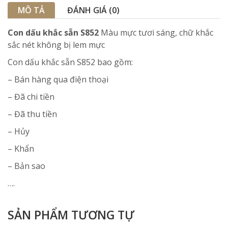
MÔ TẢ
ĐÁNH GIÁ (0)
Con dấu khắc sẵn S852
Màu mực tươi sáng, chữ khắc
sắc nét không bị lem mực
Con dấu khắc sẵn S852 bao gồm:
– Bán hàng qua điện thoại
– Đã chi tiền
– Đã thu tiền
– Hủy
– Khẩn
– Bản sao
….
SẢN PHẨM TƯƠNG TỰ