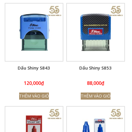
Dấu Shiny S843
Dấu Shiny S853
120,000
₫
88,000
₫
THÊM VÀO GIỎ
THÊM VÀO GIỎ