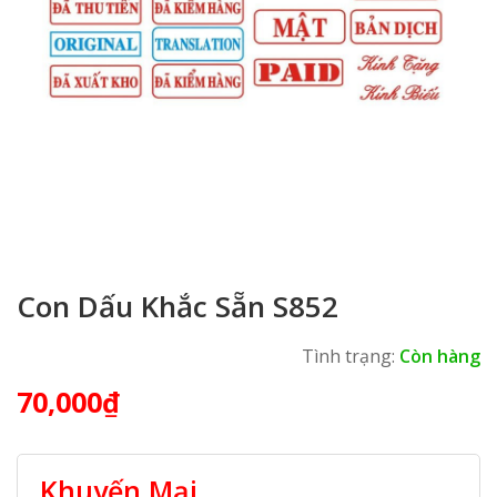
Con Dấu Khắc Sẵn S852
Tình trạng:
Còn hàng
70,000
₫
Khuyến Mại