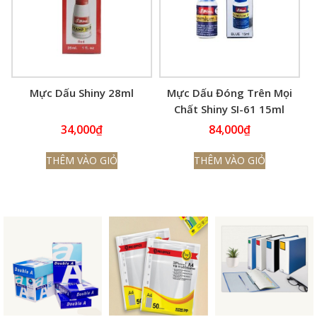
Mực Dấu Shiny 28ml
Mực Dấu Đóng Trên Mọi
Chất Shiny SI-61 15ml
34,000
₫
84,000
₫
THÊM VÀO GIỎ
THÊM VÀO GIỎ