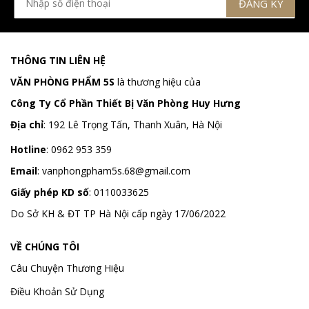
THÔNG TIN LIÊN HỆ
VĂN PHÒNG PHẨM 5S
là thương hiệu của
Công Ty Cổ Phần Thiết Bị Văn Phòng Huy Hưng
Địa chỉ
:
192 Lê Trọng Tấn, Thanh Xuân, Hà Nội
Hotline
:
0962 953 359
Email
:
vanphongpham5s.68@gmail.com
Giấy phép KD số
: 0110033625
Do Sở KH & ĐT TP Hà Nội cấp ngày 17/06/2022
VỀ CHÚNG TÔI
Câu Chuyện Thương Hiệu
Điều Khoản Sử Dụng