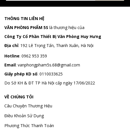
THÔNG TIN LIÊN HỆ
VĂN PHÒNG PHẨM 5S
là thương hiệu của
Công Ty Cổ Phần Thiết Bị Văn Phòng Huy Hưng
Địa chỉ
:
192 Lê Trọng Tấn, Thanh Xuân, Hà Nội
Hotline
:
0962 953 359
Email
:
vanphongpham5s.68@gmail.com
Giấy phép KD số
: 0110033625
Do Sở KH & ĐT TP Hà Nội cấp ngày 17/06/2022
VỀ CHÚNG TÔI
Câu Chuyện Thương Hiệu
Điều Khoản Sử Dụng
Phương Thức Thanh Toán