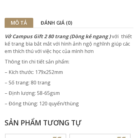
MÔ TẢ
ĐÁNH GIÁ (0)
Vở Campus Gift 2 80 trang (Dòng kẻ ngang )
với thiết
kế trang bìa bắt mắt với hình ảnh ngộ nghĩnh giúp các
em thích thú với việc học của mình hơn
Thông tin chi tiết sản phẩm:
– Kích thước: 179x252mm
– Số trang: 80 trang
– Định lượng: 58-65gsm
– Đóng thùng: 120 quyển/thùng
SẢN PHẨM TƯƠNG TỰ