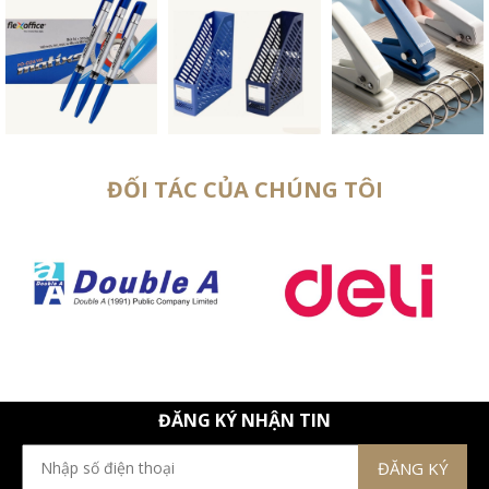
ĐỐI TÁC CỦA CHÚNG TÔI
ĐĂNG KÝ NHẬN TIN