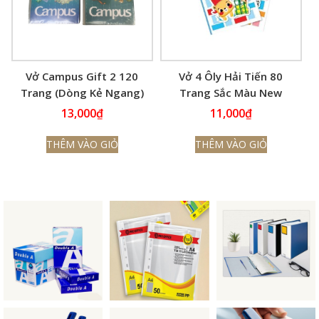
Vở Campus Gift 2 120
Vở 4 Ôly Hải Tiến 80
Trang (Dòng Kẻ Ngang)
Trang Sắc Màu New
13,000
₫
11,000
₫
THÊM VÀO GIỎ
THÊM VÀO GIỎ