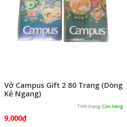
Vở Campus Gift 2 80 Trang (Dòng
Kẻ Ngang)
Tình trạng:
Còn hàng
9,000
₫