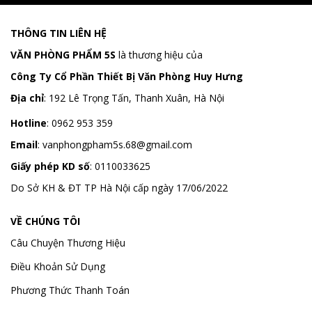
THÔNG TIN LIÊN HỆ
VĂN PHÒNG PHẨM 5S
là thương hiệu của
Công Ty Cổ Phần Thiết Bị Văn Phòng Huy Hưng
Địa chỉ
:
192 Lê Trọng Tấn, Thanh Xuân, Hà Nội
Hotline
:
0962 953 359
Email
:
vanphongpham5s.68@gmail.com
Giấy phép KD số
: 0110033625
Do Sở KH & ĐT TP Hà Nội cấp ngày 17/06/2022
VỀ CHÚNG TÔI
Câu Chuyện Thương Hiệu
Điều Khoản Sử Dụng
Phương Thức Thanh Toán