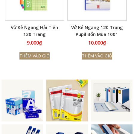
Vở Kẻ Ngang Hải Tiến
Vở Kẻ Ngang 120 Trang
120 Trang
Pupil Bốn Mùa 1001
9,000
₫
10,000
₫
THÊM VÀO GIỎ
THÊM VÀO GIỎ