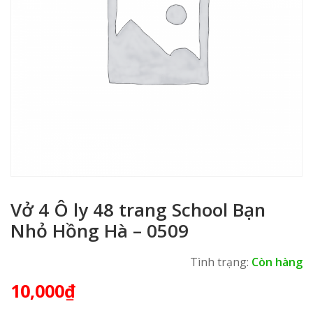
Vở 4 Ô ly 48 trang School Bạn
Nhỏ Hồng Hà – 0509
Tình trạng:
Còn hàng
10,000
₫