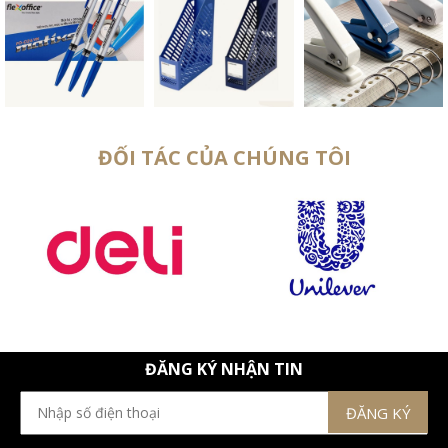
ĐỐI TÁC CỦA CHÚNG TÔI
ĐĂNG KÝ NHẬN TIN