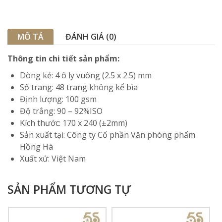
MÔ TẢ
ĐÁNH GIÁ (0)
Thông tin chi tiết sản phẩm:
Dòng kẻ: 4 ô ly vuông (2.5 x 2.5) mm
Số trang: 48 trang không kể bìa
Định lượng: 100 gsm
Độ trắng: 90 – 92%ISO
Kích thước: 170 x 240 (±2mm)
Sản xuất tại: Công ty Cổ phần Văn phòng phẩm
Hồng Hà
Xuất xứ: Việt Nam
SẢN PHẨM TƯƠNG TỰ