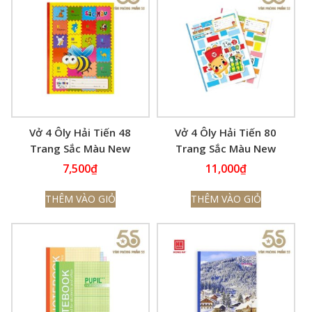
Vở 4 Ôly Hải Tiến 48
Vở 4 Ôly Hải Tiến 80
Trang Sắc Màu New
Trang Sắc Màu New
7,500
₫
11,000
₫
THÊM VÀO GIỎ
THÊM VÀO GIỎ