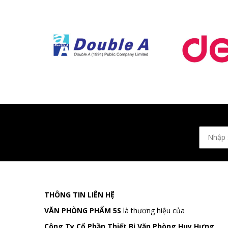
THÔNG TIN LIÊN HỆ
VĂN PHÒNG PHẨM 5S
là thương hiệu của
Công Ty Cổ Phần Thiết Bị Văn Phòng Huy Hưng