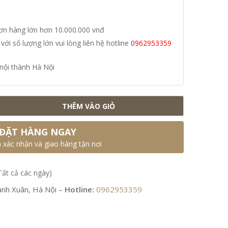
đơn hàng lớn hơn 10.000.000 vnđ
i số lượng lớn vui lòng liên hệ hotline
0962953359
nội thành Hà Nội
THÊM VÀO GIỎ
ĐẶT HÀNG NGAY
n xác nhận và giao hàng tận nơi
Tất cả các ngày)
nh Xuân, Hà Nội –
Hotline:
0962953359