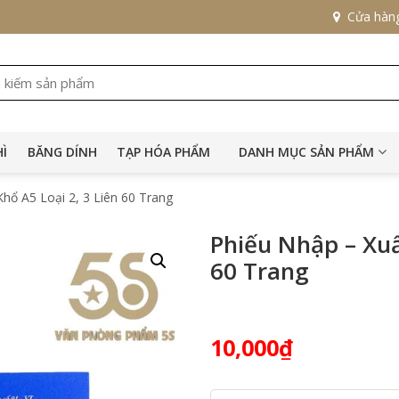
Cửa hàn
HÌ
BĂNG DÍNH
TẠP HÓA PHẨM
DANH MỤC SẢN PHẨM
hổ A5 Loại 2, 3 Liên 60 Trang
Phiếu Nhập – Xuấ
60 Trang
10,000
₫