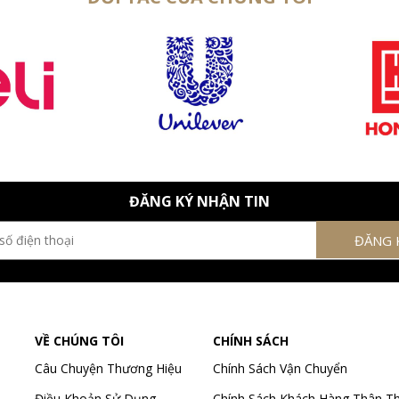
ĐĂNG KÝ NHẬN TIN
VỀ CHÚNG TÔI
CHÍNH SÁCH
Câu Chuyện Thương Hiệu
Chính Sách Vận Chuyển
Điều Khoản Sử Dụng
Chính Sách Khách Hàng Thân Th