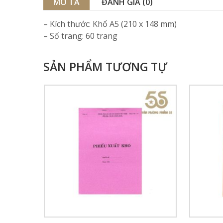
MÔ TẢ
ĐÁNH GIÁ (0)
– Kích thước: Khổ A5 (210 x 148 mm)
– Số trang: 60 trang
SẢN PHẨM TƯƠNG TỰ