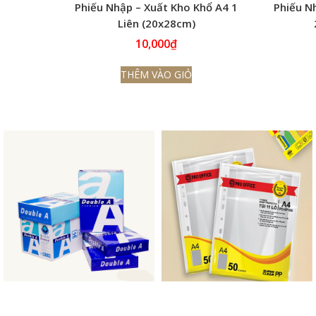
Phiếu Nhập – Xuất Kho Khổ A4 1
Phiếu N
Liên (20x28cm)
10,000
₫
THÊM VÀO GIỎ