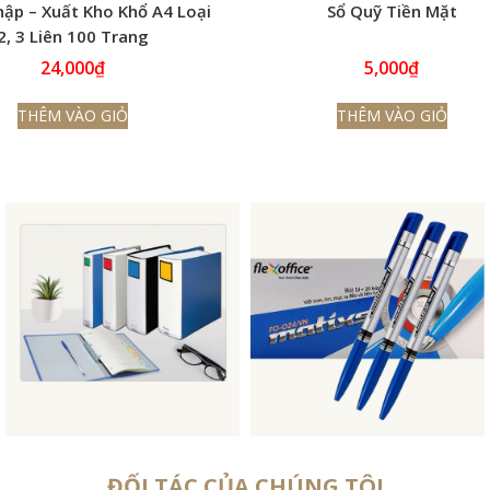
hập – Xuất Kho Khổ A4 Loại
Sổ Quỹ Tiền Mặt
2, 3 Liên 100 Trang
24,000
₫
5,000
₫
THÊM VÀO GIỎ
THÊM VÀO GIỎ
ĐỐI TÁC CỦA CHÚNG TÔI