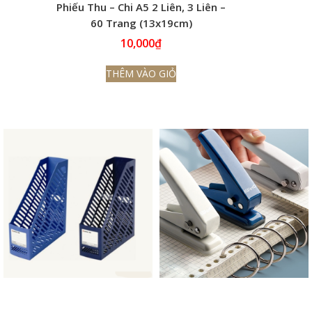
Phiếu Thu – Chi A5 2 Liên, 3 Liên –
60 Trang (13x19cm)
10,000
₫
THÊM VÀO GIỎ