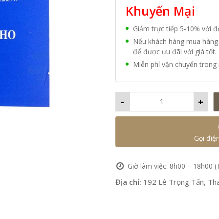
Khuyến Mại
Giảm trực tiếp 5-10% với 
Nếu khách hàng mua hàng vớ
để được ưu đãi với giá tốt.
Miễn phí vận chuyển trong 
-
+
Gọi điệ
Giờ làm việc: 8h00 – 18h00 (
Địa chỉ:
192 Lê Trọng Tấn, Tha