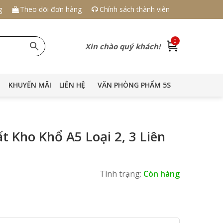
g
Theo dõi đơn hàng
Chính sách thành viên
0
Xin chào quý khách!
KHUYẾN MÃI
LIÊN HỆ
VĂN PHÒNG PHẨM 5S
t Kho Khổ A5 Loại 2, 3 Liên
Tình trạng:
Còn hàng