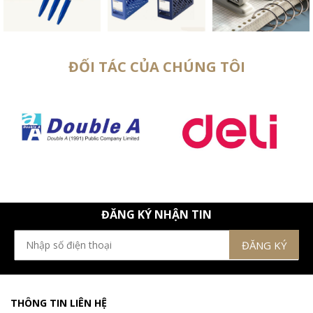
ĐỐI TÁC CỦA CHÚNG TÔI
ĐĂNG KÝ NHẬN TIN
THÔNG TIN LIÊN HỆ