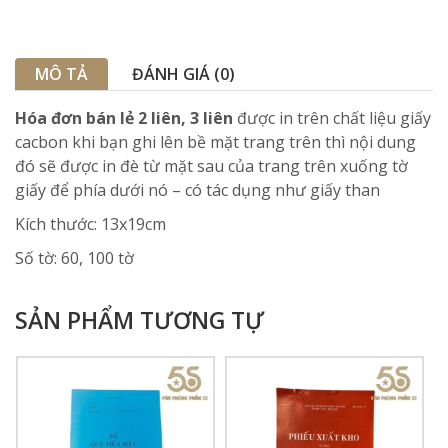
MÔ TẢ
ĐÁNH GIÁ (0)
Hóa đơn bán lẻ 2 liên, 3 liên
được in trên chất liệu giấy
cacbon khi bạn ghi lên bề mặt trang trên thì nội dung
đó sẽ được in đè từ mặt sau của trang trên xuống tờ
giấy để phía dưới nó – có tác dụng như giấy than
Kích thước: 13x19cm
Số tờ: 60, 100 tờ
SẢN PHẨM TƯƠNG TỰ