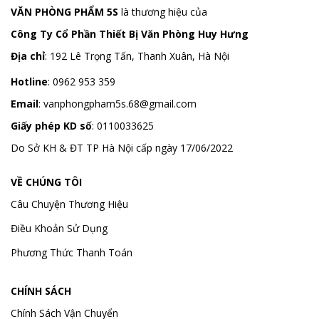
VĂN PHÒNG PHẨM 5S
là thương hiệu của
Công Ty Cổ Phần Thiết Bị Văn Phòng Huy Hưng
Địa chỉ
:
192 Lê Trọng Tấn, Thanh Xuân, Hà Nội
Hotline
:
0962 953 359
Email
:
vanphongpham5s.68@gmail.com
Giấy phép KD số
: 0110033625
Do Sở KH & ĐT TP Hà Nội cấp ngày 17/06/2022
VỀ CHÚNG TÔI
Câu Chuyện Thương Hiệu
Điều Khoản Sử Dụng
Phương Thức Thanh Toán
CHÍNH SÁCH
Chính Sách Vận Chuyển