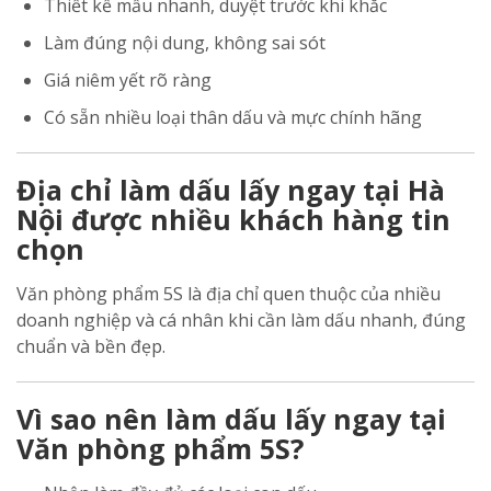
Thiết kế mẫu nhanh, duyệt trước khi khắc
Làm đúng nội dung, không sai sót
Giá niêm yết rõ ràng
Có sẵn nhiều loại thân dấu và mực chính hãng
Địa chỉ làm dấu lấy ngay tại Hà
Nội được nhiều khách hàng tin
chọn
Văn phòng phẩm 5S là địa chỉ quen thuộc của nhiều
doanh nghiệp và cá nhân khi cần làm dấu nhanh, đúng
chuẩn và bền đẹp.
Vì sao nên làm dấu lấy ngay tại
Văn phòng phẩm 5S?