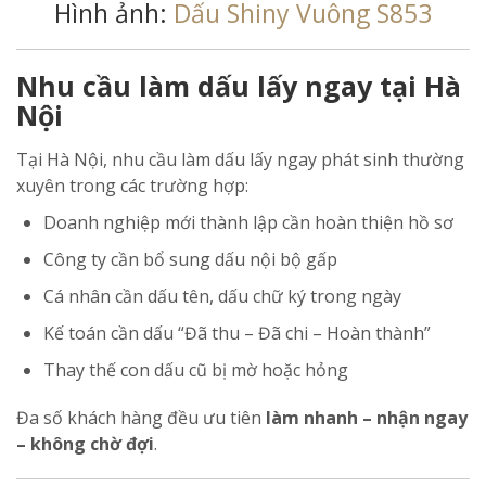
Hình ảnh:
Dấu Shiny Vuông S853
Nhu cầu làm dấu lấy ngay tại Hà
Nội
Tại Hà Nội, nhu cầu làm dấu lấy ngay phát sinh thường
xuyên trong các trường hợp:
Doanh nghiệp mới thành lập cần hoàn thiện hồ sơ
Công ty cần bổ sung dấu nội bộ gấp
Cá nhân cần dấu tên, dấu chữ ký trong ngày
Kế toán cần dấu “Đã thu – Đã chi – Hoàn thành”
Thay thế con dấu cũ bị mờ hoặc hỏng
Đa số khách hàng đều ưu tiên
làm nhanh – nhận ngay
– không chờ đợi
.