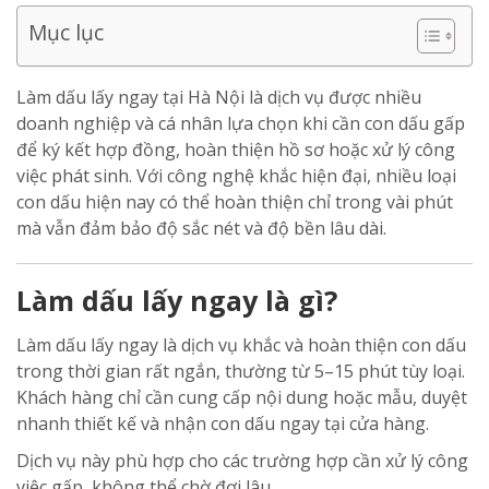
Mục lục
Làm dấu lấy ngay tại Hà Nội là dịch vụ được nhiều
doanh nghiệp và cá nhân lựa chọn khi cần con dấu gấp
để ký kết hợp đồng, hoàn thiện hồ sơ hoặc xử lý công
việc phát sinh. Với công nghệ khắc hiện đại, nhiều loại
con dấu hiện nay có thể hoàn thiện chỉ trong vài phút
mà vẫn đảm bảo độ sắc nét và độ bền lâu dài.
Làm dấu lấy ngay là gì?
Làm dấu lấy ngay là dịch vụ khắc và hoàn thiện con dấu
trong thời gian rất ngắn, thường từ 5–15 phút tùy loại.
Khách hàng chỉ cần cung cấp nội dung hoặc mẫu, duyệt
nhanh thiết kế và nhận con dấu ngay tại cửa hàng.
Dịch vụ này phù hợp cho các trường hợp cần xử lý công
việc gấp, không thể chờ đợi lâu.