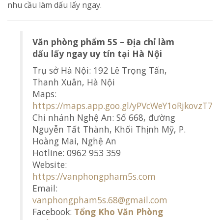
nhu cầu làm dấu lấy ngay.
Văn phòng phẩm 5S – Địa chỉ làm
dấu lấy ngay uy tín tại Hà Nội
Trụ sở Hà Nội: 192 Lê Trọng Tấn,
Thanh Xuân, Hà Nội
Maps:
https://maps.app.goo.gl/yPVcWeY1oRjkovzT7
Chi nhánh Nghệ An: Số 668, đường
Nguyễn Tất Thành, Khối Thịnh Mỹ, P.
Hoàng Mai, Nghệ An
Hotline: 0962 953 359
Website:
https://vanphongpham5s.com
Email:
vanphongpham5s.68@gmail.com
Facebook:
Tổng Kho Văn Phòng