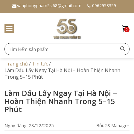
vanphongpham5s.68@gmail.com
0962953359
0
Trang chủ
/
Tin tức
/
Làm Dấu Lấy Ngay Tại Hà Nội – Hoàn Thiện Nhanh
Trong 5–15 Phút
Làm Dấu Lấy Ngay Tại Hà Nội –
Hoàn Thiện Nhanh Trong 5–15
Phút
Ngày đăng: 28/12/2025
Bởi: 5S Manager