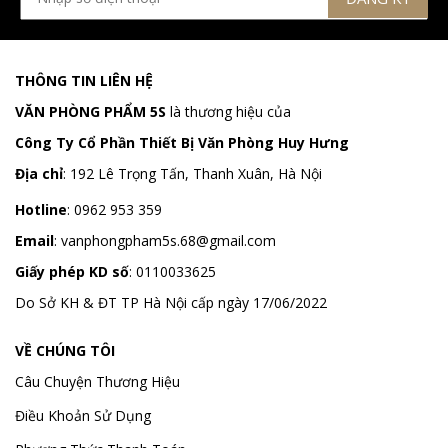
THÔNG TIN LIÊN HỆ
VĂN PHÒNG PHẨM 5S
là thương hiệu của
Công Ty Cổ Phần Thiết Bị Văn Phòng Huy Hưng
Địa chỉ
:
192 Lê Trọng Tấn, Thanh Xuân, Hà Nội
Hotline
:
0962 953 359
Email
:
vanphongpham5s.68@gmail.com
Giấy phép KD số
: 0110033625
Do Sở KH & ĐT TP Hà Nội cấp ngày 17/06/2022
VỀ CHÚNG TÔI
Câu Chuyện Thương Hiệu
Điều Khoản Sử Dụng