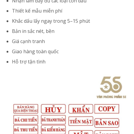
Nhận làm đầy đủ các loại con dấu
Thiết kế mẫu miễn phí
Khắc dấu lấy ngay trong 5–15 phút
Bản in sắc nét, bền
Giá cạnh tranh
Giao hàng toàn quốc
Hỗ trợ tận tình