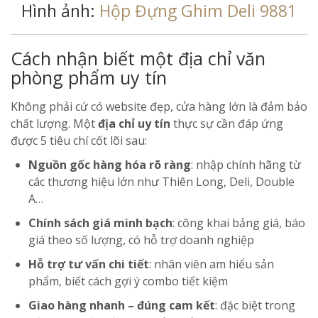
Hình ảnh:
Hộp Đựng Ghim Deli 9881
Cách nhận biết một địa chỉ văn
phòng phẩm uy tín
Không phải cứ có website đẹp, cửa hàng lớn là đảm bảo
chất lượng. Một
địa chỉ uy tín
thực sự cần đáp ứng
được 5 tiêu chí cốt lõi sau:
Nguồn gốc hàng hóa rõ ràng
: nhập chính hãng từ
các thương hiệu lớn như Thiên Long, Deli, Double
A…
Chính sách giá minh bạch
: công khai bảng giá, báo
giá theo số lượng, có hỗ trợ doanh nghiệp
Hỗ trợ tư vấn chi tiết
: nhân viên am hiểu sản
phẩm, biết cách gợi ý combo tiết kiệm
Giao hàng nhanh – đúng cam kết
: đặc biệt trong