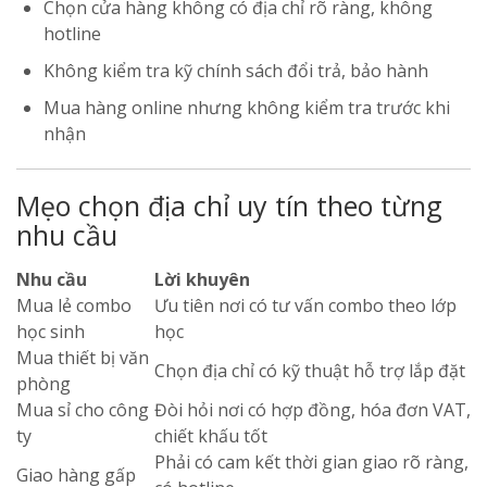
Chọn cửa hàng không có địa chỉ rõ ràng, không
hotline
Không kiểm tra kỹ chính sách đổi trả, bảo hành
Mua hàng online nhưng không kiểm tra trước khi
nhận
Mẹo chọn địa chỉ uy tín theo từng
nhu cầu
Nhu cầu
Lời khuyên
Mua lẻ combo
Ưu tiên nơi có tư vấn combo theo lớp
học sinh
học
Mua thiết bị văn
Chọn địa chỉ có kỹ thuật hỗ trợ lắp đặt
phòng
Mua sỉ cho công
Đòi hỏi nơi có hợp đồng, hóa đơn VAT,
ty
chiết khấu tốt
Phải có cam kết thời gian giao rõ ràng,
Giao hàng gấp