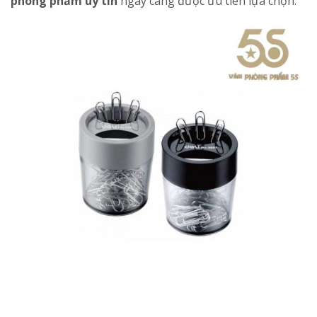
phòng phẩm uy tín
ngày càng được ưu tiên lựa chọn.