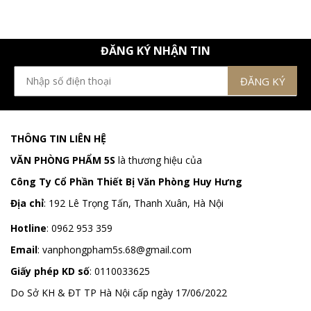
ĐĂNG KÝ NHẬN TIN
THÔNG TIN LIÊN HỆ
VĂN PHÒNG PHẨM 5S
là thương hiệu của
Công Ty Cổ Phần Thiết Bị Văn Phòng Huy Hưng
Địa chỉ
:
192 Lê Trọng Tấn, Thanh Xuân, Hà Nội
Hotline
:
0962 953 359
Email
:
vanphongpham5s.68@gmail.com
Giấy phép KD số
: 0110033625
Do Sở KH & ĐT TP Hà Nội cấp ngày 17/06/2022