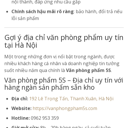
nội thành, đáp ứng nhu cầu gấp
Chính sách hậu mãi rõ ràng
: bảo hành, đổi trả nếu
lỗi sản phẩm
Gợi ý địa chỉ văn phòng phẩm uy tín
tại Hà Nội
Một trong những đơn vị nổi bật trong ngành, được
nhiều khách hàng cá nhân và doanh nghiệp tin tưởng
suốt nhiều năm qua chính là
Văn phòng phẩm 5S
.
Văn phòng phẩm 5S – Địa chỉ uy tín với
hàng ngàn sản phẩm sẵn kho
Địa chỉ:
192 Lê Trọng Tấn, Thanh Xuân, Hà Nội
Website:
https://vanphongpham5s.com
Hotline:
0962 953 359
Giờ mở cửa:
8h – 20h hàng ngày, cả cuối tuần