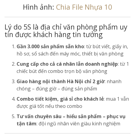
Hình ảnh:
Chia File Nhựa 10
Lý do 5S là địa chỉ văn phòng phẩm uy
tín được khách hàng tin tưởng
Gần 3.000 sản phẩm sẵn kho
: từ bút viết, giấy in,
hồ sơ, sổ sách đến máy móc, thiết bị văn phòng
Cung cấp cho cả cá nhân lẫn doanh nghiệp
: từ 1
chiếc bút đến combo trọn bộ văn phòng
Giao hàng nội thành Hà Nội chỉ 2 giờ
: nhanh
chóng – đúng giờ – đúng sản phẩm
Combo tiết kiệm, giá sỉ cho khách lẻ
: mua 1 vẫn
được giá tốt nếu theo combo
Tư vấn chuyên sâu – hiểu sản phẩm – phục vụ
tận tâm
: đội ngũ nhân viên giàu kinh nghiệm