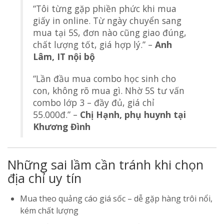
“Tôi từng gặp phiền phức khi mua
giấy in online. Từ ngày chuyển sang
mua tại 5S, đơn nào cũng giao đúng,
chất lượng tốt, giá hợp lý.” –
Anh
Lâm, IT nội bộ
“Lần đầu mua combo học sinh cho
con, không rõ mua gì. Nhờ 5S tư vấn
combo lớp 3 – đầy đủ, giá chỉ
55.000đ.” –
Chị Hạnh, phụ huynh tại
Khương Đình
Những sai lầm cần tránh khi chọn
địa chỉ uy tín
Mua theo quảng cáo giá sốc – dễ gặp hàng trôi nổi,
kém chất lượng