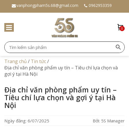
vanphongpham5s.68@gmail.com
0962953359
0
Trang chủ
/
Tin tức
/
Địa chỉ văn phòng phẩm uy tín – Tiêu chí lựa chọn và
gợi ý tại Hà Nội
Địa chỉ văn phòng phẩm uy tín –
Tiêu chí lựa chọn và gợi ý tại Hà
Nội
Ngày đăng: 6/07/2025
Bởi: 5S Manager