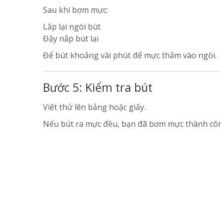
Sau khi bơm mực:
Lắp lại ngòi bút
Đậy nắp bút lại
Để bút khoảng vài phút để mực thấm vào ngòi.
Bước 5: Kiểm tra bút
Viết thử lên bảng hoặc giấy.
Nếu bút ra mực đều, bạn đã bơm mực thành cô