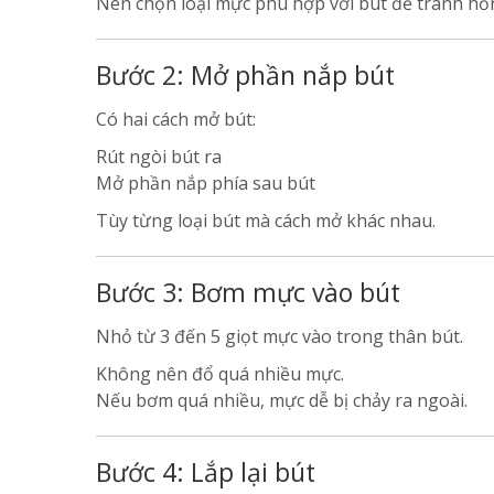
Nên chọn loại mực phù hợp với bút để tránh hỏ
Bước 2: Mở phần nắp bút
Có hai cách mở bút:
Rút ngòi bút ra
Mở phần nắp phía sau bút
Tùy từng loại bút mà cách mở khác nhau.
Bước 3: Bơm mực vào bút
Nhỏ từ 3 đến 5 giọt mực vào trong thân bút.
Không nên đổ quá nhiều mực.
Nếu bơm quá nhiều, mực dễ bị chảy ra ngoài.
Bước 4: Lắp lại bút