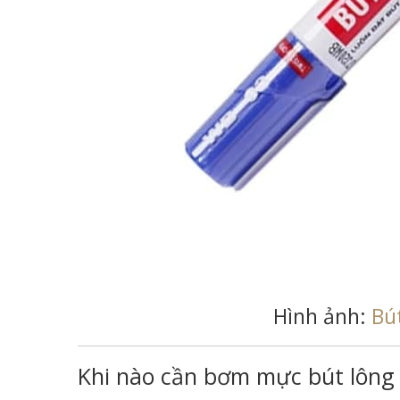
Hình ảnh:
Bú
Khi nào cần bơm mực bút lông