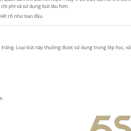
 chi phí và sử dụng bút lâu hơn.
viết rõ như ban đầu.
g trắng. Loại bút này thường được sử dụng trong lớp học, v
m.