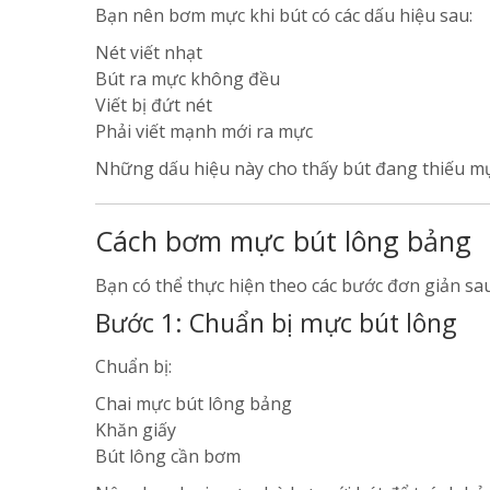
Bạn nên bơm mực khi bút có các dấu hiệu sau:
Nét viết nhạt
Bút ra mực không đều
Viết bị đứt nét
Phải viết mạnh mới ra mực
Những dấu hiệu này cho thấy bút đang thiếu mự
Cách bơm mực bút lông bảng
Bạn có thể thực hiện theo các bước đơn giản sau
Bước 1: Chuẩn bị mực bút lông
Chuẩn bị:
Chai mực bút lông bảng
Khăn giấy
Bút lông cần bơm