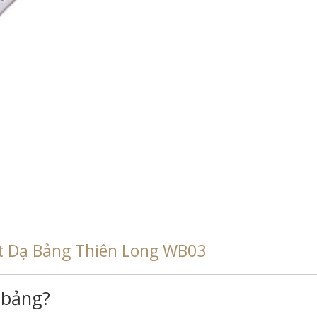
t Dạ Bảng Thiên Long WB03
 bảng?