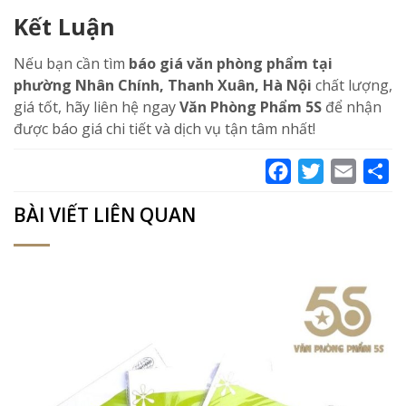
Kết Luận
Nếu bạn cần tìm
báo giá văn phòng phẩm tại
phường Nhân Chính, Thanh Xuân, Hà Nội
chất lượng,
giá tốt, hãy liên hệ ngay
Văn Phòng Phẩm 5S
để nhận
được báo giá chi tiết và dịch vụ tận tâm nhất!
Facebook
Twitter
Email
Sh
BÀI VIẾT LIÊN QUAN