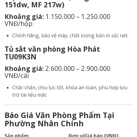
151dw, MF 217w)
Khoảng giá:
1.150.000 – 1.250.000
VNĐ/hộp
Chính hãng, bảo vệ máy, chất lượng bản in sắc nét.
Tủ sắt văn phòng Hòa Phát
TU09K3N
Khoảng giá:
2.600.000 – 2.900.000
VNĐ/cái
Chắc chắn, chịu lực tốt, khóa an toàn, phù hợp lưu
trữ tài liệu mật.
Báo Giá Văn Phòng Phẩm Tại
Phường Nhân Chính
Sản phẩm
Đơn vị
Giá bán (VNĐ)