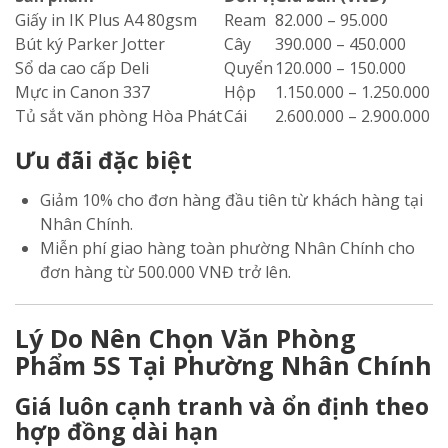
Giấy in IK Plus A4 80gsm
Ream
82.000 – 95.000
Bút ký Parker Jotter
Cây
390.000 – 450.000
Sổ da cao cấp Deli
Quyển
120.000 – 150.000
Mực in Canon 337
Hộp
1.150.000 – 1.250.000
Tủ sắt văn phòng Hòa Phát
Cái
2.600.000 – 2.900.000
Ưu đãi đặc biệt
Giảm 10% cho đơn hàng đầu tiên từ khách hàng tại
Nhân Chính.
Miễn phí giao hàng toàn phường Nhân Chính cho
đơn hàng từ 500.000 VNĐ trở lên.
Lý Do Nên Chọn Văn Phòng
Phẩm 5S Tại Phường Nhân Chính
Giá luôn cạnh tranh và ổn định theo
hợp đồng dài hạn