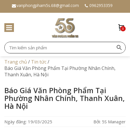
vanphongpham5s.68@gmail.com
0962953359
0
Trang chủ
/
Tin tức
/
Báo Giá Văn Phòng Phẩm Tại Phường Nhân Chính,
Thanh Xuân, Hà Nội
Báo Giá Văn Phòng Phẩm Tại
Phường Nhân Chính, Thanh Xuân,
Hà Nội
Ngày đăng: 19/03/2025
Bởi: 5S Manager