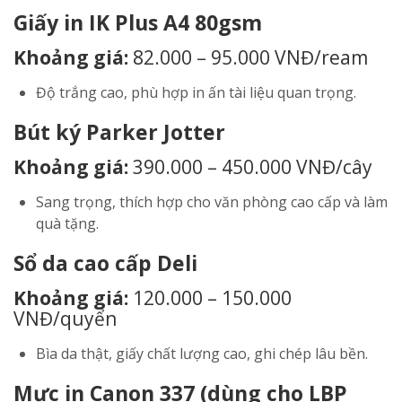
Giấy in IK Plus A4 80gsm
Khoảng giá:
82.000 – 95.000 VNĐ/ream
Độ trắng cao, phù hợp in ấn tài liệu quan trọng.
Bút ký Parker Jotter
Khoảng giá:
390.000 – 450.000 VNĐ/cây
Sang trọng, thích hợp cho văn phòng cao cấp và làm
quà tặng.
Sổ da cao cấp Deli
Khoảng giá:
120.000 – 150.000
VNĐ/quyển
Bìa da thật, giấy chất lượng cao, ghi chép lâu bền.
Mực in Canon 337 (dùng cho LBP