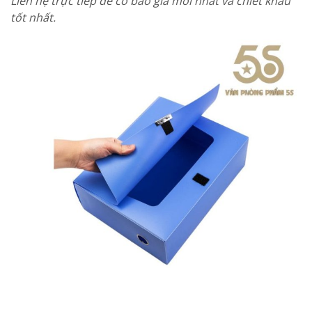
Liên hệ trực tiếp để có báo giá mới nhất và chiết khấu
tốt nhất.