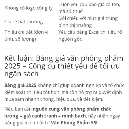
Luôn yêu cầu báo giá có tên,
Không có logo công ty
mã số thuế
Đối chiếu với mức giá trung
Giá rẻ bất thường
bình thị trường
Thiếu chi tiết (đơn vị
Yêu cầu bảng Excel chi tiết, rõ
tính, số lượng)
nguồn gốc
Kết luận: Bảng giá văn phòng phẩm
2025 – Công cụ thiết yếu để tối ưu
ngân sách
Bảng giá 2025
không chỉ giúp doanh nghiệp và tổ chức
kiểm soát chi tiêu tốt hơn, mà còn hỗ trợ ra quyết định
mua sắm nhanh chóng, hiệu quả, và tiết kiệm.
Nếu bạn cần
nguồn cung văn phòng phẩm chất
lượng – giá cạnh tranh – minh bạch
, hãy nhận ngay
bảng giá mới nhất từ
Văn Phòng Phẩm 5S
!