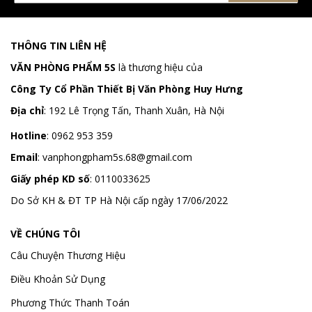
THÔNG TIN LIÊN HỆ
VĂN PHÒNG PHẨM 5S
là thương hiệu của
Công Ty Cổ Phần Thiết Bị Văn Phòng Huy Hưng
Địa chỉ
:
192 Lê Trọng Tấn, Thanh Xuân, Hà Nội
Hotline
:
0962 953 359
Email
:
vanphongpham5s.68@gmail.com
Giấy phép KD số
: 0110033625
Do Sở KH & ĐT TP Hà Nội cấp ngày 17/06/2022
VỀ CHÚNG TÔI
Câu Chuyện Thương Hiệu
Điều Khoản Sử Dụng
Phương Thức Thanh Toán