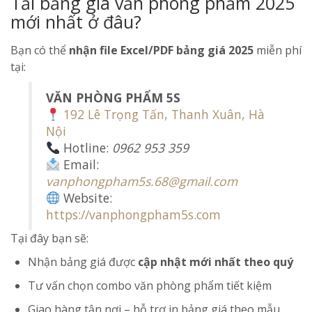
Tải bảng giá văn phòng phẩm 2025
mới nhất ở đâu?
Bạn có thể
nhận file Excel/PDF bảng giá 2025
miễn phí
tại:
VĂN PHÒNG PHẨM 5S
192 Lê Trọng Tấn, Thanh Xuân, Hà
Nội
Hotline:
0962 953 359
Email:
vanphongpham5s.68@gmail.com
Website:
https://vanphongpham5s.com
Tại đây bạn sẽ:
Nhận bảng giá được
cập nhật mới nhất theo quý
Tư vấn chọn combo văn phòng phẩm tiết kiệm
Giao hàng tận nơi – hỗ trợ in bảng giá theo mẫu