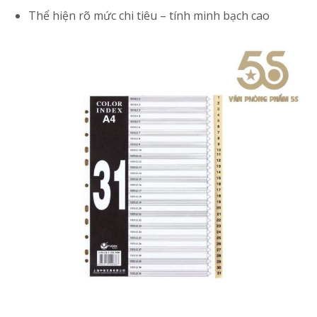
Thể hiện rõ mức chi tiêu – tính minh bạch cao