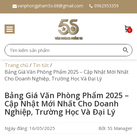
vanphongpham5s.68@gmail.com
0962953359
0
Trang chủ
/
Tin tức
/
Bảng Giá Văn Phòng Phẩm 2025 – Cập Nhật Mới Nhất
Cho Doanh Nghiệp, Trường Học Và Đại Lý
Bảng Giá Văn Phòng Phẩm 2025 –
Cập Nhật Mới Nhất Cho Doanh
Nghiệp, Trường Học Và Đại Lý
Ngày đăng: 16/05/2025
Bởi: 5S Manager