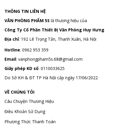
THÔNG TIN LIÊN HỆ
VĂN PHÒNG PHẨM 5S
là thương hiệu của
Công Ty Cổ Phần Thiết Bị Văn Phòng Huy Hưng
Địa chỉ
:
192 Lê Trọng Tấn, Thanh Xuân, Hà Nội
Hotline
:
0962 953 359
Email
:
vanphongpham5s.68@gmail.com
Giấy phép KD số
: 0110033625
Do Sở KH & ĐT TP Hà Nội cấp ngày 17/06/2022
VỀ CHÚNG TÔI
Câu Chuyện Thương Hiệu
Điều Khoản Sử Dụng
Phương Thức Thanh Toán