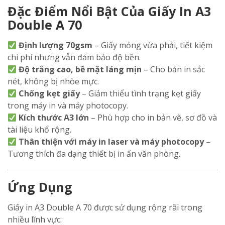
Đặc Điểm Nổi Bật Của Giấy In A3
Double A 70
Định lượng 70gsm
– Giấy mỏng vừa phải, tiết kiệm
chi phí nhưng vẫn đảm bảo độ bền.
Độ trắng cao, bề mặt láng mịn
– Cho bản in sắc
nét, không bị nhòe mực.
Chống kẹt giấy
– Giảm thiểu tình trạng kẹt giấy
trong máy in và máy photocopy.
Kích thước A3 lớn
– Phù hợp cho in bản vẽ, sơ đồ và
tài liệu khổ rộng.
Thân thiện với máy in laser và máy photocopy
–
Tương thích đa dạng thiết bị in ấn văn phòng.
Ứng Dụng
Giấy in A3 Double A 70 được sử dụng rộng rãi trong
nhiều lĩnh vực: