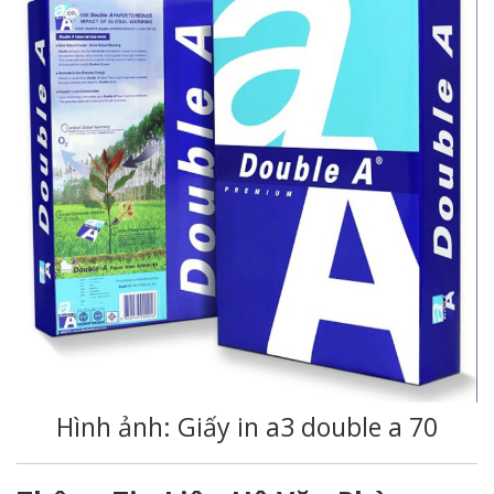
Hình ảnh: Giấy in a3 double a 70