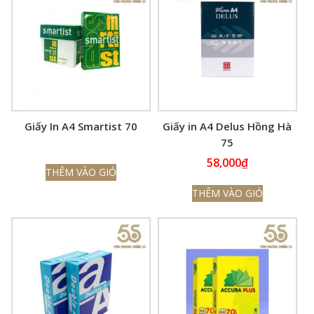
Giấy In A4 Smartist 70
Giấy in A4 Delus Hồng Hà
75
58,000
₫
THÊM VÀO GIỎ
THÊM VÀO GIỎ