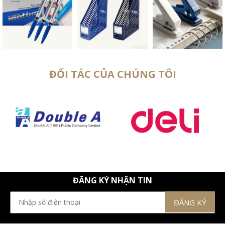
ĐỐI TÁC CỦA CHÚNG TÔI
ĐĂNG KÝ NHẬN TIN