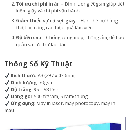
Tối ưu chi phí in ấn
– Định lượng 70gsm giúp tiết
kiệm giấy và chi phí vận hành.
Giảm thiểu sự cố kẹt giấy
– Hạn chế hư hỏng
thiết bị, nâng cao hiệu quả làm việc.
Độ bền cao
– Chống cong mép, chống ẩm, dễ bảo
quản và lưu trữ lâu dài.
Thông Số Kỹ Thuật
Kích thước
: A3 (297 x 420mm)
Định lượng
: 70gsm
Độ trắng
: 95 – 98 ISO
Đóng gói
: 500 tờ/ram, 5 ram/thùng
Ứng dụng
: Máy in laser, máy photocopy, máy in
màu