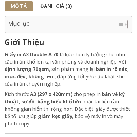
MÔ TẢ
ĐÁNH GIÁ (0)
Mục lục
Giới Thiệu
Giấy in A3 Double A 70
là lựa chọn lý tưởng cho nhu
cầu in ấn khổ lớn tại văn phòng và doanh nghiệp. Với
định lượng 70gsm
, sản phẩm mang lại
bản in rõ nét,
mực đều, không lem
, đáp ứng tốt yêu cầu khắt khe
của in ấn chuyên nghiệp.
Kích thước
A3 (297 x 420mm)
cho phép in
bản vẽ kỹ
thuật, sơ đồ, bảng biểu khổ lớn
hoặc tài liệu cần
không gian hiển thị rộng hơn. Đặc biệt, giấy được thiết
kế tối ưu giúp
giảm kẹt giấy
, bảo vệ máy in và máy
photocopy.