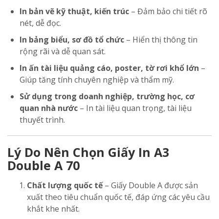
In bản vẽ kỹ thuật, kiến trúc
– Đảm bảo chi tiết rõ
nét, dễ đọc.
In bảng biểu, sơ đồ tổ chức
– Hiển thị thông tin
rộng rãi và dễ quan sát.
In ấn tài liệu quảng cáo, poster, tờ rơi khổ lớn
–
Giúp tăng tính chuyên nghiệp và thẩm mỹ.
Sử dụng trong doanh nghiệp, trường học, cơ
quan nhà nước
– In tài liệu quan trọng, tài liệu
thuyết trình.
Lý Do Nên Chọn Giấy In A3
Double A 70
Chất lượng quốc tế
– Giấy Double A được sản
xuất theo tiêu chuẩn quốc tế, đáp ứng các yêu cầu
khắt khe nhất.