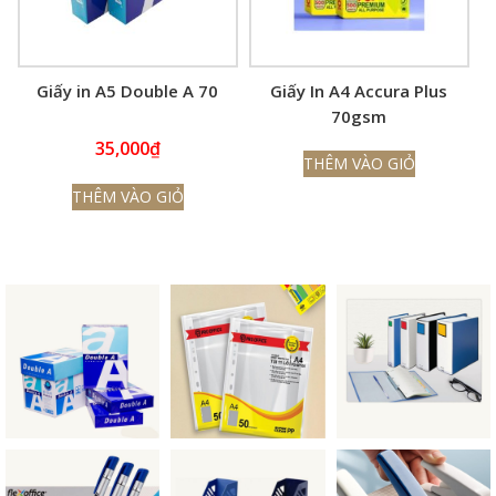
Giấy in A5 Double A 70
Giấy In A4 Accura Plus
70gsm
35,000
₫
THÊM VÀO GIỎ
THÊM VÀO GIỎ