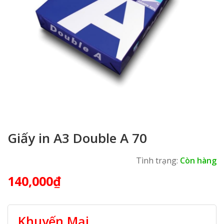
Giấy in A3 Double A 70
Tình trạng:
Còn hàng
140,000
₫
Khuyến Mại