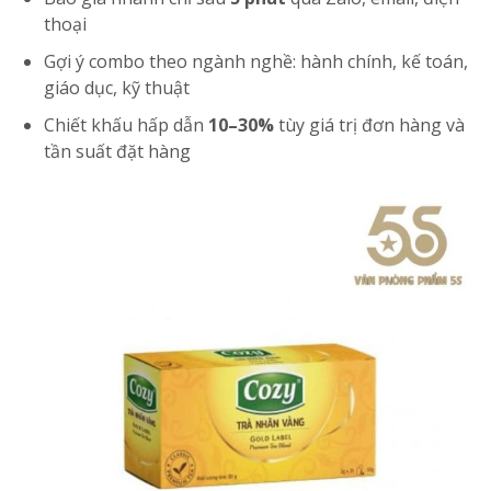
thoại
Gợi ý combo theo ngành nghề: hành chính, kế toán,
giáo dục, kỹ thuật
Chiết khấu hấp dẫn
10–30%
tùy giá trị đơn hàng và
tần suất đặt hàng