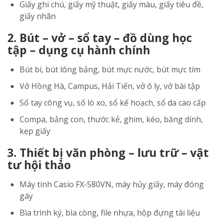
Giấy ghi chú, giấy mỹ thuật, giấy màu, giấy tiêu đề,
giấy nhãn
2. Bút – vở – sổ tay – đồ dùng học
tập – dụng cụ hành chính
Bút bi, bút lông bảng, bút mực nước, bút mực tím
Vở Hồng Hà, Campus, Hải Tiến, vở ô ly, vở bài tập
Sổ tay công vụ, sổ lò xo, sổ kế hoạch, sổ da cao cấp
Compa, bảng con, thước kẻ, ghim, kéo, băng dính,
kẹp giấy
3. Thiết bị văn phòng – lưu trữ – vật
tư hội thảo
Máy tính Casio FX-580VN, máy hủy giấy, máy đóng
gáy
Bìa trình ký, bìa còng, file nhựa, hộp đựng tài liệu