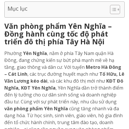
Mục lục
Văn phòng phẩm Yên Nghĩa –
Đồng hành cùng tốc độ phát
triển đô thị phía Tây Hà Nội
Phường
Yên Nghĩa
, nằm ở phía Tây Nam quận Hà
Đông, đang chứng kiến sự bứt phá mạnh mẽ về hạ
tầng, giao thông và dân cư. Với tuyến
Metro Hà Đông
– Cát Linh
, các trục đường huyết mạch như
Tố Hữu, Lê
Văn Lương kéo dài
, và các khu đô thị mới như
KĐT Đô
Nghĩa, KĐT Yên Nghĩa
, Yên Nghĩa dần trở thành điểm
đến lý tưởng cho cư dân sinh sống và doanh nghiệp
đầu tư. Cùng với sự phát triển này, nhu cầu sử dụng
văn phòng phẩm Yên Nghĩa
cũng tăng nhanh và đa
dạng hóa. Từ học sinh, sinh viên, giáo viên, hộ gia đình
đến tổ chức hành chính, trung tâm đào tạo, doanh