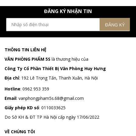
ĐĂNG KÝ NHẬN TIN
THÔNG TIN LIÊN HỆ
VĂN PHÒNG PHẨM 5S
là thương hiệu của
Công Ty Cổ Phần Thiết Bị Văn Phòng Huy Hưng
Địa chỉ
:
192 Lê Trọng Tấn, Thanh Xuân, Hà Nội
Hotline
:
0962 953 359
Email
:
vanphongpham5s.68@gmail.com
Giấy phép KD số
: 0110033625
Do Sở KH & ĐT TP Hà Nội cấp ngày 17/06/2022
VỀ CHÚNG TÔI