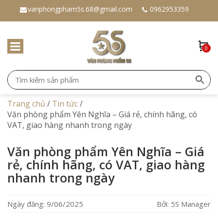
vanphongpham5s.68@gmail.com
0962953359
0
Trang chủ
/
Tin tức
/
Văn phòng phẩm Yên Nghĩa – Giá rẻ, chính hãng, có
VAT, giao hàng nhanh trong ngày
Văn phòng phẩm Yên Nghĩa – Giá
rẻ, chính hãng, có VAT, giao hàng
nhanh trong ngày
Ngày đăng: 9/06/2025
Bởi: 5S Manager