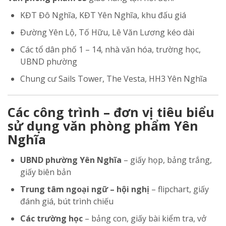
KĐT Đô Nghĩa, KĐT Yên Nghĩa, khu đấu giá
Đường Yên Lộ, Tố Hữu, Lê Văn Lương kéo dài
Các tổ dân phố 1 – 14, nhà văn hóa, trường học,
UBND phường
Chung cư Sails Tower, The Vesta, HH3 Yên Nghĩa
Các công trình – đơn vị tiêu biểu
sử dụng văn phòng phẩm Yên
Nghĩa
UBND phường Yên Nghĩa
– giấy họp, bảng trắng,
giấy biên bản
Trung tâm ngoại ngữ – hội nghị
– flipchart, giấy
đánh giá, bút trình chiếu
Các trường học
– bảng con, giấy bài kiểm tra, vở