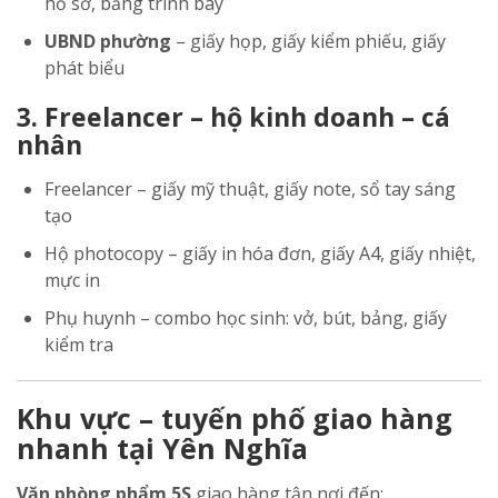
hồ sơ, bảng trình bày
UBND phường
– giấy họp, giấy kiểm phiếu, giấy
phát biểu
3. Freelancer – hộ kinh doanh – cá
nhân
Freelancer – giấy mỹ thuật, giấy note, sổ tay sáng
tạo
Hộ photocopy – giấy in hóa đơn, giấy A4, giấy nhiệt,
mực in
Phụ huynh – combo học sinh: vở, bút, bảng, giấy
kiểm tra
Khu vực – tuyến phố giao hàng
nhanh tại Yên Nghĩa
Văn phòng phẩm 5S
giao hàng tận nơi đến: