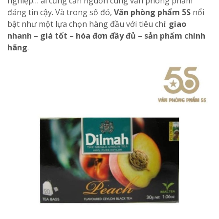
nghiệp… ai cũng cần nguồn cung văn phòng phẩm
đáng tin cậy. Và trong số đó,
Văn phòng phẩm 5S
nổi
bật như một lựa chọn hàng đầu với tiêu chí:
giao
nhanh – giá tốt – hóa đơn đầy đủ – sản phẩm chính
hãng
.