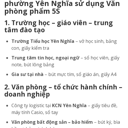
phường Yên Nghĩa sử dụng Văn
phòng phẩm 5S
1. Trường học – giáo viên – trung
tâm đào tạo
Trường Tiểu học Yên Nghĩa
– vở học sinh, bảng
con, giấy kiểm tra
Trung tâm tin học, ngoại ngữ
– sổ học viên, giấy
note, bút lông bảng
Gia sư tại nhà
– bút mực tím, sổ giáo án, giấy A4
2. Văn phòng – tổ chức hành chính –
doanh nghiệp
Công ty logistic tại
KCN Yên Nghĩa
– giấy tiêu đề,
máy tính Casio, sổ tay
Văn phòng bất động sản – bảo hiểm
– bút ký, bìa