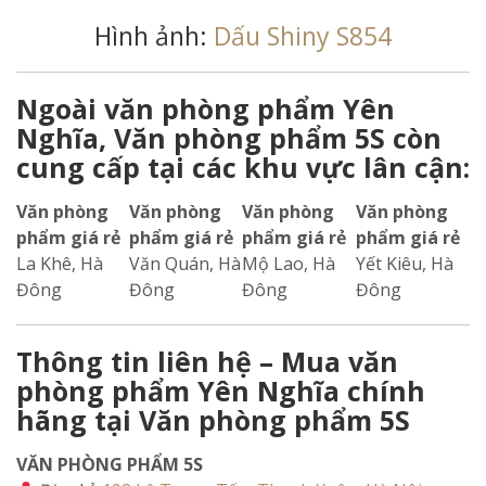
Hình ảnh:
Dấu Shiny S854
Ngoài văn phòng phẩm Yên
Nghĩa, Văn phòng phẩm 5S còn
cung cấp tại các khu vực lân cận:
Văn phòng
Văn phòng
Văn phòng
Văn phòng
phẩm giá rẻ
phẩm giá rẻ
phẩm giá rẻ
phẩm giá rẻ
La Khê, Hà
Văn Quán, Hà
Mộ Lao, Hà
Yết Kiêu, Hà
Đông
Đông
Đông
Đông
Thông tin liên hệ – Mua văn
phòng phẩm Yên Nghĩa chính
hãng tại Văn phòng phẩm 5S
VĂN PHÒNG PHẨM 5S