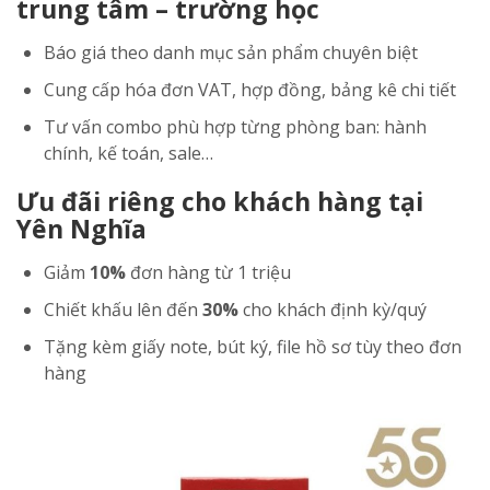
trung tâm – trường học
Báo giá theo danh mục sản phẩm chuyên biệt
Cung cấp hóa đơn VAT, hợp đồng, bảng kê chi tiết
Tư vấn combo phù hợp từng phòng ban: hành
chính, kế toán, sale…
Ưu đãi riêng cho khách hàng tại
Yên Nghĩa
Giảm
10%
đơn hàng từ 1 triệu
Chiết khấu lên đến
30%
cho khách định kỳ/quý
Tặng kèm giấy note, bút ký, file hồ sơ tùy theo đơn
hàng