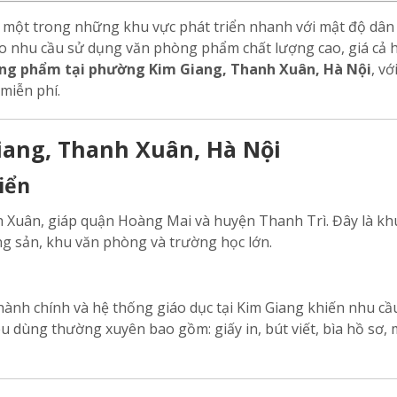
một trong những khu vực phát triển nhanh với mật độ dân 
o nhu cầu sử dụng văn phòng phẩm chất lượng cao, giá cả h
òng phẩm tại phường Kim Giang, Thanh Xuân, Hà Nội
, vớ
 miễn phí.
iang, Thanh Xuân, Hà Nội
riển
uân, giáp quận Hoàng Mai và huyện Thanh Trì. Đây là khu
ng sản, khu văn phòng và trường học lớn.
ành chính và hệ thống giáo dục tại Kim Giang khiến nhu cầ
 dùng thường xuyên bao gồm: giấy in, bút viết, bìa hồ sơ, 