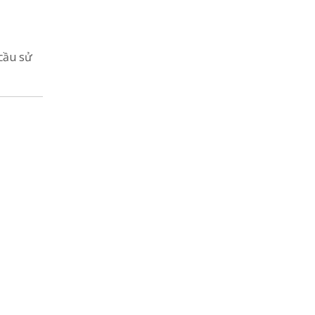
cầu sử