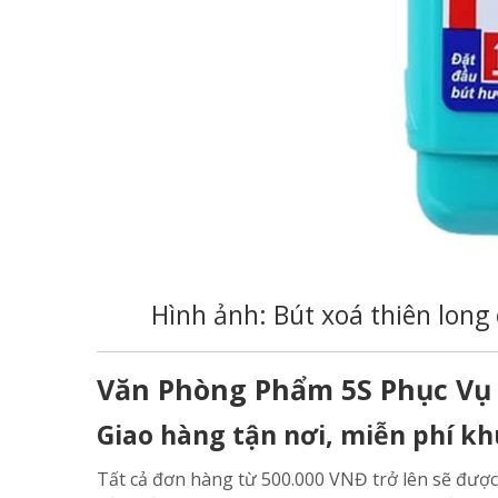
Hình ảnh: Bút xoá thiên lon
Văn Phòng Phẩm 5S Phục Vụ
Giao hàng tận nơi, miễn phí k
Tất cả đơn hàng từ 500.000 VNĐ trở lên sẽ đượ