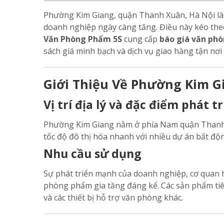
Phường Kim Giang, quận Thanh Xuân, Hà Nội là 
doanh nghiệp ngày càng tăng. Điều này kéo the
Văn Phòng Phẩm 5S
cung cấp
báo giá văn ph
sách giá minh bạch và dịch vụ giao hàng tận nơi
Giới Thiệu Về Phường Kim G
Vị trí địa lý và đặc điểm phát t
Phường Kim Giang nằm ở phía Nam quận Thanh X
tốc độ đô thị hóa nhanh với nhiều dự án bất độ
Nhu cầu sử dụng
Sự phát triển mạnh của doanh nghiệp, cơ quan h
phòng phẩm gia tăng đáng kể. Các sản phẩm tiêu
và các thiết bị hỗ trợ văn phòng khác.