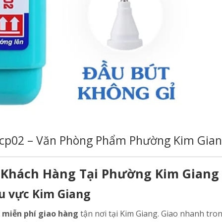
g cp02 – Văn Phòng Phẩm Phường Kim Gia
 Khách Hàng Tại Phường Kim Giang
hu vực Kim Giang
c
miễn phí giao hàng
tận nơi tại Kim Giang. Giao nhanh tro