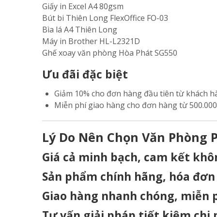
Giấy in Excel A4 80gsm
Bút bi Thiên Long FlexOffice FO-03
Bìa lá A4 Thiên Long
Máy in Brother HL-L2321D
Ghế xoay văn phòng Hòa Phát SG550
Ưu đãi đặc biệt
Giảm 10% cho đơn hàng đầu tiên từ khách h
Miễn phí giao hàng cho đơn hàng từ 500.000
Lý Do Nên Chọn Văn Phòng 
Giá cả minh bạch, cam kết khô
Sản phẩm chính hãng, hóa đơn
Giao hàng nhanh chóng, miễn p
Tư vấn giải pháp tiết kiệm chi