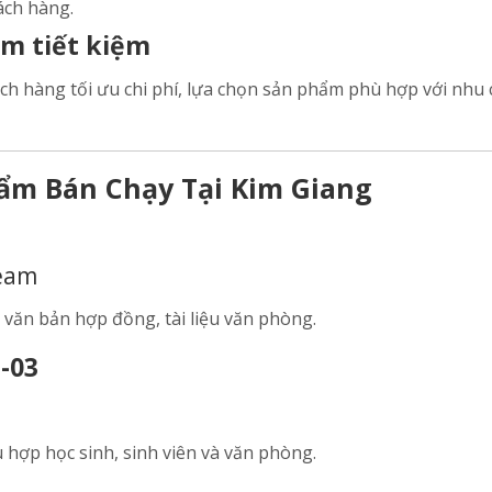
ách hàng.
ắm tiết kiệm
ách hàng tối ưu chi phí, lựa chọn sản phẩm phù hợp với nhu 
ẩm Bán Chạy Tại Kim Giang
ream
n văn bản hợp đồng, tài liệu văn phòng.
O-03
 hợp học sinh, sinh viên và văn phòng.