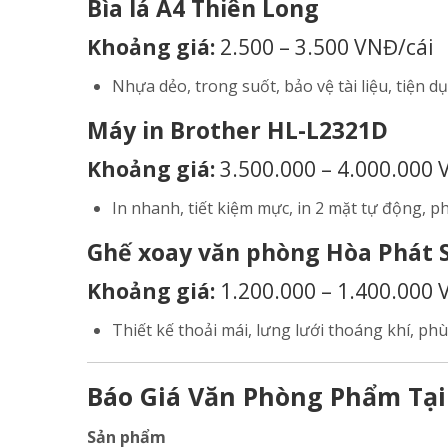
Bìa lá A4 Thiên Long
Khoảng giá:
2.500 – 3.500 VNĐ/cái
Nhựa dẻo, trong suốt, bảo vệ tài liệu, tiện dụ
Máy in Brother HL-L2321D
Khoảng giá:
3.500.000 – 4.000.000 
In nhanh, tiết kiệm mực, in 2 mặt tự động, 
Ghế xoay văn phòng Hòa Phát 
Khoảng giá:
1.200.000 – 1.400.000 
Thiết kế thoải mái, lưng lưới thoáng khí, ph
Báo Giá Văn Phòng Phẩm Tạ
Sản phẩm