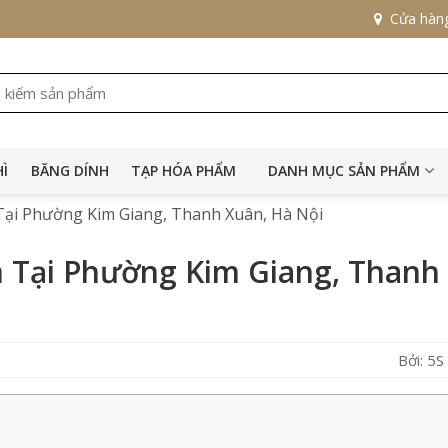
Cửa hàn
HÌ
BĂNG DÍNH
TẠP HÓA PHẨM
DANH MỤC SẢN PHẨM
ại Phường Kim Giang, Thanh Xuân, Hà Nội
 Tại Phường Kim Giang, Thanh
Bởi: 5