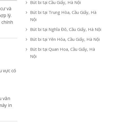
Bút bi tại Cầu Giấy, Hà Nội
cư và
Bút bi tại Trung Hòa, Cầu Giấy, Hà
ợp lý.
Nội
i chính
Bút bi tại Nghĩa Đô, Cầu Giấy, Hà Nội
Bút bi tại Yên Hòa, Cầu Giấy, Hà Nội
Bút bi tại Quan Hoa, Cầu Giấy, Hà
Nội
 vực có
u văn
máy in