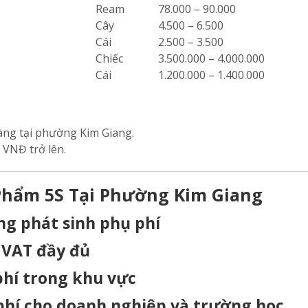
Ream
78.000 – 90.000
Cây
4.500 – 6.500
Cái
2.500 – 3.500
Chiếc
3.500.000 – 4.000.000
Cái
1.200.000 – 1.400.000
àng tại phường Kim Giang.
 VNĐ trở lên.
Phẩm 5S Tại Phường Kim Giang
ng phát sinh phụ phí
 VAT đầy đủ
hí trong khu vực
 phí cho doanh nghiệp và trường học