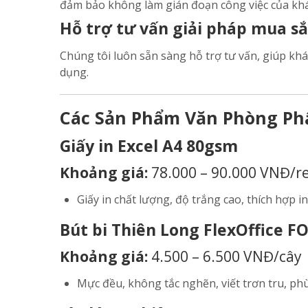
đảm bảo không làm gián đoạn công việc của kh
Hỗ trợ tư vấn giải pháp mua s
Chúng tôi luôn sẵn sàng hỗ trợ tư vấn, giúp kh
dụng.
Các Sản Phẩm Văn Phòng Ph
Giấy in Excel A4 80gsm
Khoảng giá:
78.000 – 90.000 VNĐ/
Giấy in chất lượng, độ trắng cao, thích hợp i
Bút bi Thiên Long FlexOffice F
Khoảng giá:
4.500 – 6.500 VNĐ/cây
Mực đều, không tắc nghẽn, viết trơn tru, phù