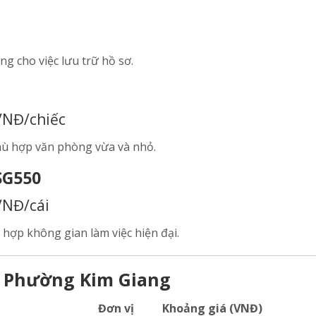
ng cho việc lưu trữ hồ sơ.
VNĐ/chiếc
phù hợp văn phòng vừa và nhỏ.
SG550
VNĐ/cái
ù hợp không gian làm việc hiện đại.
i Phường Kim Giang
Đơn vị
Khoảng giá (VNĐ)