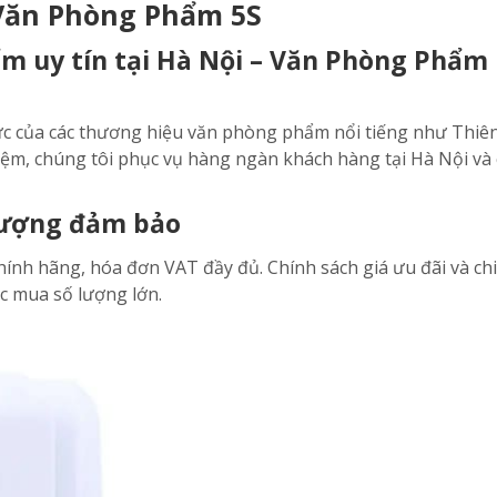
Văn Phòng Phẩm 5S
m uy tín tại Hà Nội – Văn Phòng Phẩm
ức của các thương hiệu văn phòng phẩm nổi tiếng như Thiê
iệm, chúng tôi phục vụ hàng ngàn khách hàng tại Hà Nội và
 lượng đảm bảo
ính hãng, hóa đơn VAT đầy đủ. Chính sách giá ưu đãi và ch
c mua số lượng lớn.