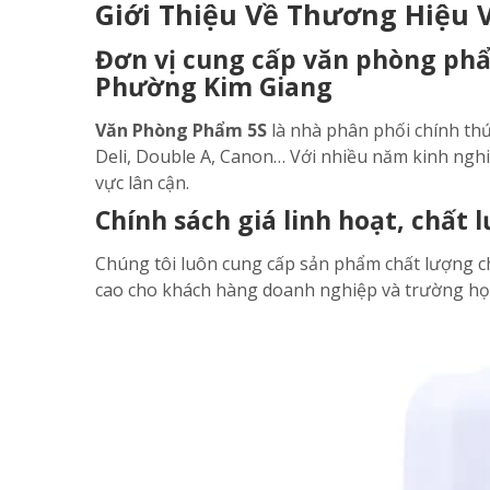
Giới Thiệu Về Thương Hiệu 
Đơn vị cung cấp văn phòng phẩ
Phường Kim Giang
Văn Phòng Phẩm 5S
là nhà phân phối chính th
Deli, Double A, Canon… Với nhiều năm kinh ngh
vực lân cận.
Chính sách giá linh hoạt, chất
Chúng tôi luôn cung cấp sản phẩm chất lượng ch
cao cho khách hàng doanh nghiệp và trường họ