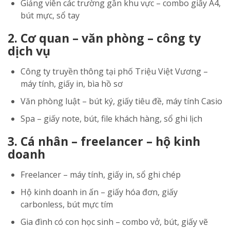
Giảng viên các trường gần khu vực – combo giấy A4,
bút mực, sổ tay
2. Cơ quan – văn phòng – công ty
dịch vụ
Công ty truyền thông tại phố Triệu Việt Vương –
máy tính, giấy in, bìa hồ sơ
Văn phòng luật – bút ký, giấy tiêu đề, máy tính Casio
Spa – giấy note, bút, file khách hàng, sổ ghi lịch
3. Cá nhân – freelancer – hộ kinh
doanh
Freelancer – máy tính, giấy in, sổ ghi chép
Hộ kinh doanh in ấn – giấy hóa đơn, giấy
carbonless, bút mực tím
Gia đình có con học sinh – combo vở, bút, giấy vẽ