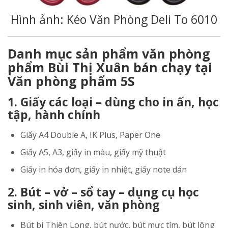
Hình ảnh: Kéo Văn Phòng Deli To 6010
Danh mục sản phẩm văn phòng
phẩm Bùi Thị Xuân bán chạy tại
Văn phòng phẩm 5S
1. Giấy các loại – dùng cho in ấn, học
tập, hành chính
Giấy A4 Double A, IK Plus, Paper One
Giấy A5, A3, giấy in màu, giấy mỹ thuật
Giấy in hóa đơn, giấy in nhiệt, giấy note dán
2. Bút – vở – sổ tay – dụng cụ học
sinh, sinh viên, văn phòng
Bút bi Thiên Long, bút nước, bút mực tím, bút lông