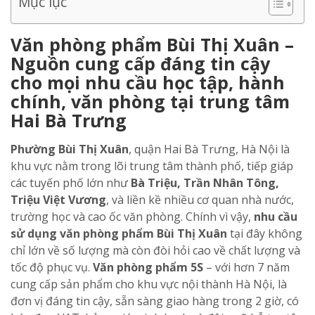
Mục lục
Văn phòng phẩm Bùi Thị Xuân –
Nguồn cung cấp đáng tin cậy
cho mọi nhu cầu học tập, hành
chính, văn phòng tại trung tâm
Hai Bà Trưng
Phường Bùi Thị Xuân
, quận Hai Bà Trưng, Hà Nội là
khu vực nằm trong lõi trung tâm thành phố, tiếp giáp
các tuyến phố lớn như
Bà Triệu, Trần Nhân Tông,
Triệu Việt Vương
, và liền kề nhiều cơ quan nhà nước,
trường học và cao ốc văn phòng. Chính vì vậy,
nhu cầu
sử dụng văn phòng phẩm Bùi Thị Xuân
tại đây không
chỉ lớn về số lượng mà còn đòi hỏi cao về chất lượng và
tốc độ phục vụ.
Văn phòng phẩm 5S
– với hơn 7 năm
cung cấp sản phẩm cho khu vực nội thành Hà Nội, là
đơn vị đáng tin cậy, sẵn sàng giao hàng trong 2 giờ, có