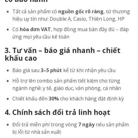
Tất cả sản phẩm có
nguồn gốc rõ ràng
, từ thương
hiệu uy tín như: Double A, Casio, Thiên Long, HP
Có
hóa đơn VAT
, hợp đồng mua bán đầy đủ – đáp
ứng mọi yêu cầu kế toán
3. Tư vấn – báo giá nhanh – chiết
khấu cao
Báo giá sau
3–5 phút
kể từ khi nhận yêu cầu
Hỗ trợ lên combo sản phẩm tiết kiệm cho từng
ngành nghề: y tế, giáo dục, văn phòng, cá nhân
Chiết khấu đến
30%
cho khách hàng đặt định kỳ
4. Chính sách đổi trả linh hoạt
Đổi trả miễn phí trong vòng
7 ngày
nếu sản phẩm
bị lỗi từ nhà sản xuất