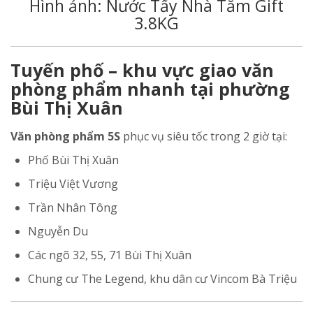
Hình ảnh: Nước Tẩy Nhà Tắm Gift
3.8KG
Tuyến phố – khu vực giao văn
phòng phẩm nhanh tại phường
Bùi Thị Xuân
Văn phòng phẩm 5S
phục vụ siêu tốc trong 2 giờ tại:
Phố Bùi Thị Xuân
Triệu Việt Vương
Trần Nhân Tông
Nguyễn Du
Các ngõ 32, 55, 71 Bùi Thị Xuân
Chung cư The Legend, khu dân cư Vincom Bà Triệu