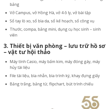
bảng
Vở Campus, vở Hồng Hà, vở 4 ô ly, vở bài tập
Sổ tay lò xo, sổ bìa da, sổ kế hoạch, sổ công vụ
Thước, compa, bảng mini, dụng cụ học sinh – sinh
viên
3. Thiết bị văn phòng – lưu trữ hồ sơ
– vật tư hội thảo
Máy tính Casio, máy bấm kim, máy đóng gáy, máy
hủy tài liệu
File tài liệu, bìa nhẫn, bìa trình ký, khay đựng giấy
Bảng trắng, bảng từ, flipchart, bút trình chiếu