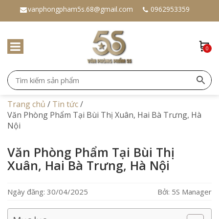
vanphongpham5s.68@gmail.com
0962953359
0
Trang chủ
/
Tin tức
/
Văn Phòng Phẩm Tại Bùi Thị Xuân, Hai Bà Trưng, Hà
Nội
Văn Phòng Phẩm Tại Bùi Thị
Xuân, Hai Bà Trưng, Hà Nội
Ngày đăng: 30/04/2025
Bởi: 5S Manager