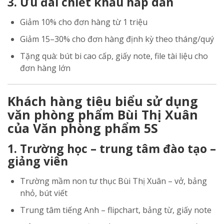
3. Ưu đãi chiết khấu hấp dẫn
Giảm 10% cho đơn hàng từ 1 triệu
Giảm 15–30% cho đơn hàng định kỳ theo tháng/quý
Tặng quà: bút bi cao cấp, giấy note, file tài liệu cho
đơn hàng lớn
Khách hàng tiêu biểu sử dụng
văn phòng phẩm Bùi Thị Xuân
của Văn phòng phẩm 5S
1. Trường học – trung tâm đào tạo –
giảng viên
Trường mầm non tư thục Bùi Thị Xuân – vở, bảng
nhỏ, bút viết
Trung tâm tiếng Anh – flipchart, bảng từ, giấy note