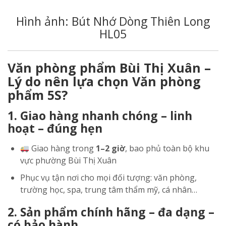
Hình ảnh: Bút Nhớ Dòng Thiên Long
HL05
Văn phòng phẩm Bùi Thị Xuân –
Lý do nên lựa chọn Văn phòng
phẩm 5S?
1. Giao hàng nhanh chóng – linh
hoạt – đúng hẹn
Giao hàng trong
1–2 giờ
, bao phủ toàn bộ khu
vực phường Bùi Thị Xuân
Phục vụ tận nơi cho mọi đối tượng: văn phòng,
trường học, spa, trung tâm thẩm mỹ, cá nhân…
2. Sản phẩm chính hãng – đa dạng –
có bảo hành