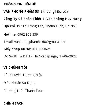
THÔNG TIN LIÊN HỆ
VĂN PHÒNG PHẨM 5S
là thương hiệu của
Công Ty Cổ Phần Thiết Bị Văn Phòng Huy Hưng
Địa chỉ
:
192 Lê Trọng Tấn, Thanh Xuân, Hà Nội
Hotline
:
0962 953 359
Email
:
vanphongpham5s.68@gmail.com
Giấy phép KD số
: 0110033625
Do Sở KH & ĐT TP Hà Nội cấp ngày 17/06/2022
VỀ CHÚNG TÔI
Câu Chuyện Thương Hiệu
Điều Khoản Sử Dụng
Phương Thức Thanh Toán
CHÍNH SÁCH