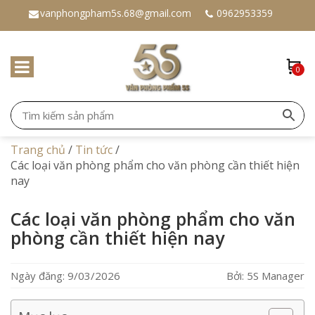
vanphongpham5s.68@gmail.com
0962953359
0
Trang chủ
/
Tin tức
/
Các loại văn phòng phẩm cho văn phòng cần thiết hiện
nay
Các loại văn phòng phẩm cho văn
phòng cần thiết hiện nay
Ngày đăng: 9/03/2026
Bởi: 5S Manager