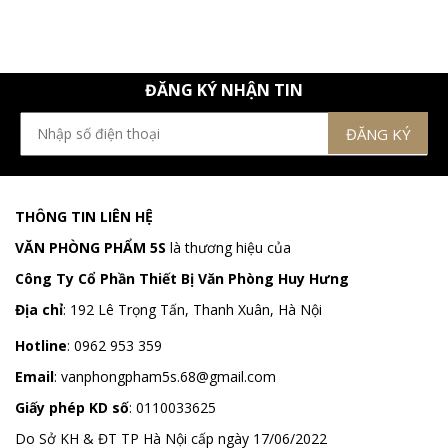
ĐĂNG KÝ NHẬN TIN
THÔNG TIN LIÊN HỆ
VĂN PHÒNG PHẨM 5S
là thương hiệu của
Công Ty Cổ Phần Thiết Bị Văn Phòng Huy Hưng
Địa chỉ
:
192 Lê Trọng Tấn, Thanh Xuân, Hà Nội
Hotline
:
0962 953 359
Email
:
vanphongpham5s.68@gmail.com
Giấy phép KD số
: 0110033625
Do Sở KH & ĐT TP Hà Nội cấp ngày 17/06/2022