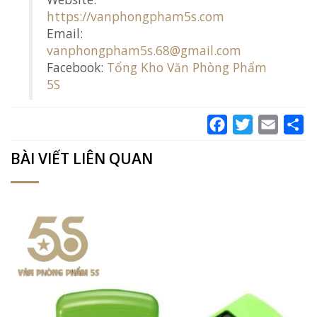
https://vanphongpham5s.com
Email:
vanphongpham5s.68@gmail.com
Facebook:
Tổng Kho Văn Phòng Phẩm
5S
Facebook
Twitter
Email
Sh
BÀI VIẾT LIÊN QUAN