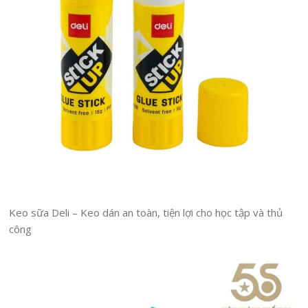
Keo sữa Deli – Keo dán an toàn, tiện lợi cho học tập và thủ
công