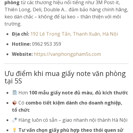
phòng
từ các thương hiệu nổi tiếng như 3M Post-it,
Thiên Long, Deli, Double A… đảm bảo hàng chính hãng,
keo dán chắc – không để lại keo – thân thiện với môi
trường.
Địa chỉ:
192 Lê Trọng Tấn, Thanh Xuân, Hà Nội
Hotline:
0962 953 359
Website:
https://vanphongpham5s.com
Ưu điểm khi mua giấy note văn phòng
tại 5S
Hơn
100 mẫu giấy note đủ màu, đủ kích thước
Có
combo tiết kiệm dành cho doanh nghiệp,
tổ chức
Hàng luôn có sẵn – giao nhanh nội thành Hà Nội
Tư vấn chọn giấy phù hợp theo thói quen sử