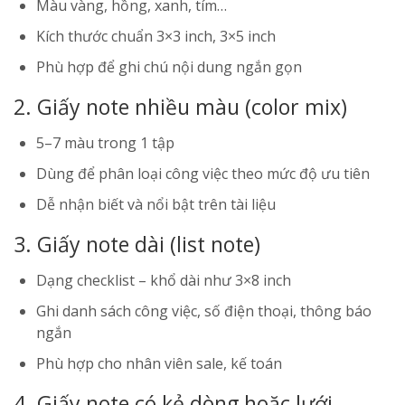
Màu vàng, hồng, xanh, tím…
Kích thước chuẩn 3×3 inch, 3×5 inch
Phù hợp để ghi chú nội dung ngắn gọn
2. Giấy note nhiều màu (color mix)
5–7 màu trong 1 tập
Dùng để phân loại công việc theo mức độ ưu tiên
Dễ nhận biết và nổi bật trên tài liệu
3. Giấy note dài (list note)
Dạng checklist – khổ dài như 3×8 inch
Ghi danh sách công việc, số điện thoại, thông báo
ngắn
Phù hợp cho nhân viên sale, kế toán
4. Giấy note có kẻ dòng hoặc lưới