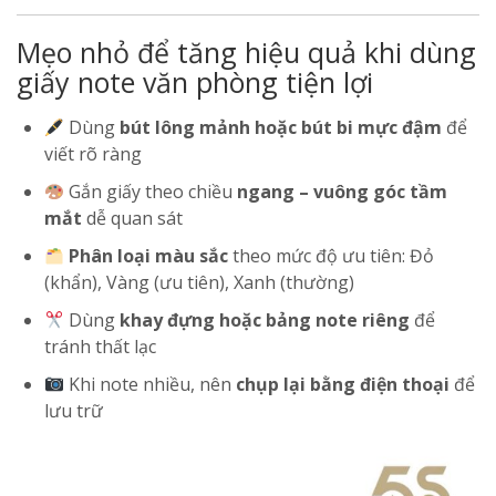
Mẹo nhỏ để tăng hiệu quả khi dùng
giấy note văn phòng tiện lợi
Dùng
bút lông mảnh hoặc bút bi mực đậm
để
viết rõ ràng
Gắn giấy theo chiều
ngang – vuông góc tầm
mắt
dễ quan sát
Phân loại màu sắc
theo mức độ ưu tiên: Đỏ
(khẩn), Vàng (ưu tiên), Xanh (thường)
Dùng
khay đựng hoặc bảng note riêng
để
tránh thất lạc
Khi note nhiều, nên
chụp lại bằng điện thoại
để
lưu trữ