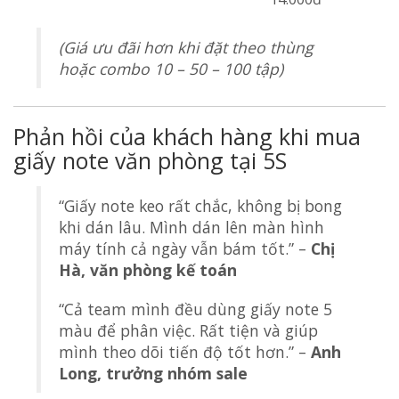
(Giá ưu đãi hơn khi đặt theo thùng
hoặc combo 10 – 50 – 100 tập)
Phản hồi của khách hàng khi mua
giấy note văn phòng tại 5S
“Giấy note keo rất chắc, không bị bong
khi dán lâu. Mình dán lên màn hình
máy tính cả ngày vẫn bám tốt.” –
Chị
Hà, văn phòng kế toán
“Cả team mình đều dùng giấy note 5
màu để phân việc. Rất tiện và giúp
mình theo dõi tiến độ tốt hơn.” –
Anh
Long, trưởng nhóm sale