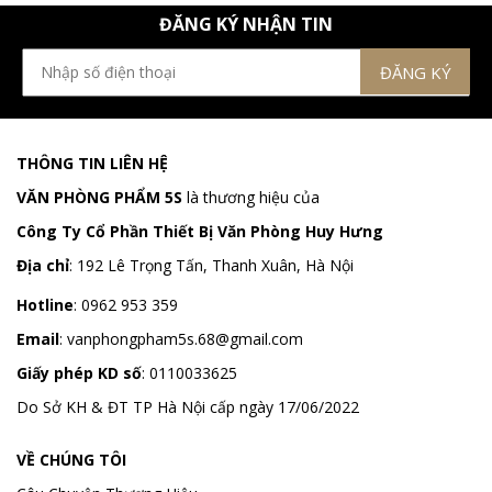
ĐĂNG KÝ NHẬN TIN
THÔNG TIN LIÊN HỆ
VĂN PHÒNG PHẨM 5S
là thương hiệu của
Công Ty Cổ Phần Thiết Bị Văn Phòng Huy Hưng
Địa chỉ
:
192 Lê Trọng Tấn, Thanh Xuân, Hà Nội
Hotline
:
0962 953 359
Email
:
vanphongpham5s.68@gmail.com
Giấy phép KD số
: 0110033625
Do Sở KH & ĐT TP Hà Nội cấp ngày 17/06/2022
VỀ CHÚNG TÔI