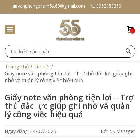
vanphongpham5s.68@gmail.com
0962953359
0
Trang chủ
/
Tin tức
/
Giấy note văn phòng tiện lợi – Trợ thủ đắc lực giúp ghi
nhớ và quản lý công việc hiệu quả
Giấy note văn phòng tiện lợi – Trợ
thủ đắc lực giúp ghi nhớ và quản
lý công việc hiệu quả
Ngày đăng: 24/07/2025
Bởi: 5S Manager