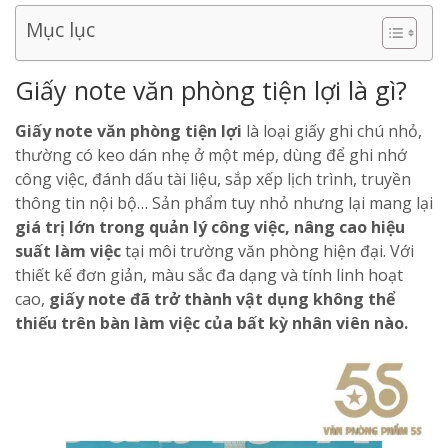
Mục lục
Giấy note văn phòng tiện lợi là gì?
Giấy note văn phòng tiện lợi
là loại giấy ghi chú nhỏ,
thường có keo dán nhẹ ở một mép, dùng để ghi nhớ
công việc, đánh dấu tài liệu, sắp xếp lịch trình, truyền
thông tin nội bộ… Sản phẩm tuy nhỏ nhưng lại mang lại
giá trị lớn trong quản lý công việc, nâng cao hiệu
suất làm việc
tại môi trường văn phòng hiện đại. Với
thiết kế đơn giản, màu sắc đa dạng và tính linh hoạt
cao,
giấy note đã trở thành vật dụng không thể
thiếu trên bàn làm việc của bất kỳ nhân viên nào.