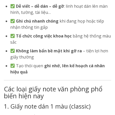
Dễ viết – dễ dán – dễ gỡ
: linh hoạt dán lên màn
hình, tường, tài liệu…
Ghi chú nhanh chóng
khi đang họp hoặc tiếp
nhận thông tin gấp
Tổ chức công việc khoa học
bằng hệ thống màu
sắc
Không làm bẩn bề mặt khi gỡ ra
– tiện lợi hơn
giấy thường
Tạo thói quen
ghi nhớ, lên kế hoạch cá nhân
hiệu quả
Các loại giấy note văn phòng phổ
biến hiện nay
1. Giấy note dán 1 màu (classic)