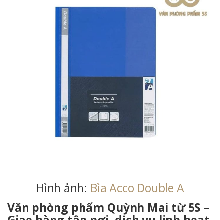
Hình ảnh:
Bìa Acco Double A
Văn phòng phẩm Quỳnh Mai từ 5S –
Giao hàng tận nơi, dịch vụ linh hoạt