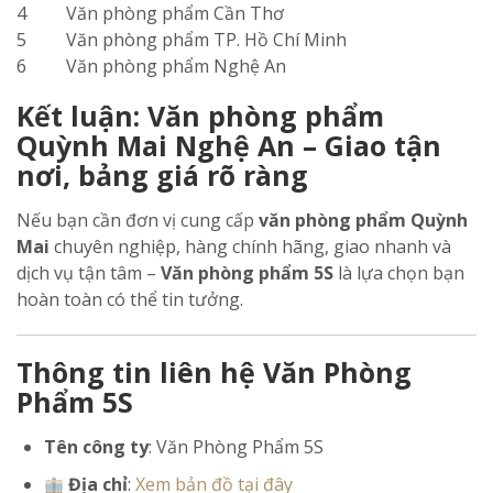
4
Văn phòng phẩm Cần Thơ
5
Văn phòng phẩm TP. Hồ Chí Minh
6
Văn phòng phẩm Nghệ An
Kết luận: Văn phòng phẩm
Quỳnh Mai Nghệ An – Giao tận
nơi, bảng giá rõ ràng
Nếu bạn cần đơn vị cung cấp
văn phòng phẩm Quỳnh
Mai
chuyên nghiệp, hàng chính hãng, giao nhanh và
dịch vụ tận tâm –
Văn phòng phẩm 5S
là lựa chọn bạn
hoàn toàn có thể tin tưởng.
Thông tin liên hệ Văn Phòng
Phẩm 5S
Tên công ty
: Văn Phòng Phẩm 5S
Địa chỉ
:
Xem bản đồ tại đây