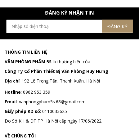
ĐĂNG KÝ NHẬN TIN
THÔNG TIN LIÊN HỆ
VĂN PHÒNG PHẨM 5S
là thương hiệu của
Công Ty Cổ Phần Thiết Bị Văn Phòng Huy Hưng
Địa chỉ
:
192 Lê Trọng Tấn, Thanh Xuân, Hà Nội
Hotline
:
0962 953 359
Email
:
vanphongpham5s.68@gmail.com
Giấy phép KD số
: 0110033625
Do Sở KH & ĐT TP Hà Nội cấp ngày 17/06/2022
VỀ CHÚNG TÔI