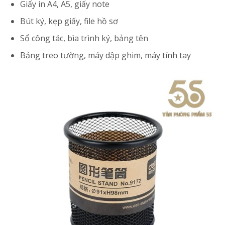
Giấy in A4, A5, giấy note
Bút ký, kẹp giấy, file hồ sơ
Sổ công tác, bìa trình ký, bảng tên
Bảng treo tường, máy dập ghim, máy tính tay