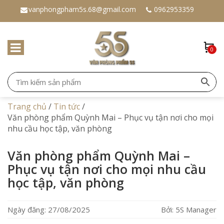
vanphongpham5s.68@gmail.com
0962953359
0
Trang chủ
/
Tin tức
/
Văn phòng phẩm Quỳnh Mai – Phục vụ tận nơi cho mọi
nhu cầu học tập, văn phòng
Văn phòng phẩm Quỳnh Mai –
Phục vụ tận nơi cho mọi nhu cầu
học tập, văn phòng
Ngày đăng: 27/08/2025
Bởi: 5S Manager