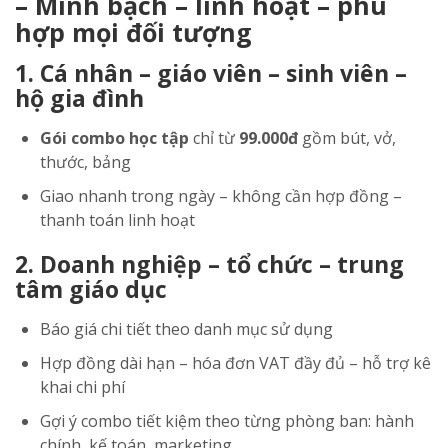
– Minh bạch – linh hoạt – phù
hợp mọi đối tượng
1. Cá nhân – giáo viên – sinh viên –
hộ gia đình
Gói combo học tập
chỉ từ
99.000đ
gồm bút, vở,
thước, bảng
Giao nhanh trong ngày – không cần hợp đồng –
thanh toán linh hoạt
2. Doanh nghiệp – tổ chức – trung
tâm giáo dục
Báo giá chi tiết theo danh mục sử dụng
Hợp đồng dài hạn – hóa đơn VAT đầy đủ – hỗ trợ kê
khai chi phí
Gợi ý combo tiết kiệm theo từng phòng ban: hành
chính, kế toán, marketing