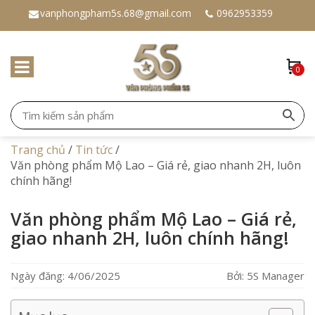
vanphongpham5s.68@gmail.com
0962953359
0
Trang chủ
/
Tin tức
/
Văn phòng phẩm Mộ Lao – Giá rẻ, giao nhanh 2H, luôn
chính hãng!
Văn phòng phẩm Mộ Lao – Giá rẻ,
giao nhanh 2H, luôn chính hãng!
Ngày đăng: 4/06/2025
Bởi: 5S Manager