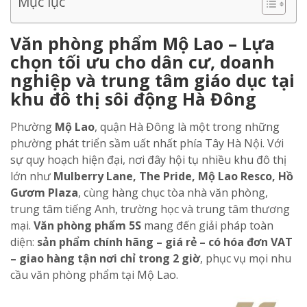
Mục lục
Văn phòng phẩm Mộ Lao – Lựa
chọn tối ưu cho dân cư, doanh
nghiệp và trung tâm giáo dục tại
khu đô thị sôi động Hà Đông
Phường
Mộ Lao
, quận Hà Đông là một trong những
phường phát triển sầm uất nhất phía Tây Hà Nội. Với
sự quy hoạch hiện đại, nơi đây hội tụ nhiều khu đô thị
lớn như
Mulberry Lane, The Pride, Mộ Lao Resco, Hồ
Gươm Plaza
, cùng hàng chục tòa nhà văn phòng,
trung tâm tiếng Anh, trường học và trung tâm thương
mại.
Văn phòng phẩm 5S
mang đến giải pháp toàn
diện:
sản phẩm chính hãng – giá rẻ – có hóa đơn VAT
– giao hàng tận nơi chỉ trong 2 giờ
, phục vụ mọi nhu
cầu văn phòng phẩm tại Mộ Lao.