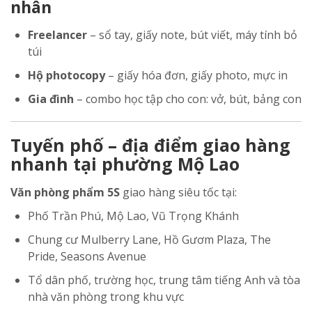
nhân
Freelancer
– sổ tay, giấy note, bút viết, máy tính bỏ
túi
Hộ photocopy
– giấy hóa đơn, giấy photo, mực in
Gia đình
– combo học tập cho con: vở, bút, bảng con
Tuyến phố – địa điểm giao hàng
nhanh tại phường Mộ Lao
Văn phòng phẩm 5S
giao hàng siêu tốc tại:
Phố Trần Phú, Mộ Lao, Vũ Trọng Khánh
Chung cư Mulberry Lane, Hồ Gươm Plaza, The
Pride, Seasons Avenue
Tổ dân phố, trường học, trung tâm tiếng Anh và tòa
nhà văn phòng trong khu vực