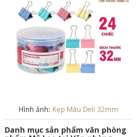
Hình ảnh:
Kẹp Màu Deli 32mm
Danh mục sản phẩm văn phòng