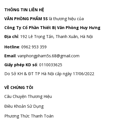
THÔNG TIN LIÊN HỆ
VĂN PHÒNG PHẨM 5S
là thương hiệu của
Công Ty Cổ Phần Thiết Bị Văn Phòng Huy Hưng
Địa chỉ
:
192 Lê Trọng Tấn, Thanh Xuân, Hà Nội
Hotline
:
0962 953 359
Email
:
vanphongpham5s.68@gmail.com
Giấy phép KD số
: 0110033625
Do Sở KH & ĐT TP Hà Nội cấp ngày 17/06/2022
VỀ CHÚNG TÔI
Câu Chuyện Thương Hiệu
Điều Khoản Sử Dụng
Phương Thức Thanh Toán