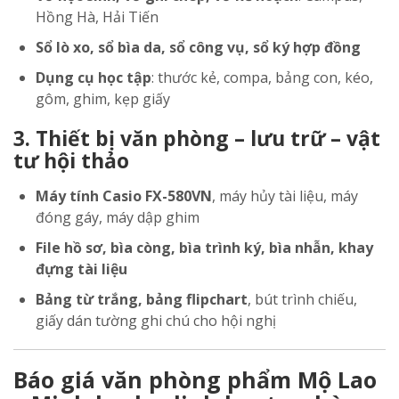
Hồng Hà, Hải Tiến
Sổ lò xo, sổ bìa da, sổ công vụ, sổ ký hợp đồng
Dụng cụ học tập
: thước kẻ, compa, bảng con, kéo,
gôm, ghim, kẹp giấy
3. Thiết bị văn phòng – lưu trữ – vật
tư hội thảo
Máy tính Casio FX-580VN
, máy hủy tài liệu, máy
đóng gáy, máy dập ghim
File hồ sơ, bìa còng, bìa trình ký, bìa nhẫn, khay
đựng tài liệu
Bảng từ trắng, bảng flipchart
, bút trình chiếu,
giấy dán tường ghi chú cho hội nghị
Báo giá văn phòng phẩm Mộ Lao