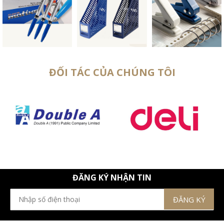
ĐỐI TÁC CỦA CHÚNG TÔI
ĐĂNG KÝ NHẬN TIN