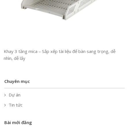
Khay 3 tầng mica – Sắp xếp tài liệu để bàn sang trọng, dễ
nhìn, dễ lấy
Chuyên mục
Dự án
Tin tức
Bài mới đăng