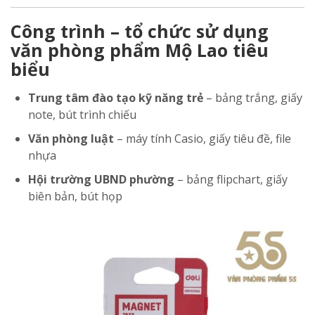
Công trình – tổ chức sử dụng
văn phòng phẩm Mộ Lao tiêu
biểu
Trung tâm đào tạo kỹ năng trẻ
– bảng trắng, giấy
note, bút trình chiếu
Văn phòng luật
– máy tính Casio, giấy tiêu đề, file
nhựa
Hội trường UBND phường
– bảng flipchart, giấy
biên bản, bút họp