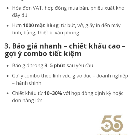
Hóa đơn VAT, hợp đồng mua bán, phiếu xuất kho
đầy đủ
Hơn
1000 mặt hàng
: từ bút, vở, giấy in đến máy
tính, bảng, thiết bị văn phòng
3. Báo giá nhanh – chiết khấu cao –
gợi ý combo tiết kiệm
Báo giá trong
3–5 phút
sau yêu cầu
Gợi ý combo theo lĩnh vực: giáo dục – doanh nghiệp
– hành chính
Chiết khấu từ
10–30%
với hợp đồng định kỳ hoặc
đơn hàng lớn