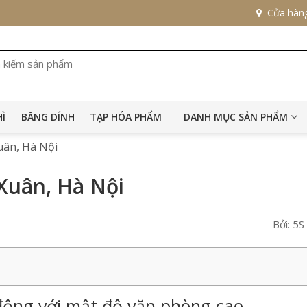
Cửa hàn
HÌ
BĂNG DÍNH
TẠP HÓA PHẨM
DANH MỤC SẢN PHẨM
ân, Hà Nội
Xuân, Hà Nội
Bởi: 5
động với mật độ văn phòng cao