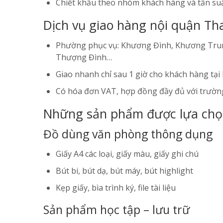
Chiết khấu theo nhóm khách hàng và tần suấ
Dịch vụ giao hàng nội quận T
Phường phục vụ: Khương Đình, Khương Trun
Thượng Đình…
Giao nhanh chỉ sau 1 giờ cho khách hàng tại 
Có hóa đơn VAT, hợp đồng đầy đủ với trường
Những sản phẩm được lựa chọn
Đồ dùng văn phòng thông dụng
Giấy A4 các loại, giấy màu, giấy ghi chú
Bút bi, bút dạ, bút máy, bút highlight
Kẹp giấy, bìa trình ký, file tài liệu
Sản phẩm học tập – lưu trữ