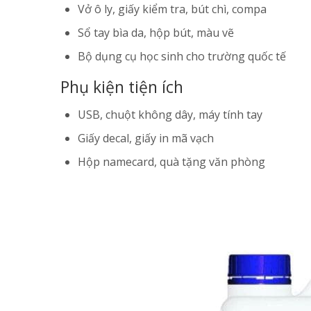
Vở ô ly, giấy kiểm tra, bút chì, compa
Sổ tay bìa da, hộp bút, màu vẽ
Bộ dụng cụ học sinh cho trường quốc tế
Phụ kiện tiện ích
USB, chuột không dây, máy tính tay
Giấy decal, giấy in mã vạch
Hộp namecard, quà tặng văn phòng