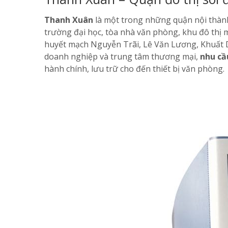
Thanh Xuân
là một trong những quận nội thành
trường đại học, tòa nhà văn phòng, khu đô thị 
huyết mạch Nguyễn Trãi, Lê Văn Lương, Khuất D
doanh nghiệp và trung tâm thương mại,
nhu cầ
hành chính, lưu trữ cho đến thiết bị văn phòng.