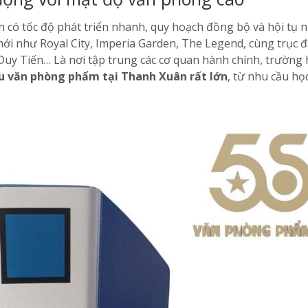
 có tốc độ phát triển nhanh, quy hoạch đồng bộ và hội tụ 
mới như Royal City, Imperia Garden, The Legend, cùng trục
uy Tiến… Là nơi tập trung các cơ quan hành chính, trường 
u văn phòng phẩm tại Thanh Xuân rất lớn
, từ nhu cầu học