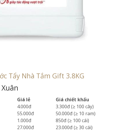
ớc Tẩy Nhà Tắm Gift 3.8KG
 Xuân
Giá lẻ
Giá chiết khấu
4.000đ
3.300đ (≥ 100 cây)
55.000đ
50.000đ (≥ 10 ram)
1.000đ
850đ (≥ 100 cái)
27.000đ
23.000đ (≥ 30 cái)