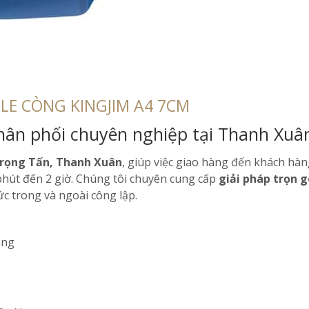
ILE CÒNG KINGJIM A4 7CM
hân phối chuyên nghiệp tại Thanh Xuâ
Trọng Tấn, Thanh Xuân
, giúp việc giao hàng đến khách hà
 phút đến 2 giờ. Chúng tôi chuyên cung cấp
giải pháp trọn g
ức trong và ngoài công lập.
àng