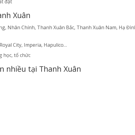
t đặt
hanh Xuân
g, Nhân Chính, Thanh Xuân Bắc, Thanh Xuân Nam, Hạ Đìn
Royal City, Imperia, Hapulico…
 học, tổ chức
 nhiều tại Thanh Xuân