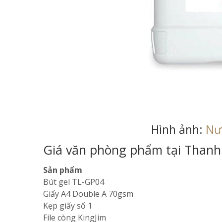
Hình ảnh:
Nư
Giá văn phòng phẩm tại Thanh
Sản phẩm
Bút gel TL-GP04
Giấy A4 Double A 70gsm
Kẹp giấy số 1
File còng KingJim