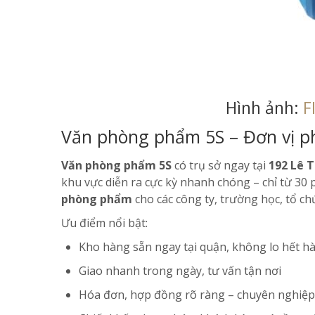
Hình ảnh:
F
Văn phòng phẩm 5S – Đơn vị p
Văn phòng phẩm 5S
có trụ sở ngay tại
192 Lê 
khu vực diễn ra cực kỳ nhanh chóng – chỉ từ 30
phòng phẩm
cho các công ty, trường học, tổ ch
Ưu điểm nổi bật:
Kho hàng sẵn ngay tại quận, không lo hết h
Giao nhanh trong ngày, tư vấn tận nơi
Hóa đơn, hợp đồng rõ ràng – chuyên nghiệp