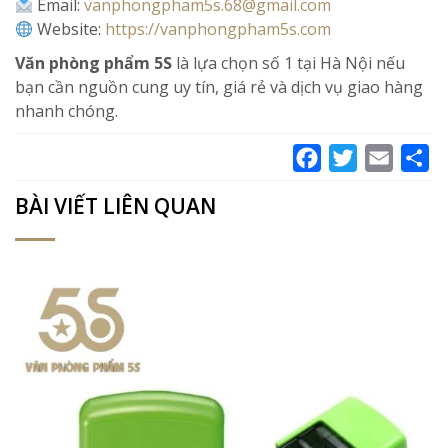
Email:
vanphongpham5s.68@gmail.com
Website:
https://vanphongpham5s.com
Văn phòng phẩm 5S
là lựa chọn số 1 tại Hà Nội nếu
bạn cần nguồn cung uy tín, giá rẻ và dịch vụ giao hàng
nhanh chóng.
Facebook
Twitter
Email
Sh
BÀI VIẾT LIÊN QUAN