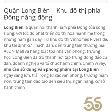
Quận Long Biên – Khu đô thị phía
Đông năng động
Long Biên
là quận nội thành nằm phía Đông của sông
Hồng, với tốc độ phát triển đô thị hóa mạnh mẽ trong
những năm gần đây. Từ khu đô thị Vinhomes Riverside,
khu tái định cư Thạch Bàn, đến trung tâm thương mại
AEON Mall và hàng loạt tòa nhà văn phòng, trường
học, Long Biên đã trở thành nơi tập trung đông đảo cư
dân, doanh nghiệp và tổ chức hành chính. Chính vì vậy,
nhu cầu sử dụng văn phòng phẩm tại Long Biên
ngày càng lớn, trải rộng từ các văn phòng, trường mầm
non, trung tâm đào tạo đến siêu thị, ngân hàng, cơ sở
hành chính…