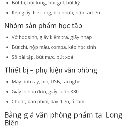
Bút bi, bút lông, bút gel, bút ký
Kẹp giấy, file còng, bìa nhựa, hộp tài liệu
Nhóm sản phẩm học tập
Vở học sinh, giấy kiểm tra, giấy nháp
Bút chì, hộp màu, compa, kéo học sinh
Sổ bài tập, bút mực, bút xoá
Thiết bị – phụ kiện văn phòng
Máy tính tay, pin, USB, tai nghe
Giấy in hóa đơn, giấy cuộn K80
Chuột, bàn phím, dây điện, ổ cắm
Bảng giá văn phòng phẩm tại Long
Biên