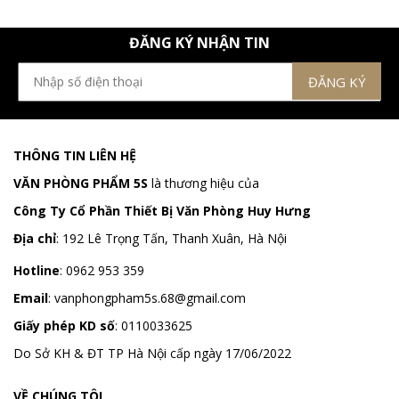
ĐĂNG KÝ NHẬN TIN
THÔNG TIN LIÊN HỆ
VĂN PHÒNG PHẨM 5S
là thương hiệu của
Công Ty Cổ Phần Thiết Bị Văn Phòng Huy Hưng
Địa chỉ
:
192 Lê Trọng Tấn, Thanh Xuân, Hà Nội
Hotline
:
0962 953 359
Email
:
vanphongpham5s.68@gmail.com
Giấy phép KD số
: 0110033625
Do Sở KH & ĐT TP Hà Nội cấp ngày 17/06/2022
VỀ CHÚNG TÔI