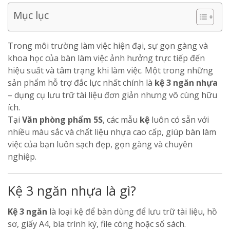
Mục lục
Trong môi trường làm việc hiện đại, sự gọn gàng và
khoa học của bàn làm việc ảnh hưởng trực tiếp đến
hiệu suất và tâm trạng khi làm việc. Một trong những
sản phẩm hỗ trợ đắc lực nhất chính là
kệ 3 ngăn nhựa
– dụng cụ lưu trữ tài liệu đơn giản nhưng vô cùng hữu
ích.
Tại
Văn phòng phẩm 5S
, các mẫu
kệ
luôn có sẵn với
nhiều màu sắc và chất liệu nhựa cao cấp, giúp bàn làm
việc của bạn luôn sạch đẹp, gọn gàng và chuyên
nghiệp.
Kệ 3 ngăn nhựa là gì?
Kệ 3 ngăn
là loại kệ để bàn dùng để lưu trữ tài liệu, hồ
sơ, giấy A4, bìa trình ký, file còng hoặc sổ sách.