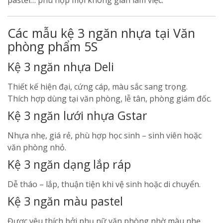
pastel… phù hợp mọi không gian làm việc.
Các mẫu kệ 3 ngăn nhựa tại Văn
phòng phẩm 5S
Kệ 3 ngăn nhựa Deli
Thiết kế hiện đại, cứng cáp, màu sắc sang trọng.
Thích hợp dùng tại văn phòng, lễ tân, phòng giám đốc.
Kệ 3 ngăn lưới nhựa Gstar
Nhựa nhẹ, giá rẻ, phù hợp học sinh – sinh viên hoặc
văn phòng nhỏ.
Kệ 3 ngăn dạng lắp ráp
Dễ tháo – lắp, thuận tiện khi vệ sinh hoặc di chuyển.
Kệ 3 ngăn màu pastel
Được yêu thích bởi phụ nữ văn phòng nhờ màu nhẹ