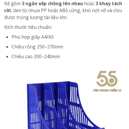
Kệ gồm
3 ngăn xếp chồng lên nhau
hoặc
3 khay tách
rời
, làm từ nhựa PP hoặc ABS cứng, khó nứt vỡ và chịu
được trọng lượng tài liệu lớn.
Kích thước tiêu chuẩn:
Phù hợp giấy A4/A5
Chiều rộng 250–270mm
Chiều cao 200–240mm