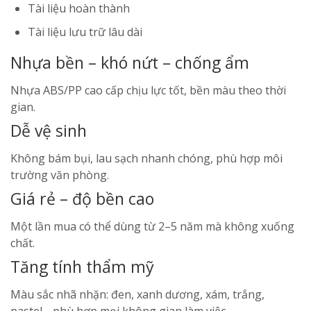
Tài liệu hoàn thành
Tài liệu lưu trữ lâu dài
Nhựa bền – khó nứt – chống ẩm
Nhựa ABS/PP cao cấp chịu lực tốt, bền màu theo thời
gian.
Dễ vệ sinh
Không bám bụi, lau sạch nhanh chóng, phù hợp môi
trường văn phòng.
Giá rẻ – độ bền cao
Một lần mua có thể dùng từ 2–5 năm mà không xuống
chất.
Tăng tính thẩm mỹ
Màu sắc nhã nhặn: đen, xanh dương, xám, trắng,