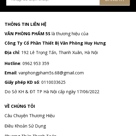
THÔNG TIN LIÊN HỆ
VĂN PHÒNG PHẨM 5S
là thương hiệu của
Công Ty Cổ Phần Thiết Bị Văn Phòng Huy Hưng
Địa chỉ
:
192 Lê Trọng Tấn, Thanh Xuân, Hà Nội
Hotline
:
0962 953 359
Email
:
vanphongpham5s.68@gmail.com
Giấy phép KD số
: 0110033625
Do Sở KH & ĐT TP Hà Nội cấp ngày 17/06/2022
VỀ CHÚNG TÔI
Câu Chuyện Thương Hiệu
Điều Khoản Sử Dụng