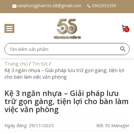
vanphongpham5s.68@gmail.com
0962953359
0
Trang chủ
/
Tin tức
/
Kệ 3 ngăn nhựa – Giải pháp lưu trữ gọn gàng, tiện lợi
cho bàn làm việc văn phòng
Kệ 3 ngăn nhựa – Giải pháp lưu
trữ gọn gàng, tiện lợi cho bàn làm
việc văn phòng
Ngày đăng: 29/11/2025
Bởi: 5S Manager