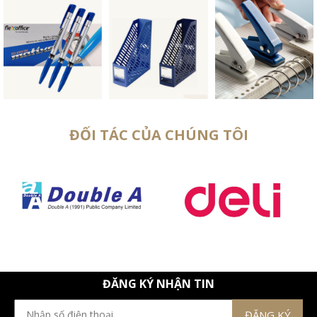
ĐỐI TÁC CỦA CHÚNG TÔI
ĐĂNG KÝ NHẬN TIN