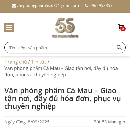
vanphongpham5s.68@gmail.com
0962953359
0
Trang chủ
/
Tin tức
/
Văn phòng phẩm Cà Mau – Giao tận nơi, đầy đủ hóa
đơn, phục vụ chuyên nghiệp
Văn phòng phẩm Cà Mau – Giao
tận nơi, đầy đủ hóa đơn, phục vụ
chuyên nghiệp
Ngày đăng: 8/09/2025
Bởi: 5S Manager