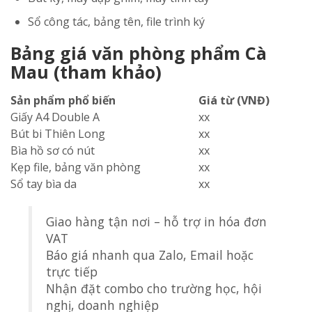
Sổ công tác, bảng tên, file trình ký
Bảng giá văn phòng phẩm Cà
Mau (tham khảo)
Sản phẩm phổ biến
Giá từ (VNĐ)
Giấy A4 Double A
xx
Bút bi Thiên Long
xx
Bìa hồ sơ có nút
xx
Kẹp file, bảng văn phòng
xx
Sổ tay bìa da
xx
Giao hàng tận nơi – hỗ trợ in hóa đơn
VAT
Báo giá nhanh qua Zalo, Email hoặc
trực tiếp
Nhận đặt combo cho trường học, hội
nghị, doanh nghiệp