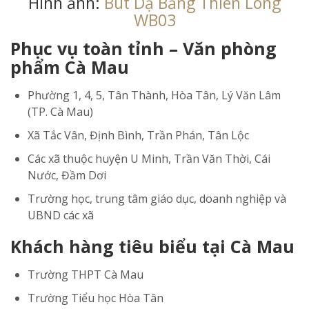
Hình ảnh:
Bút Dạ Bảng Thiên Long
WB03
Phục vụ toàn tỉnh – Văn phòng
phẩm Cà Mau
Phường 1, 4, 5, Tân Thành, Hòa Tân, Lý Văn Lâm
(TP. Cà Mau)
Xã Tắc Vân, Định Bình, Trần Phán, Tân Lộc
Các xã thuộc huyện U Minh, Trần Văn Thời, Cái
Nước, Đầm Dơi
Trường học, trung tâm giáo dục, doanh nghiệp và
UBND các xã
Khách hàng tiêu biểu tại Cà Mau
Trường THPT Cà Mau
Trường Tiểu học Hòa Tân