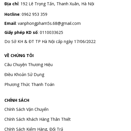
Địa chỉ
:
192 Lê Trọng Tấn, Thanh Xuân, Hà Nội
Hotline
:
0962 953 359
Email
:
vanphongpham5s.68@gmail.com
Giấy phép KD số
: 0110033625
Do Sở KH & ĐT TP Hà Nội cấp ngày 17/06/2022
VỀ CHÚNG TÔI
Câu Chuyện Thương Hiệu
Điều Khoản Sử Dụng
Phương Thức Thanh Toán
CHÍNH SÁCH
Chính Sách Vận Chuyển
Chính Sách Khách Hàng Thân Thiết
Chính Sách Kiểm Hàng, Đổi Trả