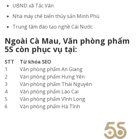
UBND xã Tắc Vân
Nhà máy chế biến thủy sản Minh Phú
Trung tâm đào tạo nghề Cái Nước
Ngoài Cà Mau, Văn phòng phẩm
5S còn phục vụ tại:
STT
Từ khóa SEO
1
Văn phòng phẩm An Giang
2
Văn phòng phẩm Hưng Yên
3
Văn phòng phẩm Thái Nguyên
4
Văn phòng phẩm Lào Cai
5
Văn phòng phẩm Vĩnh Long
6
Văn phòng phẩm Hà Tĩnh