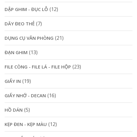
(12)
DẬP GHIM - ĐỤC LỖ
(7)
DÂY ĐEO THẺ
(21)
DỤNG CỤ VĂN PHÒNG
(13)
ĐẠN GHIM
(23)
FILE CÒNG - FILE LÁ - FILE HỘP
(19)
GIẤY IN
(16)
GIẤY NHỚ - DECAN
(5)
HỒ DÁN
(12)
KẸP ĐEN - KẸP MÀU