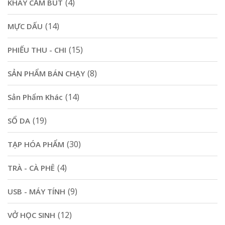
(4)
KHAY CẮM BÚT
(14)
MỰC DẤU
(15)
PHIẾU THU - CHI
(8)
SẢN PHẨM BÁN CHẠY
(14)
Sản Phẩm Khác
(19)
SỔ DA
(30)
TẠP HÓA PHẨM
(4)
TRÀ - CÀ PHÊ
(9)
USB - MÁY TÍNH
(12)
VỞ HỌC SINH