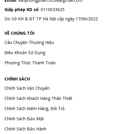
Email
:
vanphongpham5s.68@gmail.com
Giấy phép KD số
: 0110033625
Do Sở KH & ĐT TP Hà Nội cấp ngày 17/06/2022
VỀ CHÚNG TÔI
Câu Chuyện Thương Hiệu
Điều Khoản Sử Dụng
Phương Thức Thanh Toán
CHÍNH SÁCH
Chính Sách Vận Chuyển
Chính Sách Khách Hàng Thân Thiết
Chính Sách Kiểm Hàng, Đổi Trả
Chính Sách Bảo Mật
Chính Sách Bảo Hành