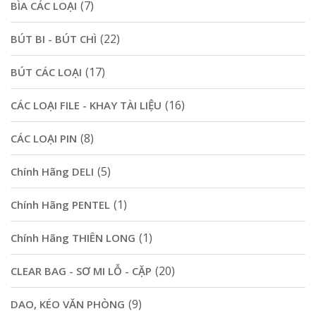
(7)
BÌA CÁC LOẠI
(22)
BÚT BI - BÚT CHÌ
(17)
BÚT CÁC LOẠI
(16)
CÁC LOẠI FILE - KHAY TÀI LIỆU
(8)
CÁC LOẠI PIN
(5)
Chính Hãng DELI
(1)
Chính Hãng PENTEL
(1)
Chính Hãng THIÊN LONG
(20)
CLEAR BAG - SƠ MI LỖ - CẶP
(9)
DAO, KÉO VĂN PHÒNG