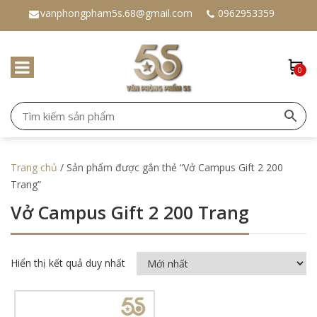
vanphongpham5s.68@gmail.com
0962953359
0
Trang chủ
/ Sản phẩm được gắn thẻ “Vở Campus Gift 2 200
Trang”
Vở Campus Gift 2 200 Trang
Hiển thị kết quả duy nhất