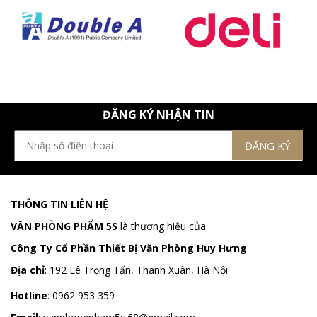
ĐĂNG KÝ NHẬN TIN
THÔNG TIN LIÊN HỆ
VĂN PHÒNG PHẨM 5S
là thương hiệu của
Công Ty Cổ Phần Thiết Bị Văn Phòng Huy Hưng
Địa chỉ
:
192 Lê Trọng Tấn, Thanh Xuân, Hà Nội
Hotline
:
0962 953 359