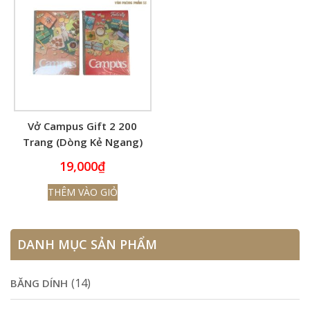
Vở Campus Gift 2 200
Trang (Dòng Kẻ Ngang)
19,000
₫
THÊM VÀO GIỎ
DANH MỤC SẢN PHẨM
(14)
BĂNG DÍNH