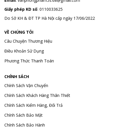
Email
:
vanphongpham5s.68@gmail.com
Giấy phép KD số
: 0110033625
Do Sở KH & ĐT TP Hà Nội cấp ngày 17/06/2022
VỀ CHÚNG TÔI
Câu Chuyện Thương Hiệu
Điều Khoản Sử Dụng
Phương Thức Thanh Toán
CHÍNH SÁCH
Chính Sách Vận Chuyển
Chính Sách Khách Hàng Thân Thiết
Chính Sách Kiểm Hàng, Đổi Trả
Chính Sách Bảo Mật
Chính Sách Bảo Hành