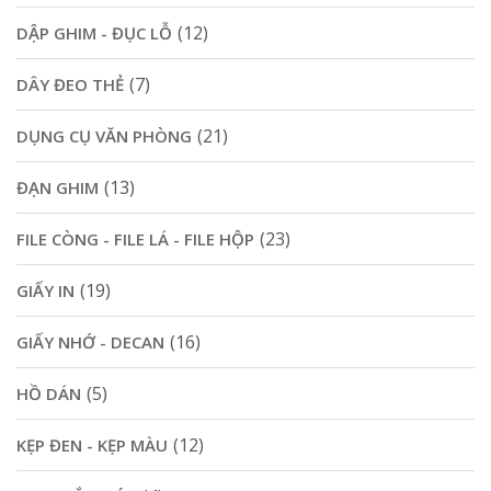
(12)
DẬP GHIM - ĐỤC LỖ
(7)
DÂY ĐEO THẺ
(21)
DỤNG CỤ VĂN PHÒNG
(13)
ĐẠN GHIM
(23)
FILE CÒNG - FILE LÁ - FILE HỘP
(19)
GIẤY IN
(16)
GIẤY NHỚ - DECAN
(5)
HỒ DÁN
(12)
KẸP ĐEN - KẸP MÀU