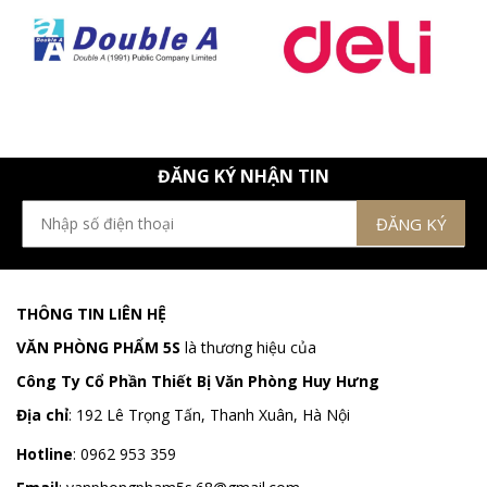
ĐĂNG KÝ NHẬN TIN
THÔNG TIN LIÊN HỆ
VĂN PHÒNG PHẨM 5S
là thương hiệu của
Công Ty Cổ Phần Thiết Bị Văn Phòng Huy Hưng
Địa chỉ
:
192 Lê Trọng Tấn, Thanh Xuân, Hà Nội
Hotline
:
0962 953 359