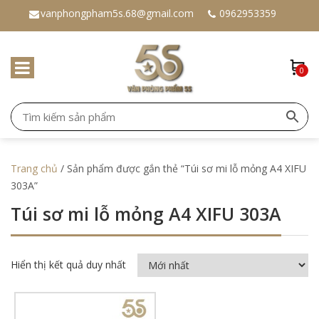
vanphongpham5s.68@gmail.com
0962953359
0
Trang chủ
/ Sản phẩm được gắn thẻ “Túi sơ mi lỗ mỏng A4 XIFU
303A”
Túi sơ mi lỗ mỏng A4 XIFU 303A
Hiển thị kết quả duy nhất