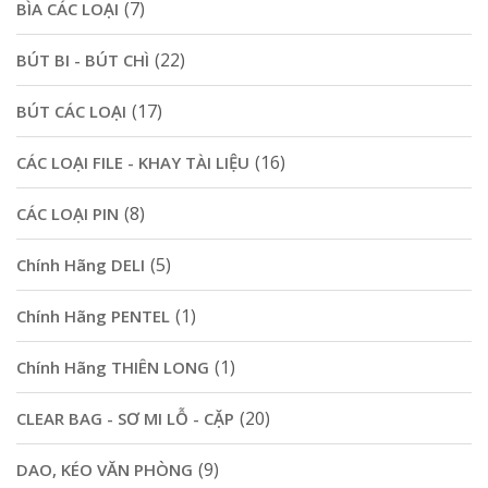
(7)
BÌA CÁC LOẠI
(22)
BÚT BI - BÚT CHÌ
(17)
BÚT CÁC LOẠI
(16)
CÁC LOẠI FILE - KHAY TÀI LIỆU
(8)
CÁC LOẠI PIN
(5)
Chính Hãng DELI
(1)
Chính Hãng PENTEL
(1)
Chính Hãng THIÊN LONG
(20)
CLEAR BAG - SƠ MI LỖ - CẶP
(9)
DAO, KÉO VĂN PHÒNG