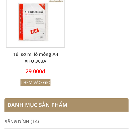
Túi sơ mi lỗ mỏng A4
XIFU 303A
29,000
₫
THÊM VÀO GIỎ
DANH MỤC SẢN PHẨM
(14)
BĂNG DÍNH