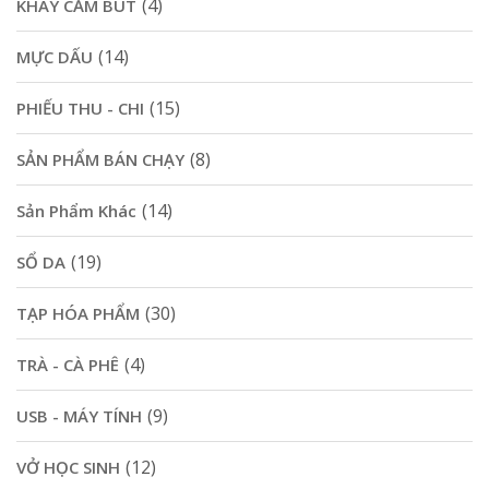
(4)
KHAY CẮM BÚT
(14)
MỰC DẤU
(15)
PHIẾU THU - CHI
(8)
SẢN PHẨM BÁN CHẠY
(14)
Sản Phẩm Khác
(19)
SỔ DA
(30)
TẠP HÓA PHẨM
(4)
TRÀ - CÀ PHÊ
(9)
USB - MÁY TÍNH
(12)
VỞ HỌC SINH