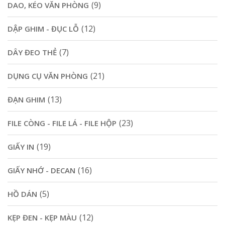
(9)
DAO, KÉO VĂN PHÒNG
(12)
DẬP GHIM - ĐỤC LỖ
(7)
DÂY ĐEO THẺ
(21)
DỤNG CỤ VĂN PHÒNG
(13)
ĐẠN GHIM
(23)
FILE CÒNG - FILE LÁ - FILE HỘP
(19)
GIẤY IN
(16)
GIẤY NHỚ - DECAN
(5)
HỒ DÁN
(12)
KẸP ĐEN - KẸP MÀU