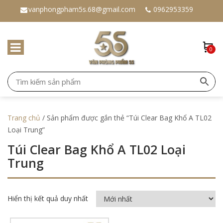
vanphongpham5s.68@gmail.com
0962953359
0
Trang chủ
/ Sản phẩm được gắn thẻ “Túi Clear Bag Khổ A TL02
Loại Trung”
Túi Clear Bag Khổ A TL02 Loại
Trung
Hiển thị kết quả duy nhất