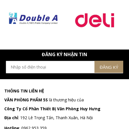
ĐĂNG KÝ NHẬN TIN
THÔNG TIN LIÊN HỆ
VĂN PHÒNG PHẨM 5S
là thương hiệu của
Công Ty Cổ Phần Thiết Bị Văn Phòng Huy Hưng
Địa chỉ
:
192 Lê Trọng Tấn, Thanh Xuân, Hà Nội
Hotline
:
0962 953 359