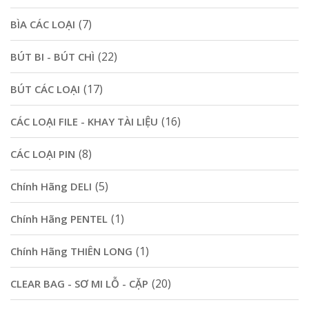
(7)
BÌA CÁC LOẠI
(22)
BÚT BI - BÚT CHÌ
(17)
BÚT CÁC LOẠI
(16)
CÁC LOẠI FILE - KHAY TÀI LIỆU
(8)
CÁC LOẠI PIN
(5)
Chính Hãng DELI
(1)
Chính Hãng PENTEL
(1)
Chính Hãng THIÊN LONG
(20)
CLEAR BAG - SƠ MI LỖ - CẶP