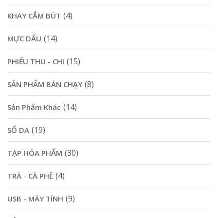
(4)
KHAY CẮM BÚT
(14)
MỰC DẤU
(15)
PHIẾU THU - CHI
(8)
SẢN PHẨM BÁN CHẠY
(14)
Sản Phẩm Khác
(19)
SỔ DA
(30)
TẠP HÓA PHẨM
(4)
TRÀ - CÀ PHÊ
(9)
USB - MÁY TÍNH