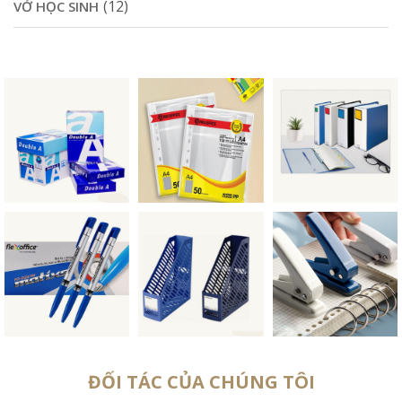
(12)
VỞ HỌC SINH
ĐỐI TÁC CỦA CHÚNG TÔI