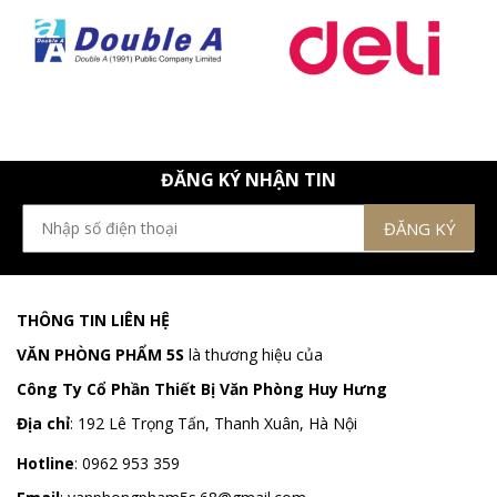
ĐĂNG KÝ NHẬN TIN
THÔNG TIN LIÊN HỆ
VĂN PHÒNG PHẨM 5S
là thương hiệu của
Công Ty Cổ Phần Thiết Bị Văn Phòng Huy Hưng
Địa chỉ
:
192 Lê Trọng Tấn, Thanh Xuân, Hà Nội
Hotline
:
0962 953 359