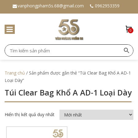
vanphongpham5s.68@gmail.com
0962953359
0
Trang chủ
/ Sản phẩm được gắn thẻ “Túi Clear Bag Khổ A AD-1
Loại Dày”
Túi Clear Bag Khổ A AD-1 Loại Dày
Hiển thị kết quả duy nhất