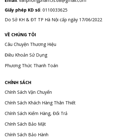
Email
:
vanphongpham5s.68@gmail.com
Giấy phép KD số
: 0110033625
Do Sở KH & ĐT TP Hà Nội cấp ngày 17/06/2022
VỀ CHÚNG TÔI
Câu Chuyện Thương Hiệu
Điều Khoản Sử Dụng
Phương Thức Thanh Toán
CHÍNH SÁCH
Chính Sách Vận Chuyển
Chính Sách Khách Hàng Thân Thiết
Chính Sách Kiểm Hàng, Đổi Trả
Chính Sách Bảo Mật
Chính Sách Bảo Hành