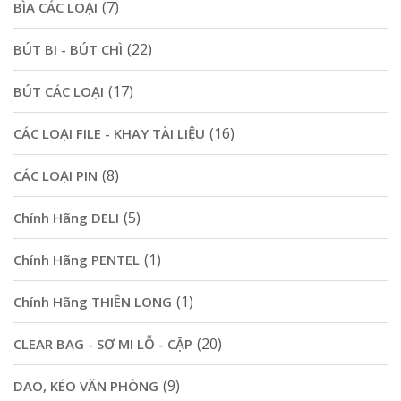
(7)
BÌA CÁC LOẠI
(22)
BÚT BI - BÚT CHÌ
(17)
BÚT CÁC LOẠI
(16)
CÁC LOẠI FILE - KHAY TÀI LIỆU
(8)
CÁC LOẠI PIN
(5)
Chính Hãng DELI
(1)
Chính Hãng PENTEL
(1)
Chính Hãng THIÊN LONG
(20)
CLEAR BAG - SƠ MI LỖ - CẶP
(9)
DAO, KÉO VĂN PHÒNG