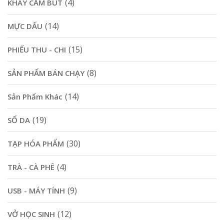
(4)
KHAY CẮM BÚT
(14)
MỰC DẤU
(15)
PHIẾU THU - CHI
(8)
SẢN PHẨM BÁN CHẠY
(14)
Sản Phẩm Khác
(19)
SỔ DA
(30)
TẠP HÓA PHẨM
(4)
TRÀ - CÀ PHÊ
(9)
USB - MÁY TÍNH
(12)
VỞ HỌC SINH