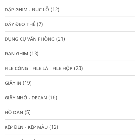
(12)
DẬP GHIM - ĐỤC LỖ
(7)
DÂY ĐEO THẺ
(21)
DỤNG CỤ VĂN PHÒNG
(13)
ĐẠN GHIM
(23)
FILE CÒNG - FILE LÁ - FILE HỘP
(19)
GIẤY IN
(16)
GIẤY NHỚ - DECAN
(5)
HỒ DÁN
(12)
KẸP ĐEN - KẸP MÀU