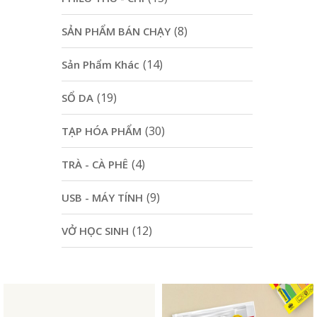
(8)
SẢN PHẨM BÁN CHẠY
(14)
Sản Phẩm Khác
(19)
SỔ DA
(30)
TẠP HÓA PHẨM
(4)
TRÀ - CÀ PHÊ
(9)
USB - MÁY TÍNH
(12)
VỞ HỌC SINH