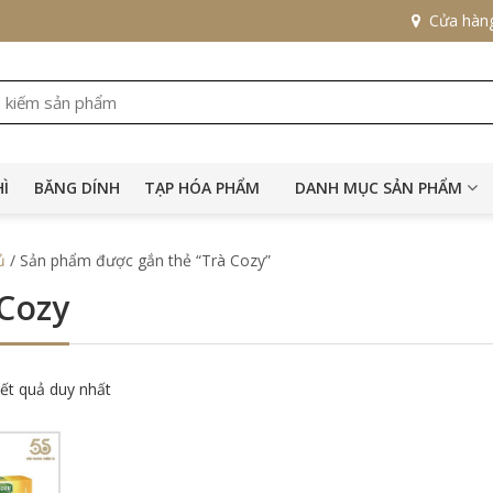
Cửa hàn
HÌ
BĂNG DÍNH
TẠP HÓA PHẨM
DANH MỤC SẢN PHẨM
ủ
/ Sản phẩm được gắn thẻ “Trà Cozy”
 Cozy
kết quả duy nhất