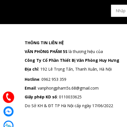
THÔNG TIN LIÊN HỆ
VĂN PHÒNG PHẨM 5S
là thương hiệu của
Công Ty Cổ Phần Thiết Bị Văn Phòng Huy Hưng
Địa chỉ
:
192 Lê Trọng Tấn, Thanh Xuân, Hà Nội
Hotline
:
0962 953 359
Email
:
vanphongpham5s.68@gmail.com
Giấy phép KD số
: 0110033625
Do Sở KH & ĐT TP Hà Nội cấp ngày 17/06/2022