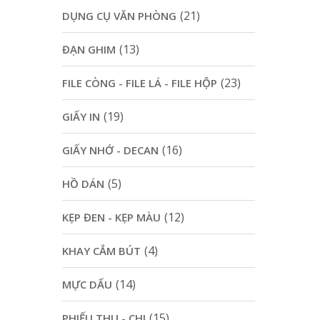
(21)
DỤNG CỤ VĂN PHÒNG
(13)
ĐẠN GHIM
(23)
FILE CÒNG - FILE LÁ - FILE HỘP
(19)
GIẤY IN
(16)
GIẤY NHỚ - DECAN
(5)
HỒ DÁN
(12)
KẸP ĐEN - KẸP MÀU
(4)
KHAY CẮM BÚT
(14)
MỰC DẤU
(15)
PHIẾU THU - CHI