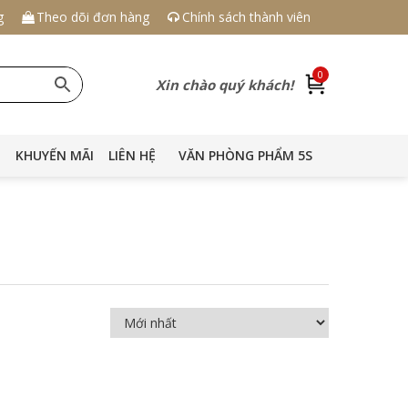
g
Theo dõi đơn hàng
Chính sách thành viên
0
Xin chào quý khách!
KHUYẾN MÃI
LIÊN HỆ
VĂN PHÒNG PHẨM 5S