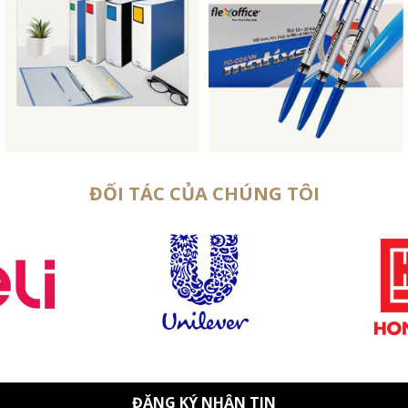
ĐỐI TÁC CỦA CHÚNG TÔI
ĐĂNG KÝ NHẬN TIN