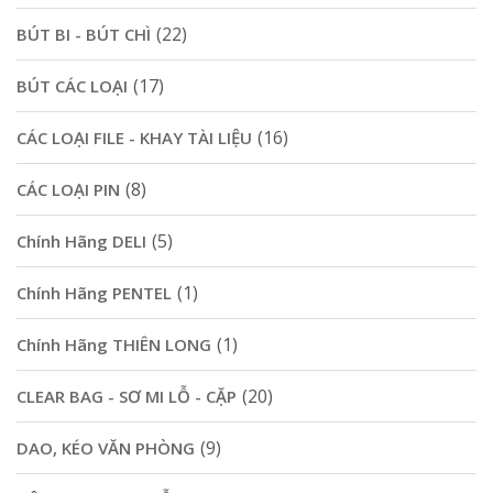
(22)
BÚT BI - BÚT CHÌ
(17)
BÚT CÁC LOẠI
(16)
CÁC LOẠI FILE - KHAY TÀI LIỆU
(8)
CÁC LOẠI PIN
(5)
Chính Hãng DELI
(1)
Chính Hãng PENTEL
(1)
Chính Hãng THIÊN LONG
(20)
CLEAR BAG - SƠ MI LỖ - CẶP
(9)
DAO, KÉO VĂN PHÒNG