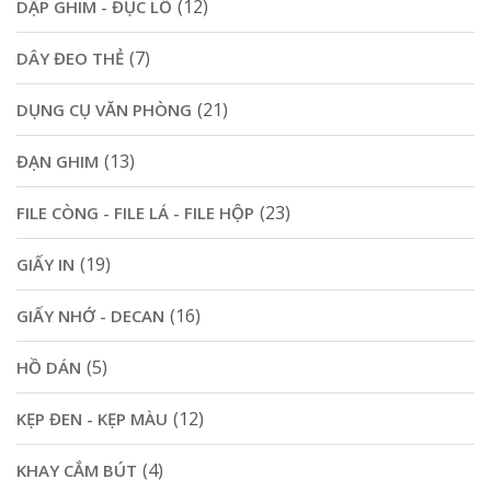
(12)
DẬP GHIM - ĐỤC LỖ
(7)
DÂY ĐEO THẺ
(21)
DỤNG CỤ VĂN PHÒNG
(13)
ĐẠN GHIM
(23)
FILE CÒNG - FILE LÁ - FILE HỘP
(19)
GIẤY IN
(16)
GIẤY NHỚ - DECAN
(5)
HỒ DÁN
(12)
KẸP ĐEN - KẸP MÀU
(4)
KHAY CẮM BÚT