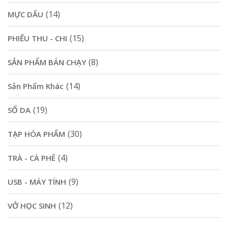
(14)
MỰC DẤU
(15)
PHIẾU THU - CHI
(8)
SẢN PHẨM BÁN CHẠY
(14)
Sản Phẩm Khác
(19)
SỔ DA
(30)
TẠP HÓA PHẨM
(4)
TRÀ - CÀ PHÊ
(9)
USB - MÁY TÍNH
(12)
VỞ HỌC SINH