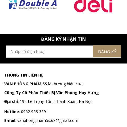
ĐĂNG KÝ NHẬN TIN
THÔNG TIN LIÊN HỆ
VĂN PHÒNG PHẨM 5S
là thương hiệu của
Công Ty Cổ Phần Thiết Bị Văn Phòng Huy Hưng
Địa chỉ
:
192 Lê Trọng Tấn, Thanh Xuân, Hà Nội
Hotline
:
0962 953 359
Email
:
vanphongpham5s.68@gmail.com