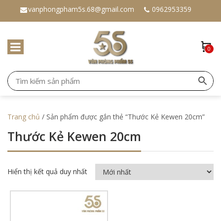
vanphongpham5s.68@gmail.com
0962953359
0
Trang chủ
/ Sản phẩm được gắn thẻ “Thước Kẻ Kewen 20cm”
Thước Kẻ Kewen 20cm
Hiển thị kết quả duy nhất