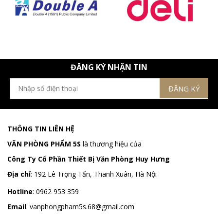
ĐĂNG KÝ NHẬN TIN
THÔNG TIN LIÊN HỆ
VĂN PHÒNG PHẨM 5S
là thương hiệu của
Công Ty Cổ Phần Thiết Bị Văn Phòng Huy Hưng
Địa chỉ
:
192 Lê Trọng Tấn, Thanh Xuân, Hà Nội
Hotline
:
0962 953 359
Email
:
vanphongpham5s.68@gmail.com