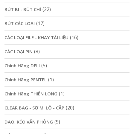
(22)
BÚT BI - BÚT CHÌ
(17)
BÚT CÁC LOẠI
(16)
CÁC LOẠI FILE - KHAY TÀI LIỆU
(8)
CÁC LOẠI PIN
(5)
Chính Hãng DELI
(1)
Chính Hãng PENTEL
(1)
Chính Hãng THIÊN LONG
(20)
CLEAR BAG - SƠ MI LỖ - CẶP
(9)
DAO, KÉO VĂN PHÒNG