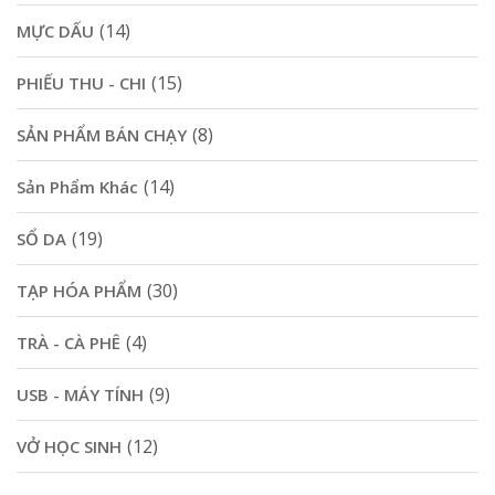
(14)
MỰC DẤU
(15)
PHIẾU THU - CHI
(8)
SẢN PHẨM BÁN CHẠY
(14)
Sản Phẩm Khác
(19)
SỔ DA
(30)
TẠP HÓA PHẨM
(4)
TRÀ - CÀ PHÊ
(9)
USB - MÁY TÍNH
(12)
VỞ HỌC SINH