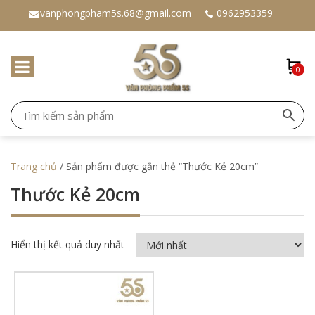
vanphongpham5s.68@gmail.com
0962953359
0
Trang chủ
/ Sản phẩm được gắn thẻ “Thước Kẻ 20cm”
Thước Kẻ 20cm
Hiển thị kết quả duy nhất