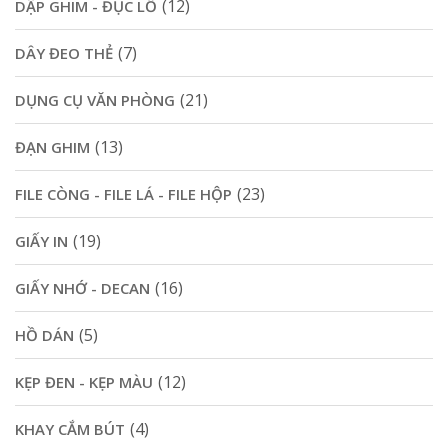
(12)
DẬP GHIM - ĐỤC LỖ
(7)
DÂY ĐEO THẺ
(21)
DỤNG CỤ VĂN PHÒNG
(13)
ĐẠN GHIM
(23)
FILE CÒNG - FILE LÁ - FILE HỘP
(19)
GIẤY IN
(16)
GIẤY NHỚ - DECAN
(5)
HỒ DÁN
(12)
KẸP ĐEN - KẸP MÀU
(4)
KHAY CẮM BÚT