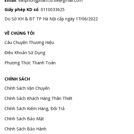
Email
:
vanphongpham5s.68@gmail.com
Giấy phép KD số
: 0110033625
Do Sở KH & ĐT TP Hà Nội cấp ngày 17/06/2022
VỀ CHÚNG TÔI
Câu Chuyện Thương Hiệu
Điều Khoản Sử Dụng
Phương Thức Thanh Toán
CHÍNH SÁCH
Chính Sách Vận Chuyển
Chính Sách Khách Hàng Thân Thiết
Chính Sách Kiểm Hàng, Đổi Trả
Chính Sách Bảo Mật
Chính Sách Bảo Hành