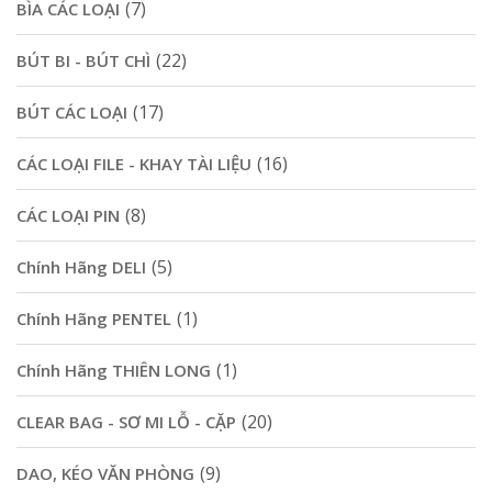
(7)
BÌA CÁC LOẠI
(22)
BÚT BI - BÚT CHÌ
(17)
BÚT CÁC LOẠI
(16)
CÁC LOẠI FILE - KHAY TÀI LIỆU
(8)
CÁC LOẠI PIN
(5)
Chính Hãng DELI
(1)
Chính Hãng PENTEL
(1)
Chính Hãng THIÊN LONG
(20)
CLEAR BAG - SƠ MI LỖ - CẶP
(9)
DAO, KÉO VĂN PHÒNG