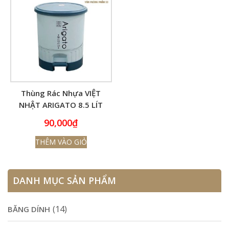
Thùng Rác Nhựa VIỆT
NHẬT ARIGATO 8.5 LÍT
CAO CẤP 8022
90,000
₫
THÊM VÀO GIỎ
DANH MỤC SẢN PHẨM
(14)
BĂNG DÍNH