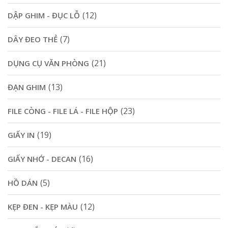
(12)
DẬP GHIM - ĐỤC LỖ
(7)
DÂY ĐEO THẺ
(21)
DỤNG CỤ VĂN PHÒNG
(13)
ĐẠN GHIM
(23)
FILE CÒNG - FILE LÁ - FILE HỘP
(19)
GIẤY IN
(16)
GIẤY NHỚ - DECAN
(5)
HỒ DÁN
(12)
KẸP ĐEN - KẸP MÀU