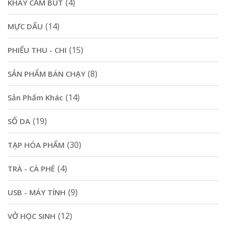
(4)
KHAY CẮM BÚT
(14)
MỰC DẤU
(15)
PHIẾU THU - CHI
(8)
SẢN PHẨM BÁN CHẠY
(14)
Sản Phẩm Khác
(19)
SỔ DA
(30)
TẠP HÓA PHẨM
(4)
TRÀ - CÀ PHÊ
(9)
USB - MÁY TÍNH
(12)
VỞ HỌC SINH