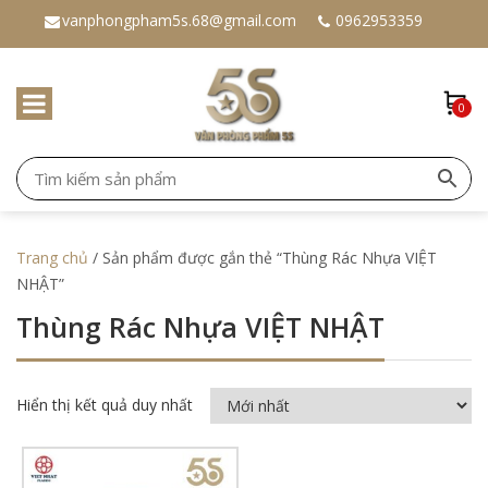
vanphongpham5s.68@gmail.com
0962953359
0
Trang chủ
/ Sản phẩm được gắn thẻ “Thùng Rác Nhựa VIỆT
NHẬT”
Thùng Rác Nhựa VIỆT NHẬT
Hiển thị kết quả duy nhất