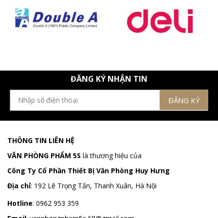
ĐĂNG KÝ NHẬN TIN
THÔNG TIN LIÊN HỆ
VĂN PHÒNG PHẨM 5S
là thương hiệu của
Công Ty Cổ Phần Thiết Bị Văn Phòng Huy Hưng
Địa chỉ
:
192 Lê Trọng Tấn, Thanh Xuân, Hà Nội
Hotline
:
0962 953 359