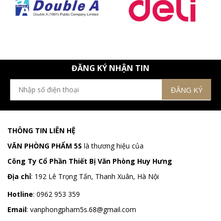
ĐĂNG KÝ NHẬN TIN
THÔNG TIN LIÊN HỆ
VĂN PHÒNG PHẨM 5S
là thương hiệu của
Công Ty Cổ Phần Thiết Bị Văn Phòng Huy Hưng
Địa chỉ
:
192 Lê Trọng Tấn, Thanh Xuân, Hà Nội
Hotline
:
0962 953 359
Email
:
vanphongpham5s.68@gmail.com