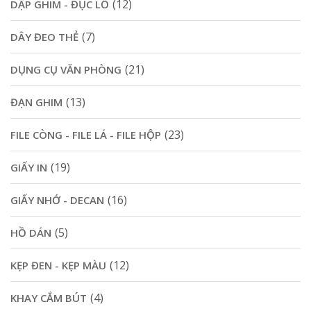
(12)
DẬP GHIM - ĐỤC LỖ
(7)
DÂY ĐEO THẺ
(21)
DỤNG CỤ VĂN PHÒNG
(13)
ĐẠN GHIM
(23)
FILE CÒNG - FILE LÁ - FILE HỘP
(19)
GIẤY IN
(16)
GIẤY NHỚ - DECAN
(5)
HỒ DÁN
(12)
KẸP ĐEN - KẸP MÀU
(4)
KHAY CẮM BÚT