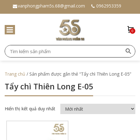
vanphongpham5s.68@gmail.com
0962953359
0
Trang chủ
/ Sản phẩm được gắn thẻ “Tẩy chì Thiên Long E-05”
Tẩy chì Thiên Long E-05
Hiển thị kết quả duy nhất