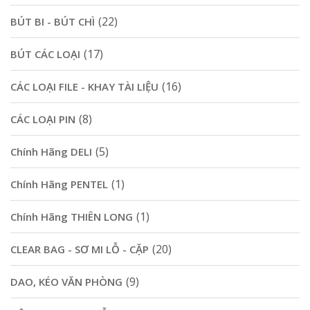
(22)
BÚT BI - BÚT CHÌ
(17)
BÚT CÁC LOẠI
(16)
CÁC LOẠI FILE - KHAY TÀI LIỆU
(8)
CÁC LOẠI PIN
(5)
Chính Hãng DELI
(1)
Chính Hãng PENTEL
(1)
Chính Hãng THIÊN LONG
(20)
CLEAR BAG - SƠ MI LỖ - CẶP
(9)
DAO, KÉO VĂN PHÒNG