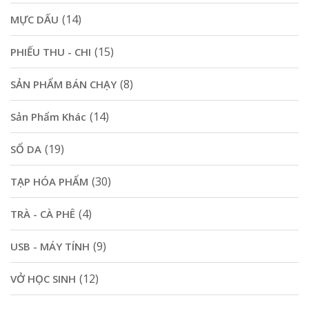
(14)
MỰC DẤU
(15)
PHIẾU THU - CHI
(8)
SẢN PHẨM BÁN CHẠY
(14)
Sản Phẩm Khác
(19)
SỔ DA
(30)
TẠP HÓA PHẨM
(4)
TRÀ - CÀ PHÊ
(9)
USB - MÁY TÍNH
(12)
VỞ HỌC SINH