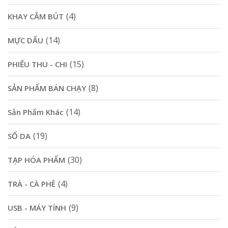
(4)
KHAY CẮM BÚT
(14)
MỰC DẤU
(15)
PHIẾU THU - CHI
(8)
SẢN PHẨM BÁN CHẠY
(14)
Sản Phẩm Khác
(19)
SỔ DA
(30)
TẠP HÓA PHẨM
(4)
TRÀ - CÀ PHÊ
(9)
USB - MÁY TÍNH