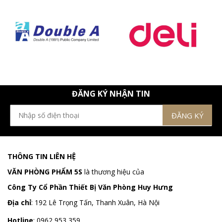
ĐĂNG KÝ NHẬN TIN
THÔNG TIN LIÊN HỆ
VĂN PHÒNG PHẨM 5S
là thương hiệu của
Công Ty Cổ Phần Thiết Bị Văn Phòng Huy Hưng
Địa chỉ
:
192 Lê Trọng Tấn, Thanh Xuân, Hà Nội
Hotline
:
0962 953 359