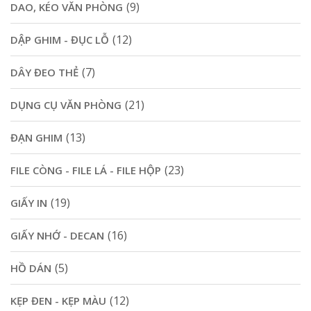
(9)
DAO, KÉO VĂN PHÒNG
(12)
DẬP GHIM - ĐỤC LỖ
(7)
DÂY ĐEO THẺ
(21)
DỤNG CỤ VĂN PHÒNG
(13)
ĐẠN GHIM
(23)
FILE CÒNG - FILE LÁ - FILE HỘP
(19)
GIẤY IN
(16)
GIẤY NHỚ - DECAN
(5)
HỒ DÁN
(12)
KẸP ĐEN - KẸP MÀU