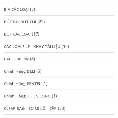
(7)
BÌA CÁC LOẠI
(22)
BÚT BI - BÚT CHÌ
(17)
BÚT CÁC LOẠI
(16)
CÁC LOẠI FILE - KHAY TÀI LIỆU
(8)
CÁC LOẠI PIN
(5)
Chính Hãng DELI
(1)
Chính Hãng PENTEL
(1)
Chính Hãng THIÊN LONG
(20)
CLEAR BAG - SƠ MI LỖ - CẶP