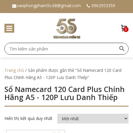
vanphongpham5s.68@gmail.com
0962953359
0
Trang chủ
/ Sản phẩm được gắn thẻ “Sổ Namecard 120 Card
Plus Chính Hãng A5 - 120P Lưu Danh Thiếp”
Sổ Namecard 120 Card Plus Chính
Hãng A5 - 120P Lưu Danh Thiếp
Hiển thị kết quả duy nhất