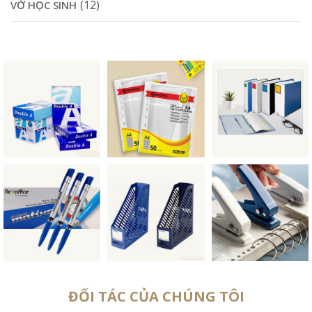
(12)
VỞ HỌC SINH
ĐỐI TÁC CỦA CHÚNG TÔI