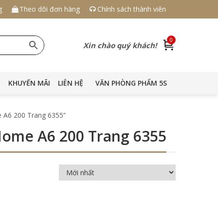
g
Theo dõi đơn hàng
Chính sách thành viên
0
Xin chào quý khách!
KHUYẾN MÃI
LIÊN HỆ
VĂN PHÒNG PHẨM 5S
e A6 200 Trang 6355”
 Home A6 200 Trang 6355