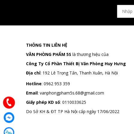
THÔNG TIN LIÊN HỆ
VĂN PHÒNG PHẨM 5S
là thương hiệu của
Công Ty Cổ Phần Thiết Bị Văn Phòng Huy Hưng
Địa chỉ
:
192 Lê Trọng Tấn, Thanh Xuân, Hà Nội
Hotline
:
0962 953 359
Email
:
vanphongpham5s.68@gmail.com
Giấy phép KD số
: 0110033625
Do Sở KH & ĐT TP Hà Nội cấp ngày 17/06/2022