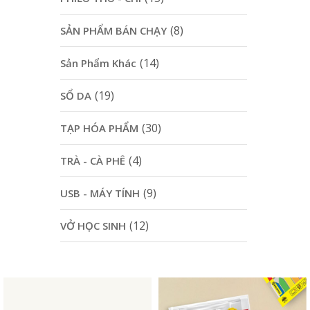
(8)
SẢN PHẨM BÁN CHẠY
(14)
Sản Phẩm Khác
(19)
SỔ DA
(30)
TẠP HÓA PHẨM
(4)
TRÀ - CÀ PHÊ
(9)
USB - MÁY TÍNH
(12)
VỞ HỌC SINH