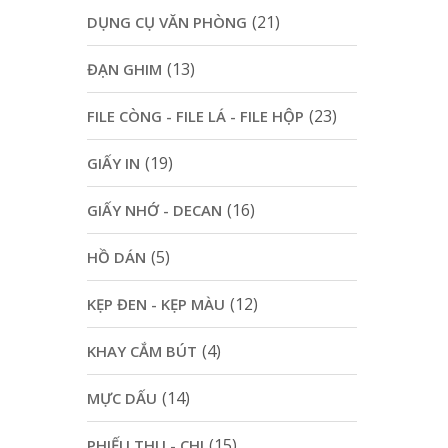
(21)
DỤNG CỤ VĂN PHÒNG
(13)
ĐẠN GHIM
(23)
FILE CÒNG - FILE LÁ - FILE HỘP
(19)
GIẤY IN
(16)
GIẤY NHỚ - DECAN
(5)
HỒ DÁN
(12)
KẸP ĐEN - KẸP MÀU
(4)
KHAY CẮM BÚT
(14)
MỰC DẤU
(15)
PHIẾU THU - CHI