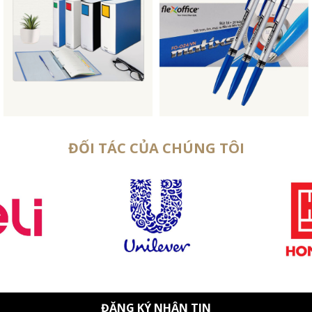
ĐỐI TÁC CỦA CHÚNG TÔI
ĐĂNG KÝ NHẬN TIN