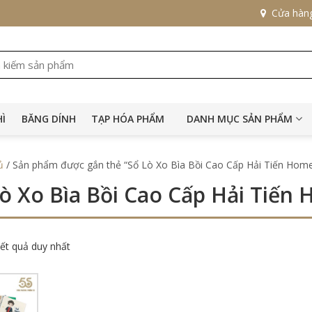
Cửa hàn
HÌ
BĂNG DÍNH
TẠP HÓA PHẨM
DANH MỤC SẢN PHẨM
ủ
/ Sản phẩm được gắn thẻ “Sổ Lò Xo Bìa Bồi Cao Cấp Hải Tiến Hom
ò Xo Bìa Bồi Cao Cấp Hải Tiến
kết quả duy nhất