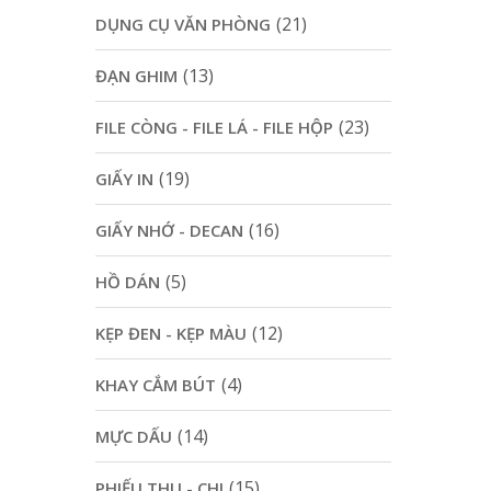
(21)
DỤNG CỤ VĂN PHÒNG
(13)
ĐẠN GHIM
(23)
FILE CÒNG - FILE LÁ - FILE HỘP
(19)
GIẤY IN
(16)
GIẤY NHỚ - DECAN
(5)
HỒ DÁN
(12)
KẸP ĐEN - KẸP MÀU
(4)
KHAY CẮM BÚT
(14)
MỰC DẤU
(15)
PHIẾU THU - CHI