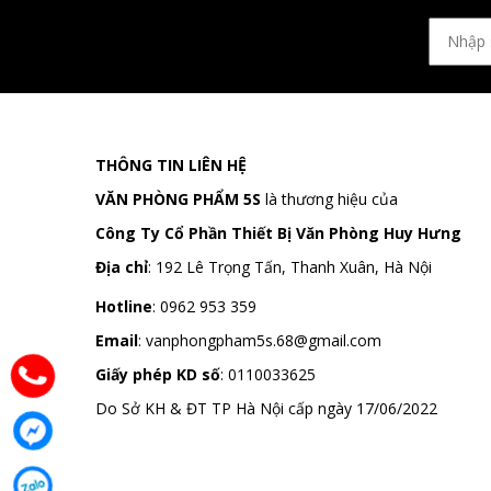
THÔNG TIN LIÊN HỆ
VĂN PHÒNG PHẨM 5S
là thương hiệu của
Công Ty Cổ Phần Thiết Bị Văn Phòng Huy Hưng
Địa chỉ
:
192 Lê Trọng Tấn, Thanh Xuân, Hà Nội
Hotline
:
0962 953 359
Email
:
vanphongpham5s.68@gmail.com
Giấy phép KD số
: 0110033625
Do Sở KH & ĐT TP Hà Nội cấp ngày 17/06/2022