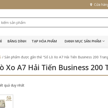
Cửa hàn
HÌ
BĂNG DÍNH
TẠP HÓA PHẨM
DANH MỤC SẢN PHẨM
ủ
/ Sản phẩm được gắn thẻ “Sổ Lò Xo A7 Hải Tiến Business 200 Tran
ò Xo A7 Hải Tiến Business 200 
kết quả duy nhất