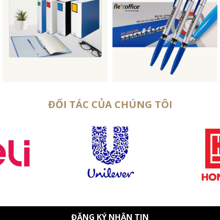
ĐỐI TÁC CỦA CHÚNG TÔI
ĐĂNG KÝ NHẬN TIN