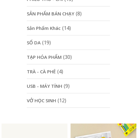
(8)
SẢN PHẨM BÁN CHẠY
(14)
Sản Phẩm Khác
(19)
SỔ DA
(30)
TẠP HÓA PHẨM
(4)
TRÀ - CÀ PHÊ
(9)
USB - MÁY TÍNH
(12)
VỞ HỌC SINH