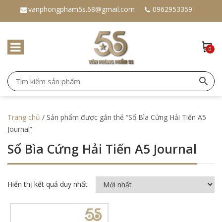
vanphongpham5s.68@gmail.com
0962953359
0
Trang chủ
/ Sản phẩm được gắn thẻ “Sổ Bìa Cứng Hải Tiến A5
Journal”
Sổ Bìa Cứng Hải Tiến A5 Journal
Hiển thị kết quả duy nhất