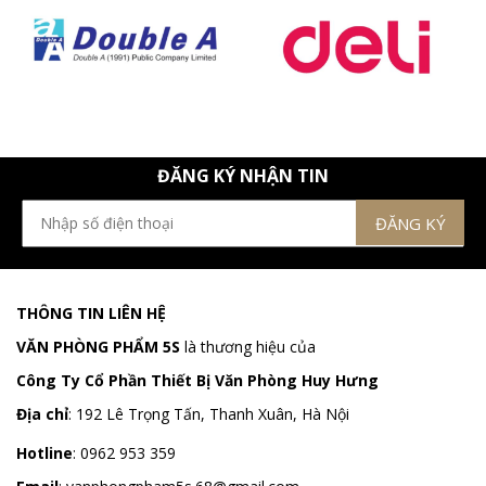
ĐĂNG KÝ NHẬN TIN
THÔNG TIN LIÊN HỆ
VĂN PHÒNG PHẨM 5S
là thương hiệu của
Công Ty Cổ Phần Thiết Bị Văn Phòng Huy Hưng
Địa chỉ
:
192 Lê Trọng Tấn, Thanh Xuân, Hà Nội
Hotline
:
0962 953 359