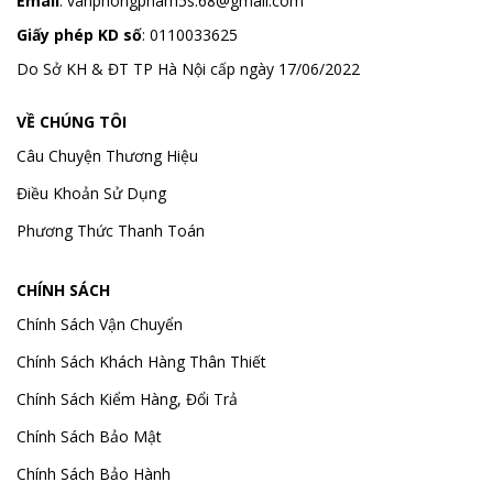
Email
:
vanphongpham5s.68@gmail.com
Giấy phép KD số
: 0110033625
Do Sở KH & ĐT TP Hà Nội cấp ngày 17/06/2022
VỀ CHÚNG TÔI
Câu Chuyện Thương Hiệu
Điều Khoản Sử Dụng
Phương Thức Thanh Toán
CHÍNH SÁCH
Chính Sách Vận Chuyển
Chính Sách Khách Hàng Thân Thiết
Chính Sách Kiểm Hàng, Đổi Trả
Chính Sách Bảo Mật
Chính Sách Bảo Hành