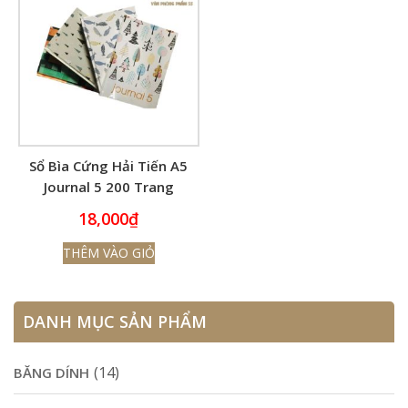
Sổ Bìa Cứng Hải Tiến A5
Journal 5 200 Trang
18,000
₫
THÊM VÀO GIỎ
DANH MỤC SẢN PHẨM
(14)
BĂNG DÍNH