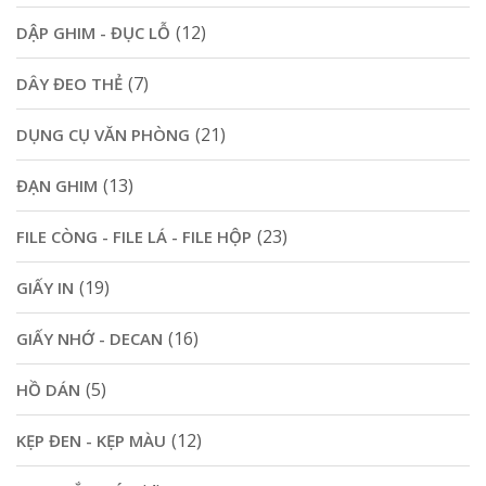
(12)
DẬP GHIM - ĐỤC LỖ
(7)
DÂY ĐEO THẺ
(21)
DỤNG CỤ VĂN PHÒNG
(13)
ĐẠN GHIM
(23)
FILE CÒNG - FILE LÁ - FILE HỘP
(19)
GIẤY IN
(16)
GIẤY NHỚ - DECAN
(5)
HỒ DÁN
(12)
KẸP ĐEN - KẸP MÀU