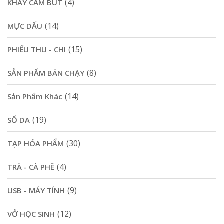
(4)
KHAY CẮM BÚT
(14)
MỰC DẤU
(15)
PHIẾU THU - CHI
(8)
SẢN PHẨM BÁN CHẠY
(14)
Sản Phẩm Khác
(19)
SỔ DA
(30)
TẠP HÓA PHẨM
(4)
TRÀ - CÀ PHÊ
(9)
USB - MÁY TÍNH
(12)
VỞ HỌC SINH