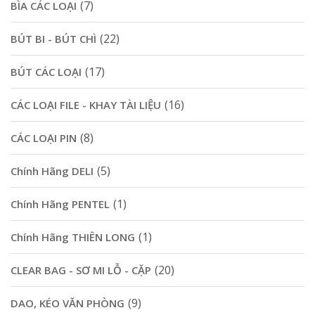
(7)
BÌA CÁC LOẠI
(22)
BÚT BI - BÚT CHÌ
(17)
BÚT CÁC LOẠI
(16)
CÁC LOẠI FILE - KHAY TÀI LIỆU
(8)
CÁC LOẠI PIN
(5)
Chính Hãng DELI
(1)
Chính Hãng PENTEL
(1)
Chính Hãng THIÊN LONG
(20)
CLEAR BAG - SƠ MI LỖ - CẶP
(9)
DAO, KÉO VĂN PHÒNG