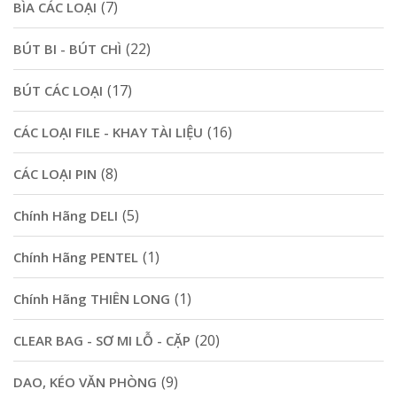
(7)
BÌA CÁC LOẠI
(22)
BÚT BI - BÚT CHÌ
(17)
BÚT CÁC LOẠI
(16)
CÁC LOẠI FILE - KHAY TÀI LIỆU
(8)
CÁC LOẠI PIN
(5)
Chính Hãng DELI
(1)
Chính Hãng PENTEL
(1)
Chính Hãng THIÊN LONG
(20)
CLEAR BAG - SƠ MI LỖ - CẶP
(9)
DAO, KÉO VĂN PHÒNG