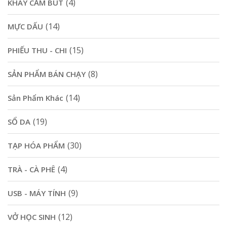
(4)
KHAY CẮM BÚT
(14)
MỰC DẤU
(15)
PHIẾU THU - CHI
(8)
SẢN PHẨM BÁN CHẠY
(14)
Sản Phẩm Khác
(19)
SỔ DA
(30)
TẠP HÓA PHẨM
(4)
TRÀ - CÀ PHÊ
(9)
USB - MÁY TÍNH
(12)
VỞ HỌC SINH