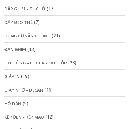
(12)
DẬP GHIM - ĐỤC LỖ
(7)
DÂY ĐEO THẺ
(21)
DỤNG CỤ VĂN PHÒNG
(13)
ĐẠN GHIM
(23)
FILE CÒNG - FILE LÁ - FILE HỘP
(19)
GIẤY IN
(16)
GIẤY NHỚ - DECAN
(5)
HỒ DÁN
(12)
KẸP ĐEN - KẸP MÀU