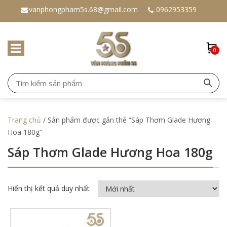
vanphongpham5s.68@gmail.com
0962953359
0
Trang chủ
/ Sản phẩm được gắn thẻ “Sáp Thơm Glade Hương
Hoa 180g”
Sáp Thơm Glade Hương Hoa 180g
Hiển thị kết quả duy nhất