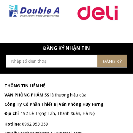
ĐĂNG KÝ NHẬN TIN
THÔNG TIN LIÊN HỆ
VĂN PHÒNG PHẨM 5S
là thương hiệu của
Công Ty Cổ Phần Thiết Bị Văn Phòng Huy Hưng
Địa chỉ
:
192 Lê Trọng Tấn, Thanh Xuân, Hà Nội
Hotline
:
0962 953 359