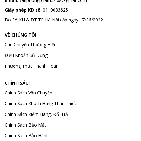
Email
:
vanphongpham5s.68@gmail.com
Giấy phép KD số
: 0110033625
Do Sở KH & ĐT TP Hà Nội cấp ngày 17/06/2022
VỀ CHÚNG TÔI
Câu Chuyện Thương Hiệu
Điều Khoản Sử Dụng
Phương Thức Thanh Toán
CHÍNH SÁCH
Chính Sách Vận Chuyển
Chính Sách Khách Hàng Thân Thiết
Chính Sách Kiểm Hàng, Đổi Trả
Chính Sách Bảo Mật
Chính Sách Bảo Hành