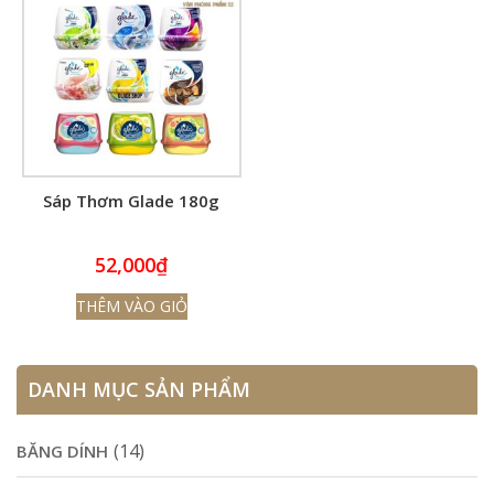
Sáp Thơm Glade 180g
52,000
₫
THÊM VÀO GIỎ
DANH MỤC SẢN PHẨM
(14)
BĂNG DÍNH