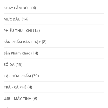
(4)
KHAY CẮM BÚT
(14)
MỰC DẤU
(15)
PHIẾU THU - CHI
(8)
SẢN PHẨM BÁN CHẠY
(14)
Sản Phẩm Khác
(19)
SỔ DA
(30)
TẠP HÓA PHẨM
(4)
TRÀ - CÀ PHÊ
(9)
USB - MÁY TÍNH