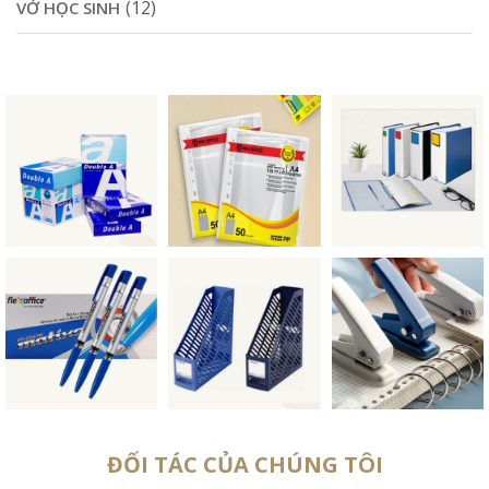
(12)
VỞ HỌC SINH
ĐỐI TÁC CỦA CHÚNG TÔI