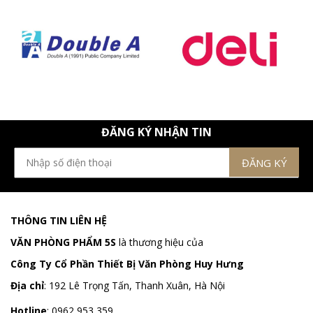
ĐĂNG KÝ NHẬN TIN
THÔNG TIN LIÊN HỆ
VĂN PHÒNG PHẨM 5S
là thương hiệu của
Công Ty Cổ Phần Thiết Bị Văn Phòng Huy Hưng
Địa chỉ
:
192 Lê Trọng Tấn, Thanh Xuân, Hà Nội
Hotline
:
0962 953 359