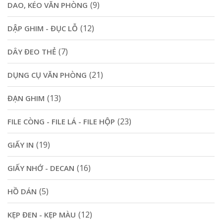
(9)
DAO, KÉO VĂN PHÒNG
(12)
DẬP GHIM - ĐỤC LỖ
(7)
DÂY ĐEO THẺ
(21)
DỤNG CỤ VĂN PHÒNG
(13)
ĐẠN GHIM
(23)
FILE CÒNG - FILE LÁ - FILE HỘP
(19)
GIẤY IN
(16)
GIẤY NHỚ - DECAN
(5)
HỒ DÁN
(12)
KẸP ĐEN - KẸP MÀU