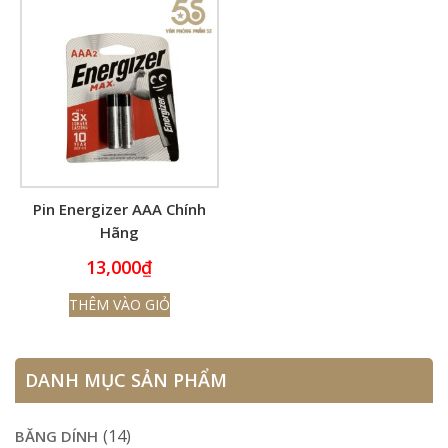
Pin Energizer AAA Chính
Hãng
13,000
₫
THÊM VÀO GIỎ
DANH MỤC SẢN PHẨM
(14)
BĂNG DÍNH