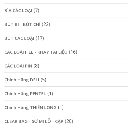
(7)
BÌA CÁC LOẠI
(22)
BÚT BI - BÚT CHÌ
(17)
BÚT CÁC LOẠI
(16)
CÁC LOẠI FILE - KHAY TÀI LIỆU
(8)
CÁC LOẠI PIN
(5)
Chính Hãng DELI
(1)
Chính Hãng PENTEL
(1)
Chính Hãng THIÊN LONG
(20)
CLEAR BAG - SƠ MI LỖ - CẶP