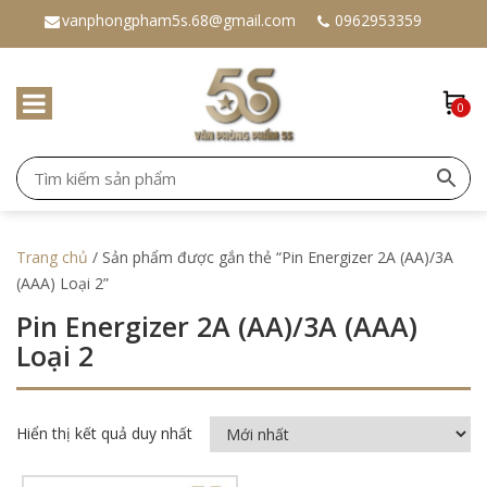
vanphongpham5s.68@gmail.com
0962953359
0
Trang chủ
/ Sản phẩm được gắn thẻ “Pin Energizer 2A (AA)/3A
(AAA) Loại 2”
Pin Energizer 2A (AA)/3A (AAA)
Loại 2
Hiển thị kết quả duy nhất