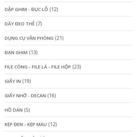
(12)
DẬP GHIM - ĐỤC LỖ
(7)
DÂY ĐEO THẺ
(21)
DỤNG CỤ VĂN PHÒNG
(13)
ĐẠN GHIM
(23)
FILE CÒNG - FILE LÁ - FILE HỘP
(19)
GIẤY IN
(16)
GIẤY NHỚ - DECAN
(5)
HỒ DÁN
(12)
KẸP ĐEN - KẸP MÀU