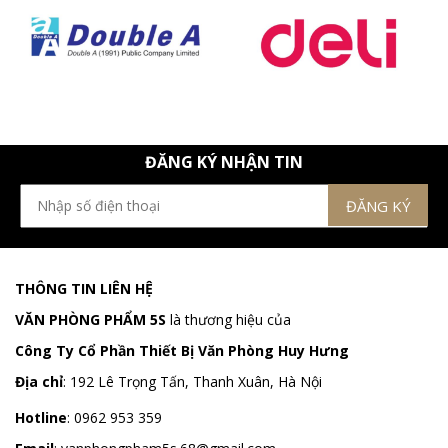
ĐĂNG KÝ NHẬN TIN
THÔNG TIN LIÊN HỆ
VĂN PHÒNG PHẨM 5S
là thương hiệu của
Công Ty Cổ Phần Thiết Bị Văn Phòng Huy Hưng
Địa chỉ
:
192 Lê Trọng Tấn, Thanh Xuân, Hà Nội
Hotline
:
0962 953 359