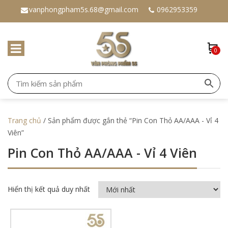
vanphongpham5s.68@gmail.com
0962953359
0
Trang chủ
/ Sản phẩm được gắn thẻ “Pin Con Thỏ AA/AAA - Vỉ 4
Viên”
Pin Con Thỏ AA/AAA - Vỉ 4 Viên
Hiển thị kết quả duy nhất