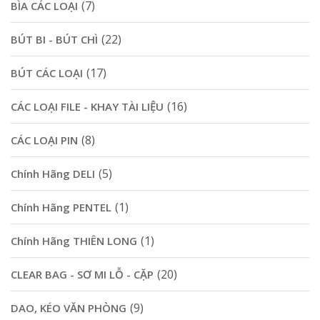
(7)
BÌA CÁC LOẠI
(22)
BÚT BI - BÚT CHÌ
(17)
BÚT CÁC LOẠI
(16)
CÁC LOẠI FILE - KHAY TÀI LIỆU
(8)
CÁC LOẠI PIN
(5)
Chính Hãng DELI
(1)
Chính Hãng PENTEL
(1)
Chính Hãng THIÊN LONG
(20)
CLEAR BAG - SƠ MI LỖ - CẶP
(9)
DAO, KÉO VĂN PHÒNG