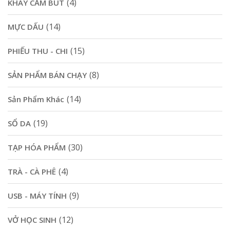
(4)
KHAY CẮM BÚT
(14)
MỰC DẤU
(15)
PHIẾU THU - CHI
(8)
SẢN PHẨM BÁN CHẠY
(14)
Sản Phẩm Khác
(19)
SỔ DA
(30)
TẠP HÓA PHẨM
(4)
TRÀ - CÀ PHÊ
(9)
USB - MÁY TÍNH
(12)
VỞ HỌC SINH