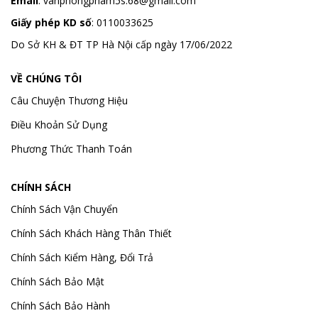
Email
:
vanphongpham5s.68@gmail.com
Giấy phép KD số
: 0110033625
Do Sở KH & ĐT TP Hà Nội cấp ngày 17/06/2022
VỀ CHÚNG TÔI
Câu Chuyện Thương Hiệu
Điều Khoản Sử Dụng
Phương Thức Thanh Toán
CHÍNH SÁCH
Chính Sách Vận Chuyển
Chính Sách Khách Hàng Thân Thiết
Chính Sách Kiểm Hàng, Đổi Trả
Chính Sách Bảo Mật
Chính Sách Bảo Hành