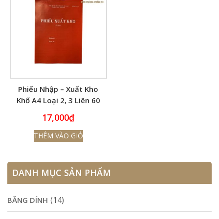
Phiếu Nhập – Xuất Kho
Khổ A4 Loại 2, 3 Liên 60
Trang
17,000
₫
THÊM VÀO GIỎ
DANH MỤC SẢN PHẨM
(14)
BĂNG DÍNH