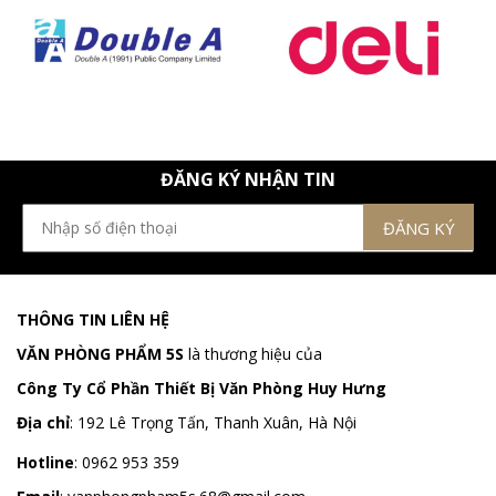
ĐĂNG KÝ NHẬN TIN
THÔNG TIN LIÊN HỆ
VĂN PHÒNG PHẨM 5S
là thương hiệu của
Công Ty Cổ Phần Thiết Bị Văn Phòng Huy Hưng
Địa chỉ
:
192 Lê Trọng Tấn, Thanh Xuân, Hà Nội
Hotline
:
0962 953 359