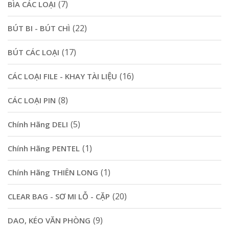
(7)
BÌA CÁC LOẠI
(22)
BÚT BI - BÚT CHÌ
(17)
BÚT CÁC LOẠI
(16)
CÁC LOẠI FILE - KHAY TÀI LIỆU
(8)
CÁC LOẠI PIN
(5)
Chính Hãng DELI
(1)
Chính Hãng PENTEL
(1)
Chính Hãng THIÊN LONG
(20)
CLEAR BAG - SƠ MI LỖ - CẶP
(9)
DAO, KÉO VĂN PHÒNG