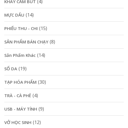
(4)
KHAY CẮM BÚT
(14)
MỰC DẤU
(15)
PHIẾU THU - CHI
(8)
SẢN PHẨM BÁN CHẠY
(14)
Sản Phẩm Khác
(19)
SỔ DA
(30)
TẠP HÓA PHẨM
(4)
TRÀ - CÀ PHÊ
(9)
USB - MÁY TÍNH
(12)
VỞ HỌC SINH