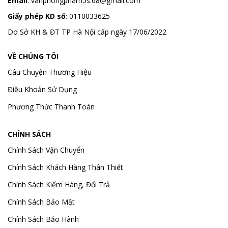
Email
:
vanphongpham5s.68@gmail.com
Giấy phép KD số
: 0110033625
Do Sở KH & ĐT TP Hà Nội cấp ngày 17/06/2022
VỀ CHÚNG TÔI
Câu Chuyện Thương Hiệu
Điều Khoản Sử Dụng
Phương Thức Thanh Toán
CHÍNH SÁCH
Chính Sách Vận Chuyển
Chính Sách Khách Hàng Thân Thiết
Chính Sách Kiểm Hàng, Đổi Trả
Chính Sách Bảo Mật
Chính Sách Bảo Hành