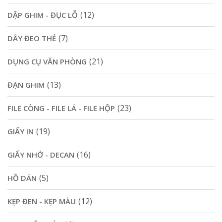
(12)
DẬP GHIM - ĐỤC LỖ
(7)
DÂY ĐEO THẺ
(21)
DỤNG CỤ VĂN PHÒNG
(13)
ĐẠN GHIM
(23)
FILE CÒNG - FILE LÁ - FILE HỘP
(19)
GIẤY IN
(16)
GIẤY NHỚ - DECAN
(5)
HỒ DÁN
(12)
KẸP ĐEN - KẸP MÀU