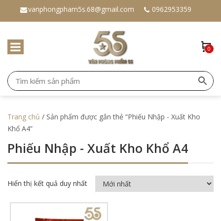
vanphongpham5s.68@gmail.com
0962953359
0
Trang chủ
/ Sản phẩm được gắn thẻ “Phiếu Nhập - Xuất Kho
Khổ A4”
Phiếu Nhập - Xuất Kho Khổ A4
Hiển thị kết quả duy nhất