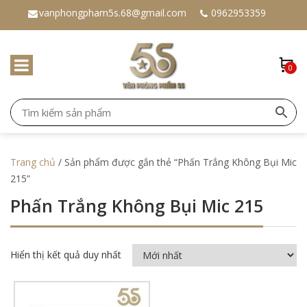
vanphongpham5s.68@gmail.com
0962953359
0
Trang chủ
/ Sản phẩm được gắn thẻ “Phấn Trắng Không Bụi Mic
215”
Phấn Trắng Không Bụi Mic 215
Hiển thị kết quả duy nhất