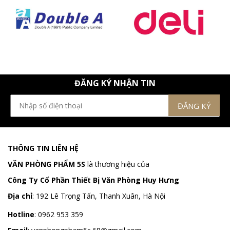
ĐĂNG KÝ NHẬN TIN
THÔNG TIN LIÊN HỆ
VĂN PHÒNG PHẨM 5S
là thương hiệu của
Công Ty Cổ Phần Thiết Bị Văn Phòng Huy Hưng
Địa chỉ
:
192 Lê Trọng Tấn, Thanh Xuân, Hà Nội
Hotline
:
0962 953 359