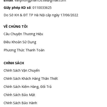
Email
:
vanphongpham5s.68@gmail.com
Giấy phép KD số
: 0110033625
Do Sở KH & ĐT TP Hà Nội cấp ngày 17/06/2022
VỀ CHÚNG TÔI
Câu Chuyện Thương Hiệu
Điều Khoản Sử Dụng
Phương Thức Thanh Toán
CHÍNH SÁCH
Chính Sách Vận Chuyển
Chính Sách Khách Hàng Thân Thiết
Chính Sách Kiểm Hàng, Đổi Trả
Chính Sách Bảo Mật
Chính Sách Bảo Hành