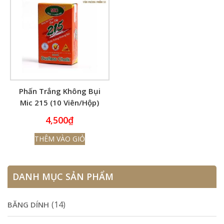
Phấn Trắng Không Bụi
Mic 215 (10 Viên/Hộp)
4,500
₫
THÊM VÀO GIỎ
DANH MỤC SẢN PHẨM
(14)
BĂNG DÍNH