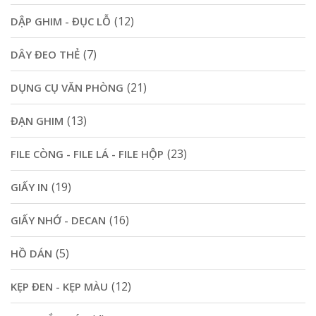
(12)
DẬP GHIM - ĐỤC LỖ
(7)
DÂY ĐEO THẺ
(21)
DỤNG CỤ VĂN PHÒNG
(13)
ĐẠN GHIM
(23)
FILE CÒNG - FILE LÁ - FILE HỘP
(19)
GIẤY IN
(16)
GIẤY NHỚ - DECAN
(5)
HỒ DÁN
(12)
KẸP ĐEN - KẸP MÀU