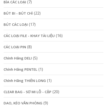
(7)
BÌA CÁC LOẠI
(22)
BÚT BI - BÚT CHÌ
(17)
BÚT CÁC LOẠI
(16)
CÁC LOẠI FILE - KHAY TÀI LIỆU
(8)
CÁC LOẠI PIN
(5)
Chính Hãng DELI
(1)
Chính Hãng PENTEL
(1)
Chính Hãng THIÊN LONG
(20)
CLEAR BAG - SƠ MI LỖ - CẶP
(9)
DAO, KÉO VĂN PHÒNG