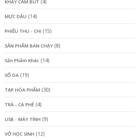
(4)
KHAY CẮM BÚT
(14)
MỰC DẤU
(15)
PHIẾU THU - CHI
(8)
SẢN PHẨM BÁN CHẠY
(14)
Sản Phẩm Khác
(19)
SỔ DA
(30)
TẠP HÓA PHẨM
(4)
TRÀ - CÀ PHÊ
(9)
USB - MÁY TÍNH
(12)
VỞ HỌC SINH