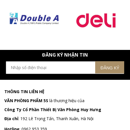
ĐĂNG KÝ NHẬN TIN
THÔNG TIN LIÊN HỆ
VĂN PHÒNG PHẨM 5S
là thương hiệu của
Công Ty Cổ Phần Thiết Bị Văn Phòng Huy Hưng
Địa chỉ
:
192 Lê Trọng Tấn, Thanh Xuân, Hà Nội
Hotline
:
0962 953 359