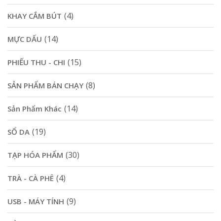
(4)
KHAY CẮM BÚT
(14)
MỰC DẤU
(15)
PHIẾU THU - CHI
(8)
SẢN PHẨM BÁN CHẠY
(14)
Sản Phẩm Khác
(19)
SỔ DA
(30)
TẠP HÓA PHẨM
(4)
TRÀ - CÀ PHÊ
(9)
USB - MÁY TÍNH