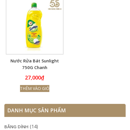
Nước Rửa Bát Sunlight
750G Chanh
27,000
₫
THÊM VÀO GIỎ
DANH MỤC SẢN PHẨM
(14)
BĂNG DÍNH