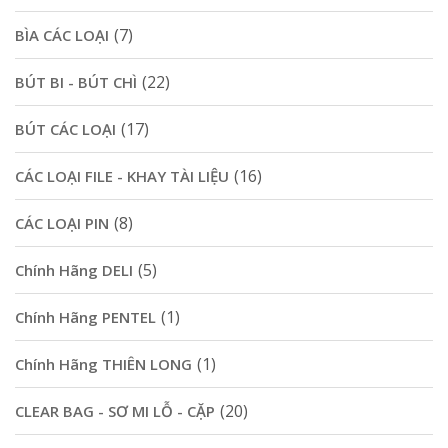
(7)
BÌA CÁC LOẠI
(22)
BÚT BI - BÚT CHÌ
(17)
BÚT CÁC LOẠI
(16)
CÁC LOẠI FILE - KHAY TÀI LIỆU
(8)
CÁC LOẠI PIN
(5)
Chính Hãng DELI
(1)
Chính Hãng PENTEL
(1)
Chính Hãng THIÊN LONG
(20)
CLEAR BAG - SƠ MI LỖ - CẶP