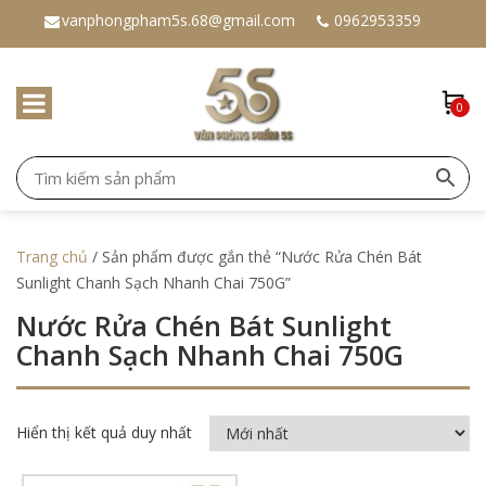
vanphongpham5s.68@gmail.com
0962953359
0
Trang chủ
/ Sản phẩm được gắn thẻ “Nước Rửa Chén Bát
Sunlight Chanh Sạch Nhanh Chai 750G”
Nước Rửa Chén Bát Sunlight
Chanh Sạch Nhanh Chai 750G
Hiển thị kết quả duy nhất