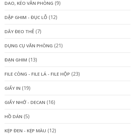
(9)
DAO, KÉO VĂN PHÒNG
(12)
DẬP GHIM - ĐỤC LỖ
(7)
DÂY ĐEO THẺ
(21)
DỤNG CỤ VĂN PHÒNG
(13)
ĐẠN GHIM
(23)
FILE CÒNG - FILE LÁ - FILE HỘP
(19)
GIẤY IN
(16)
GIẤY NHỚ - DECAN
(5)
HỒ DÁN
(12)
KẸP ĐEN - KẸP MÀU