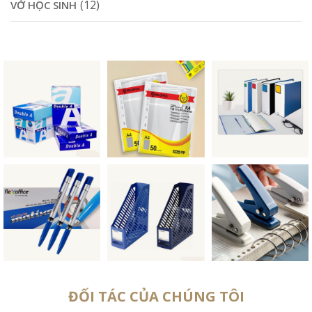
(12)
VỞ HỌC SINH
ĐỐI TÁC CỦA CHÚNG TÔI