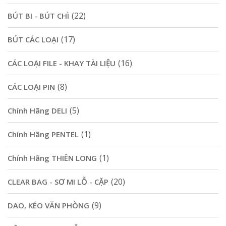
(22)
BÚT BI - BÚT CHÌ
(17)
BÚT CÁC LOẠI
(16)
CÁC LOẠI FILE - KHAY TÀI LIỆU
(8)
CÁC LOẠI PIN
(5)
Chính Hãng DELI
(1)
Chính Hãng PENTEL
(1)
Chính Hãng THIÊN LONG
(20)
CLEAR BAG - SƠ MI LỖ - CẶP
(9)
DAO, KÉO VĂN PHÒNG