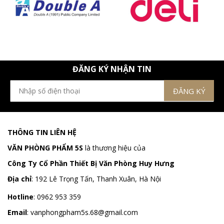
ĐĂNG KÝ NHẬN TIN
THÔNG TIN LIÊN HỆ
VĂN PHÒNG PHẨM 5S
là thương hiệu của
Công Ty Cổ Phần Thiết Bị Văn Phòng Huy Hưng
Địa chỉ
:
192 Lê Trọng Tấn, Thanh Xuân, Hà Nội
Hotline
:
0962 953 359
Email
:
vanphongpham5s.68@gmail.com