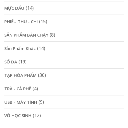
(14)
MỰC DẤU
(15)
PHIẾU THU - CHI
(8)
SẢN PHẨM BÁN CHẠY
(14)
Sản Phẩm Khác
(19)
SỔ DA
(30)
TẠP HÓA PHẨM
(4)
TRÀ - CÀ PHÊ
(9)
USB - MÁY TÍNH
(12)
VỞ HỌC SINH