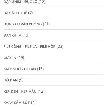
(12)
DẬP GHIM - ĐỤC LỖ
(7)
DÂY ĐEO THẺ
(21)
DỤNG CỤ VĂN PHÒNG
(13)
ĐẠN GHIM
(23)
FILE CÒNG - FILE LÁ - FILE HỘP
(19)
GIẤY IN
(16)
GIẤY NHỚ - DECAN
(5)
HỒ DÁN
(12)
KẸP ĐEN - KẸP MÀU
(4)
KHAY CẮM BÚT