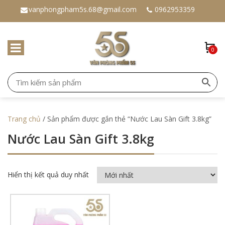
vanphongpham5s.68@gmail.com
0962953359
0
Trang chủ
/ Sản phẩm được gắn thẻ “Nước Lau Sàn Gift 3.8kg”
Nước Lau Sàn Gift 3.8kg
Hiển thị kết quả duy nhất