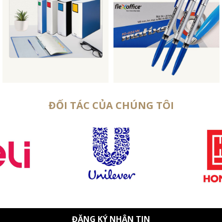
ĐỐI TÁC CỦA CHÚNG TÔI
ĐĂNG KÝ NHẬN TIN