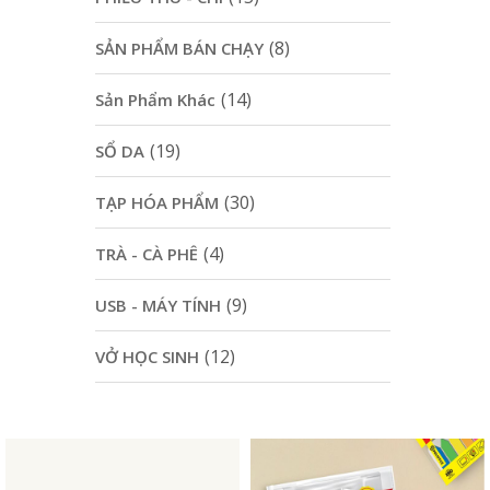
(8)
SẢN PHẨM BÁN CHẠY
(14)
Sản Phẩm Khác
(19)
SỔ DA
(30)
TẠP HÓA PHẨM
(4)
TRÀ - CÀ PHÊ
(9)
USB - MÁY TÍNH
(12)
VỞ HỌC SINH