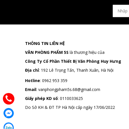
THÔNG TIN LIÊN HỆ
VĂN PHÒNG PHẨM 5S
là thương hiệu của
Công Ty Cổ Phần Thiết Bị Văn Phòng Huy Hưng
Địa chỉ
:
192 Lê Trọng Tấn, Thanh Xuân, Hà Nội
Hotline
:
0962 953 359
Email
:
vanphongpham5s.68@gmail.com
Giấy phép KD số
: 0110033625
Do Sở KH & ĐT TP Hà Nội cấp ngày 17/06/2022