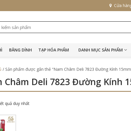
Cửa hàn
HÌ
BĂNG DÍNH
TẠP HÓA PHẨM
DANH MỤC SẢN PHẨM
ủ
/ Sản phẩm được gắn thẻ “Nam Châm Deli 7823 Đường Kính 15mm
 Châm Deli 7823 Đường Kính
kết quả duy nhất