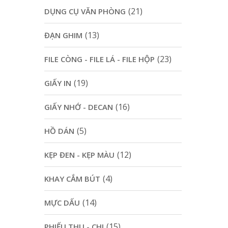
(21)
DỤNG CỤ VĂN PHÒNG
(13)
ĐẠN GHIM
(23)
FILE CÒNG - FILE LÁ - FILE HỘP
(19)
GIẤY IN
(16)
GIẤY NHỚ - DECAN
(5)
HỒ DÁN
(12)
KẸP ĐEN - KẸP MÀU
(4)
KHAY CẮM BÚT
(14)
MỰC DẤU
(15)
PHIẾU THU - CHI