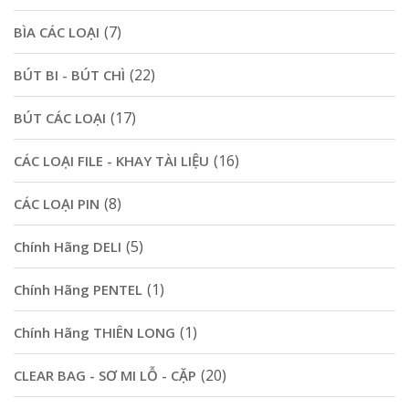
(7)
BÌA CÁC LOẠI
(22)
BÚT BI - BÚT CHÌ
(17)
BÚT CÁC LOẠI
(16)
CÁC LOẠI FILE - KHAY TÀI LIỆU
(8)
CÁC LOẠI PIN
(5)
Chính Hãng DELI
(1)
Chính Hãng PENTEL
(1)
Chính Hãng THIÊN LONG
(20)
CLEAR BAG - SƠ MI LỖ - CẶP