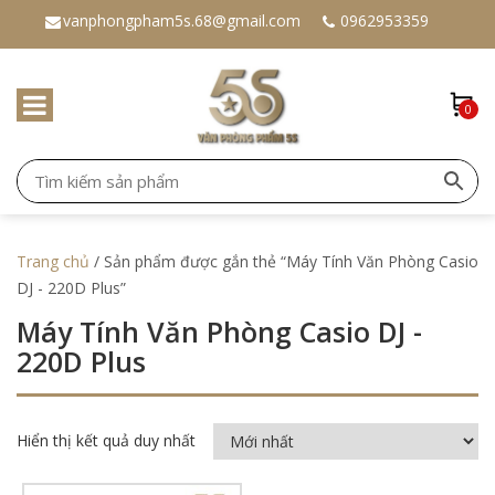
vanphongpham5s.68@gmail.com
0962953359
0
Trang chủ
/ Sản phẩm được gắn thẻ “Máy Tính Văn Phòng Casio
DJ - 220D Plus”
Máy Tính Văn Phòng Casio DJ -
220D Plus
Hiển thị kết quả duy nhất