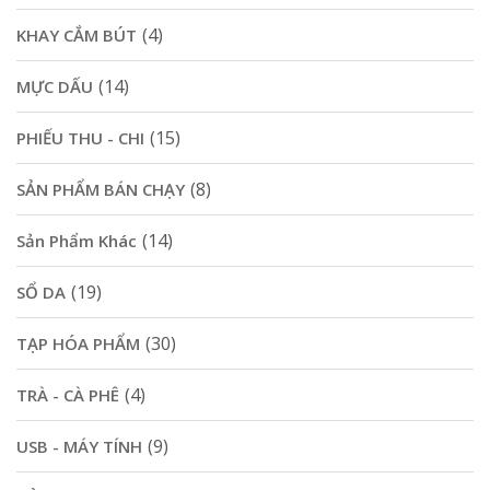
(4)
KHAY CẮM BÚT
(14)
MỰC DẤU
(15)
PHIẾU THU - CHI
(8)
SẢN PHẨM BÁN CHẠY
(14)
Sản Phẩm Khác
(19)
SỔ DA
(30)
TẠP HÓA PHẨM
(4)
TRÀ - CÀ PHÊ
(9)
USB - MÁY TÍNH