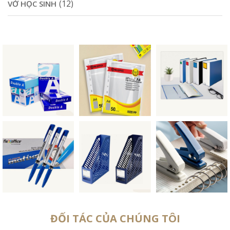
(12)
VỞ HỌC SINH
ĐỐI TÁC CỦA CHÚNG TÔI