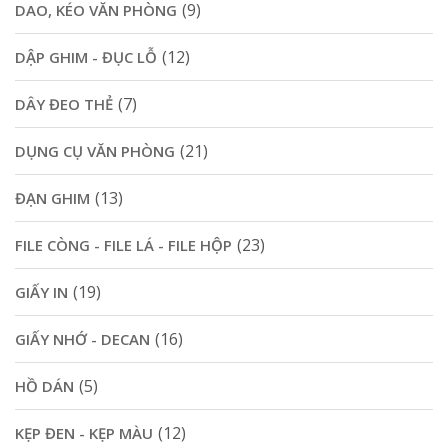
(9)
DAO, KÉO VĂN PHÒNG
(12)
DẬP GHIM - ĐỤC LỖ
(7)
DÂY ĐEO THẺ
(21)
DỤNG CỤ VĂN PHÒNG
(13)
ĐẠN GHIM
(23)
FILE CÒNG - FILE LÁ - FILE HỘP
(19)
GIẤY IN
(16)
GIẤY NHỚ - DECAN
(5)
HỒ DÁN
(12)
KẸP ĐEN - KẸP MÀU