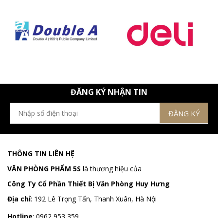
ĐĂNG KÝ NHẬN TIN
THÔNG TIN LIÊN HỆ
VĂN PHÒNG PHẨM 5S
là thương hiệu của
Công Ty Cổ Phần Thiết Bị Văn Phòng Huy Hưng
Địa chỉ
:
192 Lê Trọng Tấn, Thanh Xuân, Hà Nội
Hotline
:
0962 953 359