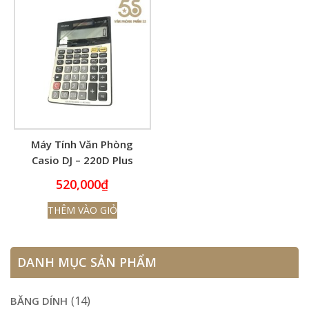
Máy Tính Văn Phòng
Casio DJ – 220D Plus
520,000
₫
THÊM VÀO GIỎ
DANH MỤC SẢN PHẨM
(14)
BĂNG DÍNH