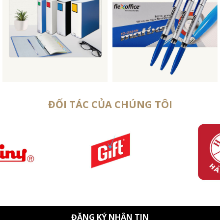
ĐỐI TÁC CỦA CHÚNG TÔI
ĐĂNG KÝ NHẬN TIN