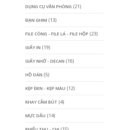
(21)
DỤNG CỤ VĂN PHÒNG
(13)
ĐẠN GHIM
(23)
FILE CÒNG - FILE LÁ - FILE HỘP
(19)
GIẤY IN
(16)
GIẤY NHỚ - DECAN
(5)
HỒ DÁN
(12)
KẸP ĐEN - KẸP MÀU
(4)
KHAY CẮM BÚT
(14)
MỰC DẤU
(15)
PHIẾU THU - CHI