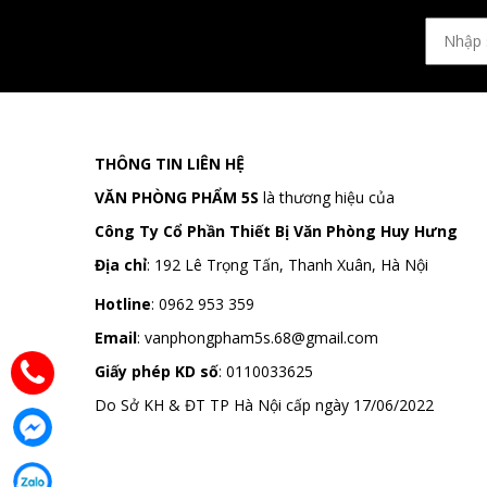
THÔNG TIN LIÊN HỆ
VĂN PHÒNG PHẨM 5S
là thương hiệu của
Công Ty Cổ Phần Thiết Bị Văn Phòng Huy Hưng
Địa chỉ
:
192 Lê Trọng Tấn, Thanh Xuân, Hà Nội
Hotline
:
0962 953 359
Email
:
vanphongpham5s.68@gmail.com
Giấy phép KD số
: 0110033625
Do Sở KH & ĐT TP Hà Nội cấp ngày 17/06/2022