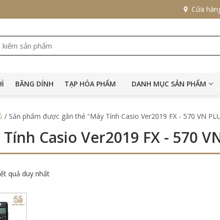
Cửa hàn
HÌ
BĂNG DÍNH
TẠP HÓA PHẨM
DANH MỤC SẢN PHẨM
ủ
/ Sản phẩm được gắn thẻ “Máy Tính Casio Ver2019 FX - 570 VN PL
 Tính Casio Ver2019 FX - 570 V
kết quả duy nhất