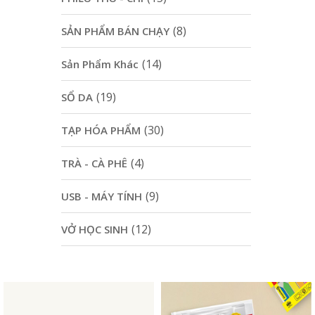
(8)
SẢN PHẨM BÁN CHẠY
(14)
Sản Phẩm Khác
(19)
SỔ DA
(30)
TẠP HÓA PHẨM
(4)
TRÀ - CÀ PHÊ
(9)
USB - MÁY TÍNH
(12)
VỞ HỌC SINH