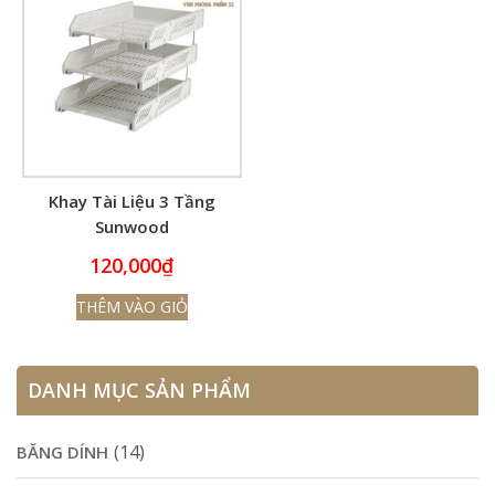
Khay Tài Liệu 3 Tầng
Sunwood
120,000
₫
THÊM VÀO GIỎ
DANH MỤC SẢN PHẨM
(14)
BĂNG DÍNH