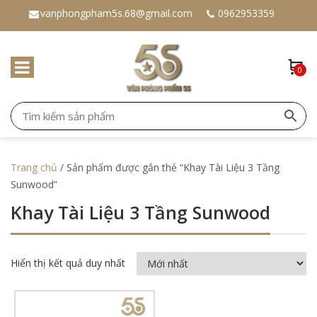
vanphongpham5s.68@gmail.com
0962953359
0
Trang chủ
/ Sản phẩm được gắn thẻ “Khay Tài Liệu 3 Tầng
Sunwood”
Khay Tài Liệu 3 Tầng Sunwood
Hiển thị kết quả duy nhất