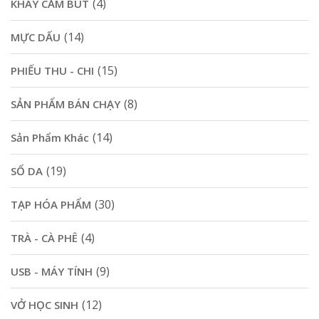
(4)
KHAY CẮM BÚT
(14)
MỰC DẤU
(15)
PHIẾU THU - CHI
(8)
SẢN PHẨM BÁN CHẠY
(14)
Sản Phẩm Khác
(19)
SỔ DA
(30)
TẠP HÓA PHẨM
(4)
TRÀ - CÀ PHÊ
(9)
USB - MÁY TÍNH
(12)
VỞ HỌC SINH