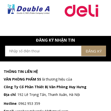
ĐĂNG KÝ NHẬN TIN
THÔNG TIN LIÊN HỆ
VĂN PHÒNG PHẨM 5S
là thương hiệu của
Công Ty Cổ Phần Thiết Bị Văn Phòng Huy Hưng
Địa chỉ
:
192 Lê Trọng Tấn, Thanh Xuân, Hà Nội
Hotline
:
0962 953 359