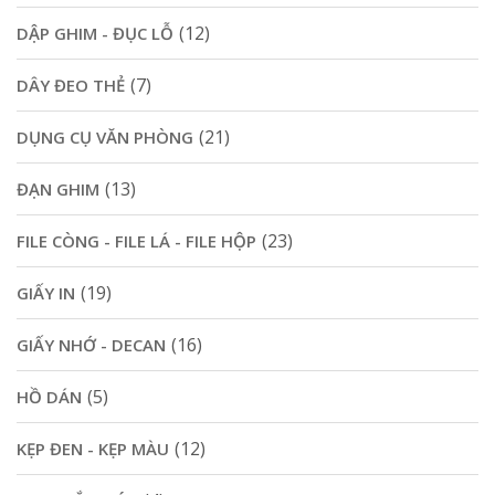
(12)
DẬP GHIM - ĐỤC LỖ
(7)
DÂY ĐEO THẺ
(21)
DỤNG CỤ VĂN PHÒNG
(13)
ĐẠN GHIM
(23)
FILE CÒNG - FILE LÁ - FILE HỘP
(19)
GIẤY IN
(16)
GIẤY NHỚ - DECAN
(5)
HỒ DÁN
(12)
KẸP ĐEN - KẸP MÀU