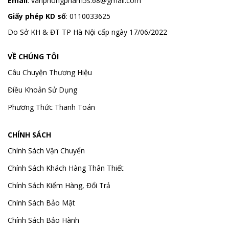
Email
:
vanphongpham5s.68@gmail.com
Giấy phép KD số
: 0110033625
Do Sở KH & ĐT TP Hà Nội cấp ngày 17/06/2022
VỀ CHÚNG TÔI
Câu Chuyện Thương Hiệu
Điều Khoản Sử Dụng
Phương Thức Thanh Toán
CHÍNH SÁCH
Chính Sách Vận Chuyển
Chính Sách Khách Hàng Thân Thiết
Chính Sách Kiểm Hàng, Đổi Trả
Chính Sách Bảo Mật
Chính Sách Bảo Hành