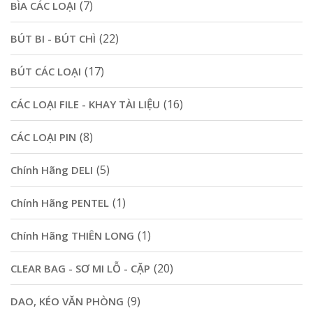
(7)
BÌA CÁC LOẠI
(22)
BÚT BI - BÚT CHÌ
(17)
BÚT CÁC LOẠI
(16)
CÁC LOẠI FILE - KHAY TÀI LIỆU
(8)
CÁC LOẠI PIN
(5)
Chính Hãng DELI
(1)
Chính Hãng PENTEL
(1)
Chính Hãng THIÊN LONG
(20)
CLEAR BAG - SƠ MI LỖ - CẶP
(9)
DAO, KÉO VĂN PHÒNG